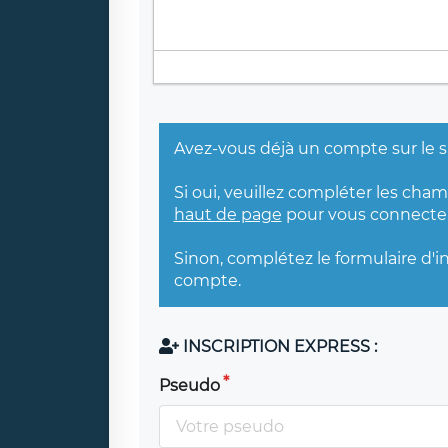
Avez-vous déjà un compte sur le s
Si oui, veuillez compléter les cha
haut de page
pour vous connecter
Sinon, complétez le formulaire d'i
compte.
INSCRIPTION EXPRESS :
Pseudo