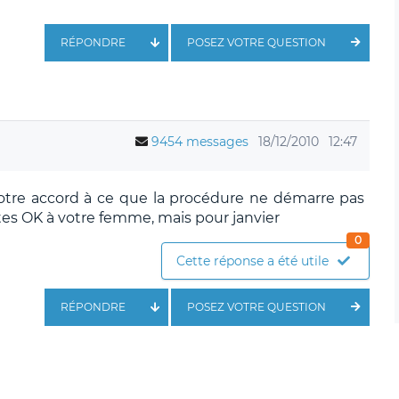
RÉPONDRE
POSEZ VOTRE QUESTION
9454 messages
18/12/2010
12:47
votre accord à ce que la procédure ne démarre pas
es OK à votre femme, mais pour janvier
0
Cette réponse a été utile
RÉPONDRE
POSEZ VOTRE QUESTION