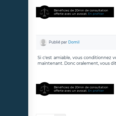
Bénéficiez de 20min de consultation
offerte avec un avocat.
En profiter
Publié par
Domil
Si c'est amiable, vous conditionnez 
maintenant. Donc oralement, vous dit
Bénéficiez de 20min de consultation
offerte avec un avocat.
En profiter