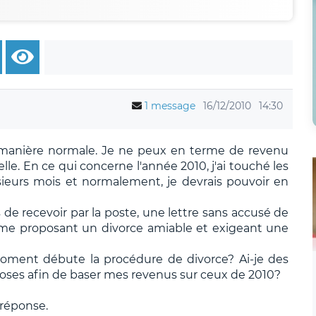
1 message
16/12/2010
14:30
de manière normale. Je ne peux en terme de revenu
lle. En ce qui concerne l'année 2010, j'ai touché les
eurs mois et normalement, je devrais pouvoir en
 de recevoir par la poste, une lettre sans accusé de
me proposant un divorce amiable et exigeant une
 moment débute la procédure de divorce? Ai-je des
choses afin de baser mes revenus sur ceux de 2010?
 réponse.