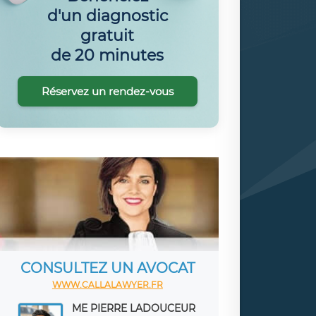
d'un diagnostic
gratuit
de 20 minutes
Réservez un rendez-vous
CONSULTEZ UN AVOCAT
WWW.CALLALAWYER.FR
ME PIERRE LADOUCEUR