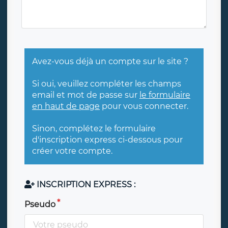
Avez-vous déjà un compte sur le site ?
Si oui, veuillez compléter les champs
email et mot de passe sur
le formulaire
en haut de page
pour vous connecter.
Sinon, complétez le formulaire
d'inscription express ci-dessous pour
créer votre compte.
INSCRIPTION EXPRESS :
Pseudo