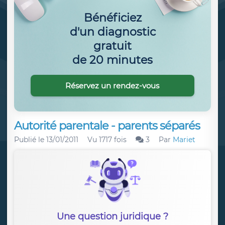
Bénéficiez
d'un diagnostic
gratuit
de 20 minutes
Réservez un rendez-vous
Autorité parentale - parents séparés
Publié le
13/01/2011
Vu 1717 fois
3
Par
Mariet
Une question juridique ?