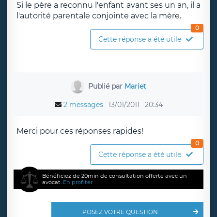
Si le père a reconnu l'enfant avant ses un an, il a
l'autorité parentale conjointe avec la mère.
0
Cette réponse a été utile
Publié par
Mariet
2 messages
13/01/2011
20:34
Merci pour ces réponses rapides!
0
Cette réponse a été utile
Bénéficiez de 20min de consultation offerte avec un
avocat.
En profiter
POSEZ VOTRE QUESTION