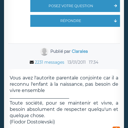
POSEZ VOTRE QUESTION
RÉPONDRE
Publié par
Claralea
2231 messages
13/01/2011
17:34
Vous avez l'autorite parentale conjointe car il a
reconnu l'enfant à la naissance, pas besoin de
vivre ensemble
__________________________
Toute société, pour se maintenir et vivre, a
besoin absolument de respecter quelqu'un et
quelque chose.
(Fiodor Dostoïevski)