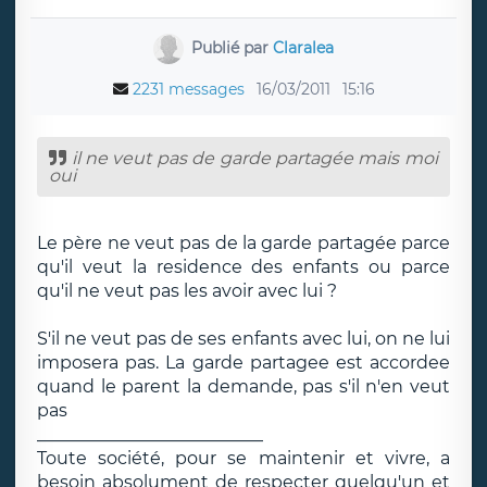
Publié par
Claralea
2231 messages
16/03/2011
15:16
il ne veut pas de garde partagée mais moi
oui
Le père ne veut pas de la garde partagée parce
qu'il veut la residence des enfants ou parce
qu'il ne veut pas les avoir avec lui ?
S'il ne veut pas de ses enfants avec lui, on ne lui
imposera pas. La garde partagee est accordee
quand le parent la demande, pas s'il n'en veut
pas
__________________________
Toute société, pour se maintenir et vivre, a
besoin absolument de respecter quelqu'un et