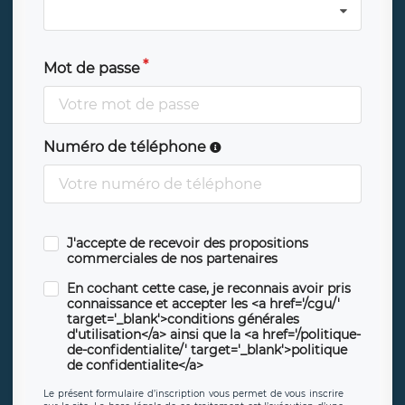
Mot de passe
Numéro de téléphone
J'accepte de recevoir des propositions
commerciales de nos partenaires
En cochant cette case, je reconnais avoir pris
connaissance et accepter les <a href='/cgu/'
target='_blank'>conditions générales
d'utilisation</a> ainsi que la <a href='/politique-
de-confidentialite/' target='_blank'>politique
de confidentialite</a>
Le présent formulaire d’inscription vous permet de vous inscrire