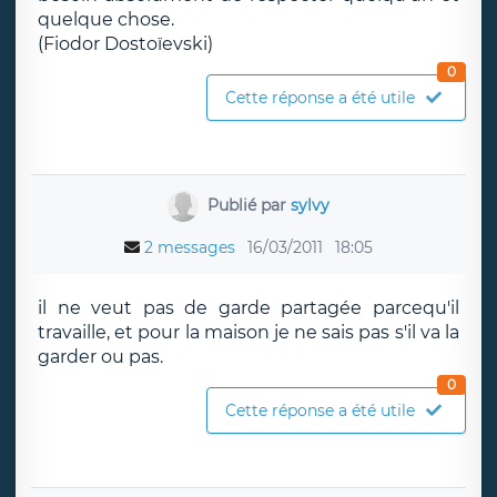
quelque chose.
(Fiodor Dostoïevski)
0
Cette réponse a été utile
Publié par
sylvy
2 messages
16/03/2011
18:05
il ne veut pas de garde partagée parcequ'il
travaille, et pour la maison je ne sais pas s'il va la
garder ou pas.
0
Cette réponse a été utile