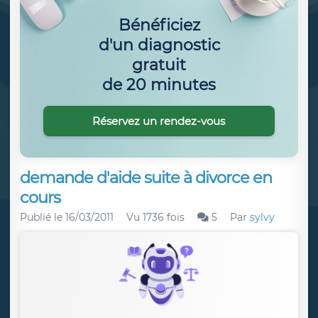
Bénéficiez
d'un diagnostic
gratuit
de 20 minutes
Réservez un rendez-vous
demande d'aide suite à divorce en
cours
Publié le
16/03/2011
Vu 1736 fois
5
Par
sylvy