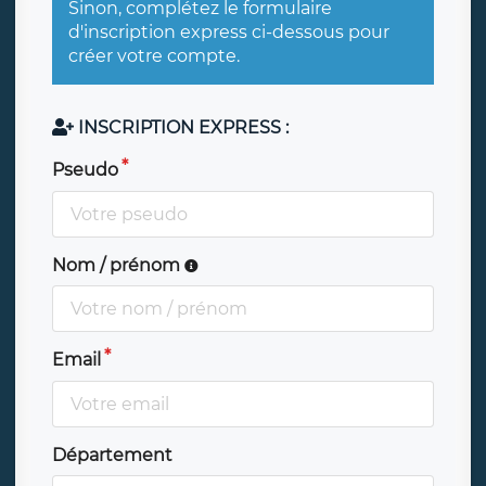
Sinon, complétez le formulaire
d'inscription express ci-dessous pour
créer votre compte.
INSCRIPTION EXPRESS :
Pseudo
Nom / prénom
Email
Département