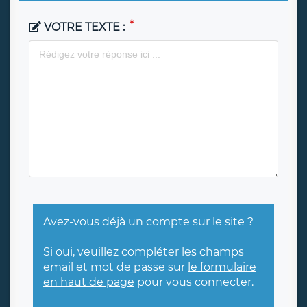
VOTRE TEXTE :
Avez-vous déjà un compte sur le site ?
Si oui, veuillez compléter les champs
email et mot de passe sur
le formulaire
en haut de page
pour vous connecter.