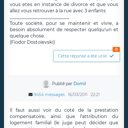
vous etes en instance de divorce et que vous
allez vous retrouver à la rue avec 3 enfants
__________________________
Toute société, pour se maintenir et vivre, a
besoin absolument de respecter quelqu'un et
quelque chose.
(Fiodor Dostoïevski)
0
Cette réponse a été utile
Publié par
Domil
9454 messages
16/03/2011
22:21
Il faut aussi voir du coté de la prestation
compensatoire, ainsi que l'attribution du
logement familial (le juge peut décider que