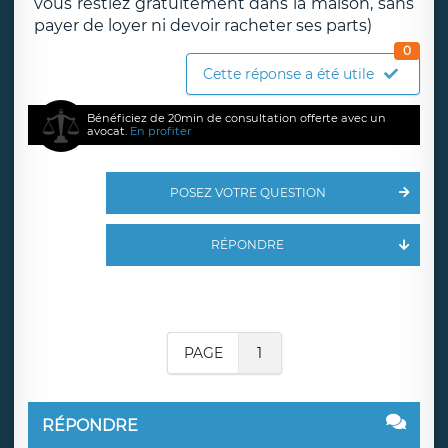
vous restiez gratuitement dans la maison, sans
payer de loyer ni devoir racheter ses parts)
0
Cette réponse a été utile
Bénéficiez de 20min de consultation offerte avec un
avocat.
En profiter
POSEZ VOTRE QUESTION
RÉPONDRE
PAGE
1
RÉPONDRE