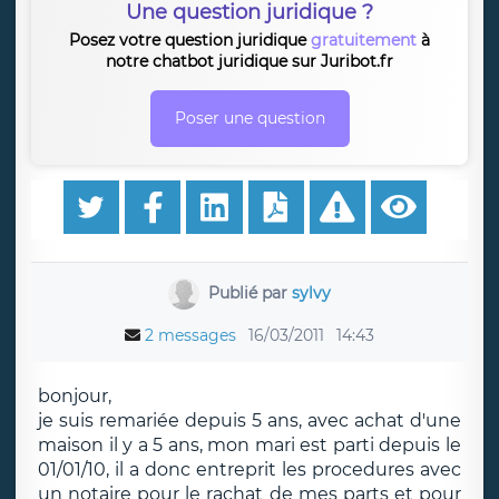
Une question juridique ?
Posez votre question juridique
gratuitement
à
notre chatbot juridique sur Juribot.fr
Poser une question
Publié par
sylvy
2 messages
16/03/2011
14:43
bonjour,
je suis remariée depuis 5 ans, avec achat d'une
maison il y a 5 ans, mon mari est parti depuis le
01/01/10, il a donc entreprit les procedures avec
un notaire pour le rachat de mes parts et pour