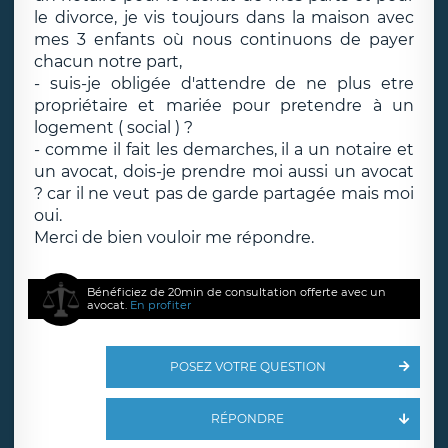
le divorce, je vis toujours dans la maison avec
mes 3 enfants où nous continuons de payer
chacun notre part,
- suis-je obligée d'attendre de ne plus etre
propriétaire et mariée pour pretendre à un
logement ( social ) ?
- comme il fait les demarches, il a un notaire et
un avocat, dois-je prendre moi aussi un avocat
? car il ne veut pas de garde partagée mais moi
oui.
Merci de bien vouloir me répondre.
Bénéficiez de 20min de consultation offerte avec un
avocat.
En profiter
POSEZ VOTRE QUESTION
RÉPONDRE