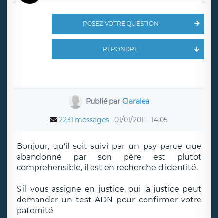
POSEZ VOTRE QUESTION
RÉPONDRE
Publié par
Claralea
2231 messages
01/01/2011
14:05
Bonjour, qu'il soit suivi par un psy parce que
abandonné par son père est plutot
comprehensible, il est en recherche d'identité.
S'il vous assigne en justice, oui la justice peut
demander un test ADN pour confirmer votre
paternité.