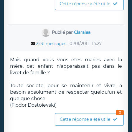
Cette réponse a été utile
Publié par
Claralea
2231 messages
01/01/2011
14:27
Mais quand vous vous etes mariés avec la
mère, cet enfant n'apparaissait pas dans le
livret de famille ?
__________________________
Toute société, pour se maintenir et vivre, a
besoin absolument de respecter quelqu'un et
quelque chose.
(Fiodor Dostoïevski)
0
Cette réponse a été utile