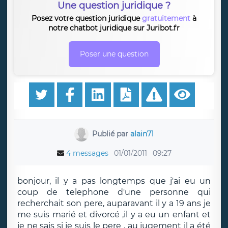
Une question juridique ?
Posez votre question juridique
gratuitement
à
notre chatbot juridique sur Juribot.fr
Poser une question
Publié par
alain71
4 messages
01/01/2011
09:27
bonjour, il y a pas longtemps que j'ai eu un
coup de telephone d'une personne qui
recherchait son pere, auparavant il y a 19 ans je
me suis marié et divorcé ,il y a eu un enfant et
je ne sais si je suis le pere , au jugement il a été