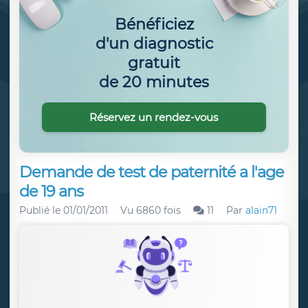
Bénéficiez
d'un diagnostic
gratuit
de 20 minutes
Réservez un rendez-vous
Demande de test de paternité a l'age
de 19 ans
Publié le
01/01/2011
Vu 6860 fois
11
Par
alain71