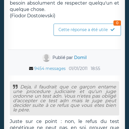
besoin absolument de respecter quelqu'un et
quelque chose.
(Fiodor Dostoïevski)
0
Cette réponse a été utile
Publié par
Domil
9454 messages
01/01/2011
18:55
Deja, il faudrait que ce garçon entame
une procedure judiciaire et qu'un juge
ordonne un test adn. Vous n'etes pas obligé
d'accepter ce test adn mais le juge peut
decider suite à ce refus que vous etes bien
le père.
Juste sur ce point : non, le refus du test
génétique ne peut pas, en soi, prouver que