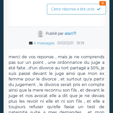
0
Cette réponse a été utile
Publié par
alain71
4 messages
01/01/2011
19:19
merci de vos reponse , mais je ne comprends
pas sur un point , une ordonnance du juge a
été faite , d'un divorce au tort partagé a 50%, je
suis passé devant le juge ainsi que mon ex
femme pour le divorce , et surtout qu'a partir
du jugement , le divorce serait pris en compte
ainsi que la mere reconnu son fils , et devant le
juge et nos avocat elle a dit que je ne devais
plus les revoir ni elle et ni son fils , et elle a
toujours refuser qu'elle fasse un test de
paternité suite a mes demandes , et mon