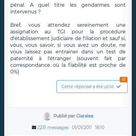
pénal. A quel titre les gendarmes sont
intervenus ?
Bref, vous attendez sereinement une
assignation au TGI pour la procédure
d'établissement judiciaire de filiation et sauf si,
vous, vous savoir, si vous avez un doute, ne
vous laissez pas entrainer dans un test de
paternité à l'étranger (souvent fait par
correspondance où la fiabilité est proche de
0%)
0
Cette réponse a été utile
Publié par
Claralea
2231 messages
01/01/2011
18:10