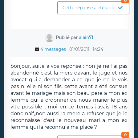
0
Cette réponse a été utile
Publié par
alain71
4 messages
01/01/2011
14:24
bonjour, suite a vos reponse : non je ne l'ai pas
abandonné c'est la mere davant le juge et nos
avocat qui a demander a ce que je ne le vois
pas ni elle ni son fils, cette avant a été consue
avant le mariage mais son beau pere a mon ex
femme qui a ordonner de nous marier le plus
vite possible , moi en ce temps j'avais 18 ans
donc naif,,non aussi la mere a refuser que je le
reconnaisse ,c'est le nouveau mari a mon ex
femme qui la reconnu a ma place ?
0