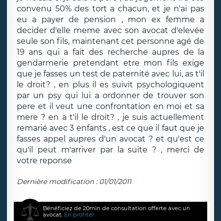
convenu 50% des tort a chacun, et je n'ai pas
eu a payer de pension , mon ex femme a
decider d'elle meme avec son avocat d'elevée
seule son fils, maintenant cet personne agé de
19 ans qui a fait des recherche aupres de la
gendarmerie pretendant etre mon fils exige
que je fasses un test de paternité avec lui, as t'il
le droit? , en plus il es suivit psychologiquent
par un psy qui lui a ordonner de trouver son
pere et il veut une confrontation en moi et sa
mere ? en a t'il le droit? , je suis actuellement
remarié avec 3 enfants , est ce que il faut que je
fasses appel aupres d'un avocat ? et qu'est ce
qu'il peut m'arriver par la suite ? , merci de
votre reponse
Dernière modification : 01/01/2011
Bénéficiez de 20min de consultation offerte avec un
avocat.
En profiter