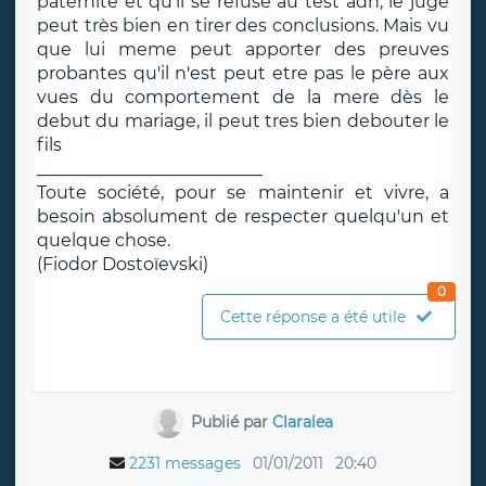
paternité et qu'il se refuse au test adn, le juge
peut très bien en tirer des conclusions. Mais vu
que lui meme peut apporter des preuves
probantes qu'il n'est peut etre pas le père aux
vues du comportement de la mere dès le
debut du mariage, il peut tres bien debouter le
fils
__________________________
Toute société, pour se maintenir et vivre, a
besoin absolument de respecter quelqu'un et
quelque chose.
(Fiodor Dostoïevski)
0
Cette réponse a été utile
Publié par
Claralea
2231 messages
01/01/2011
20:40