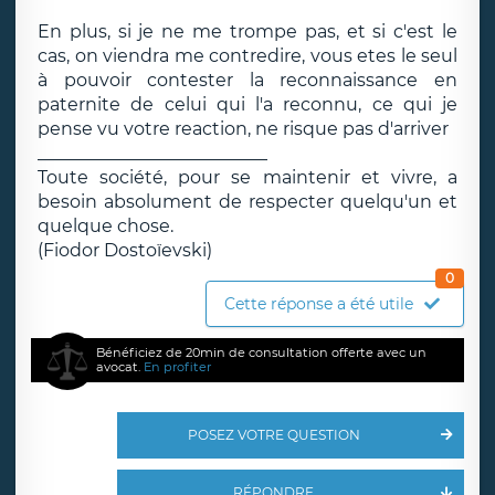
En plus, si je ne me trompe pas, et si c'est le
cas, on viendra me contredire, vous etes le seul
à pouvoir contester la reconnaissance en
paternite de celui qui l'a reconnu, ce qui je
pense vu votre reaction, ne risque pas d'arriver
__________________________
Toute société, pour se maintenir et vivre, a
besoin absolument de respecter quelqu'un et
quelque chose.
(Fiodor Dostoïevski)
0
Cette réponse a été utile
Bénéficiez de 20min de consultation offerte avec un
avocat.
En profiter
POSEZ VOTRE QUESTION
RÉPONDRE