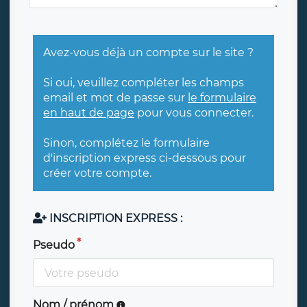
Avez-vous déjà un compte sur le site ?
Si oui, veuillez compléter les champs
email et mot de passe sur
le formulaire
en haut de page
pour vous connecter.
Sinon, complétez le formulaire
d'inscription express ci-dessous pour
créer votre compte.
INSCRIPTION EXPRESS :
Pseudo
Nom / prénom