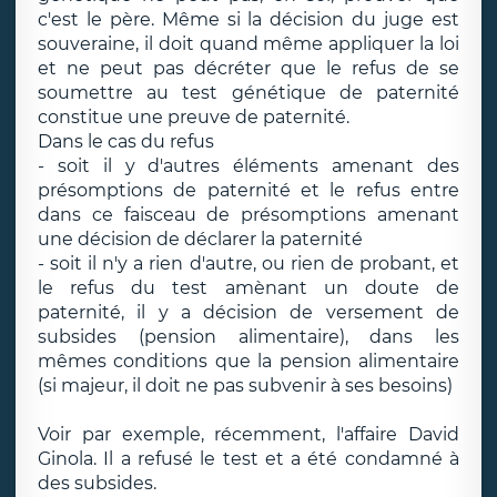
c'est le père. Même si la décision du juge est
souveraine, il doit quand même appliquer la loi
et ne peut pas décréter que le refus de se
soumettre au test génétique de paternité
constitue une preuve de paternité.
Dans le cas du refus
- soit il y d'autres éléments amenant des
présomptions de paternité et le refus entre
dans ce faisceau de présomptions amenant
une décision de déclarer la paternité
- soit il n'y a rien d'autre, ou rien de probant, et
le refus du test amènant un doute de
paternité, il y a décision de versement de
subsides (pension alimentaire), dans les
mêmes conditions que la pension alimentaire
(si majeur, il doit ne pas subvenir à ses besoins)
Voir par exemple, récemment, l'affaire David
Ginola. Il a refusé le test et a été condamné à
des subsides.