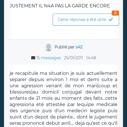
JUSTEMENT IL N4A PAS LA GARDE ENCORE
0
Cette réponse a été utile
Publié par
s42
15 messages
25/01/2011
14:48
je recapitule ma situation je suis actuellement
separer depuis environ 1 moi et demi suite a
une agression venant de mon mari(coup et
blessures)au domicil conjugal devant notre
enfants de 21 mois au moment des faits...cette
agressiona été attestée par lequipe medicale
des urgence puis d'un medecin legiste puis
suivit d'un depot de plainte... dont le jugement
seras prononcé debut avril.... deja qu'est ce qu'il