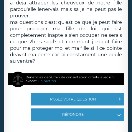
a deja attraper les cheuveux de notre fille
parcqu'elle lenervais mais sa je ne peut pas le
prouver.
ma questions c'est: qu'est ce que je peut faire
pour proteger ma fille de lui qui est
completement inapte a s'en occuper ne serais
ce que 2h ts seul? et comment j epeut faire
pour me proteger moi et ma fille si il ce pointe
deavnt ma porte car jai constament une boule
au ventre?
Bénéficiez de 20min de consultation offerte avec un
avocat.
En profiter
POSEZ VOTRE QUESTION
RÉPONDRE