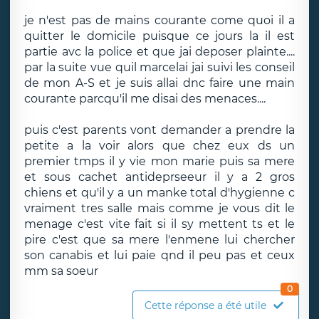
je n'est pas de mains courante come quoi il a
quitter le domicile puisque ce jours la il est
partie avc la police et que jai deposer plainte....
par la suite vue quil marcelai jai suivi les conseil
de mon A-S et je suis allai dnc faire une main
courante parcqu'il me disai des menaces....
puis c'est parents vont demander a prendre la
petite a la voir alors que chez eux ds un
premier tmps il y vie mon marie puis sa mere
et sous cachet antideprseeur il y a 2 gros
chiens et qu'il y a un manke total d'hygienne c
vraiment tres salle mais comme je vous dit le
menage c'est vite fait si il sy mettent ts et le
pire c'est que sa mere l'enmene lui chercher
son canabis et lui paie qnd il peu pas et ceux
mm sa soeur
0
Cette réponse a été utile