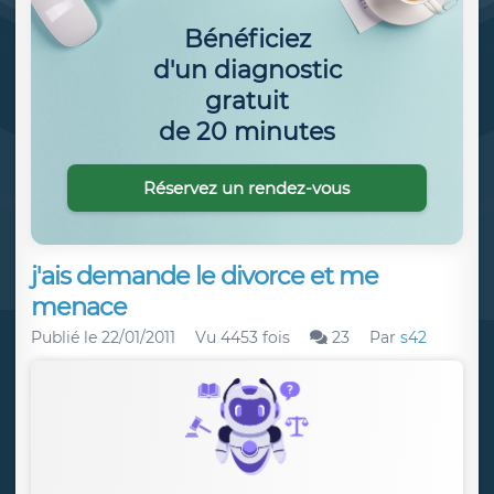
Bénéficiez
d'un diagnostic
gratuit
de 20 minutes
Réservez un rendez-vous
j'ais demande le divorce et me
menace
Publié le
22/01/2011
Vu 4453 fois
23
Par
s42