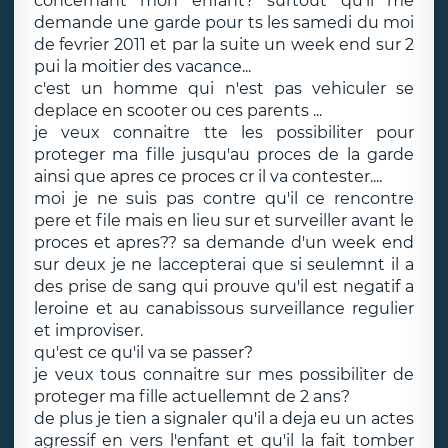
concernant mon enfant? surtout qu'il me
demande une garde pour ts les samedi du moi
de fevrier 2011 et par la suite un week end sur 2
pui la moitier des vacance...
c'est un homme qui n'est pas vehiculer se
deplace en scooter ou ces parents ...
je veux connaitre tte les possibiliter pour
proteger ma fille jusqu'au proces de la garde
ainsi que apres ce proces cr il va contester....
moi je ne suis pas contre qu'il ce rencontre
pere et file mais en lieu sur et surveiller avant le
proces et apres?? sa demande d'un week end
sur deux je ne laccepterai que si seulemnt il a
des prise de sang qui prouve qu'il est negatif a
leroine et au canabissous surveillance regulier
et improviser.
qu'est ce qu'il va se passer?
je veux tous connaitre sur mes possibiliter de
proteger ma fille actuellemnt de 2 ans?
de plus je tien a signaler qu'il a deja eu un actes
agressif en vers l'enfant et qu'il la fait tomber