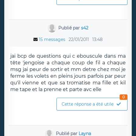
Publié par
s42
15 messages
22/01/2011
13:48
jai bcp de questions qui c ebouscule dans ma
tête 'jengoise a chaque coup de fil a chaque
msg jai peur de sortir et mm detre chez moi je
ferme les volets en pleins jours parfois par peur
qu'il vienne et que sa tromatise ma fille et kil
me tape et la prenne et parte avc elle
0
Cette réponse a été utile
Publié par
Layna