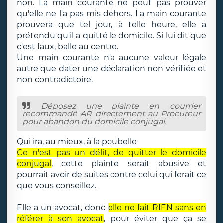
non. La main courante ne peut pas prouver
qu'elle ne l'a pas mis dehors. La main courante
prouvera que tel jour, à telle heure, elle a
prétendu qu'il a quitté le domicile. Si lui dit que
c'est faux, balle au centre.
Une main courante n'a aucune valeur légale
autre que dater une déclaration non vérifiée et
non contradictoire.
Déposez une plainte en courrier
recommandé AR directement au Procureur
pour abandon du domicile conjugal.
Qui ira, au mieux, à la poubelle
Ce n'est pas un délit, de quitter le domicile
conjugal
, cette plainte serait abusive et
pourrait avoir de suites contre celui qui ferait ce
que vous conseillez.
Elle a un avocat, donc
elle ne fait RIEN sans en
référer à son avocat
, pour éviter que ça se