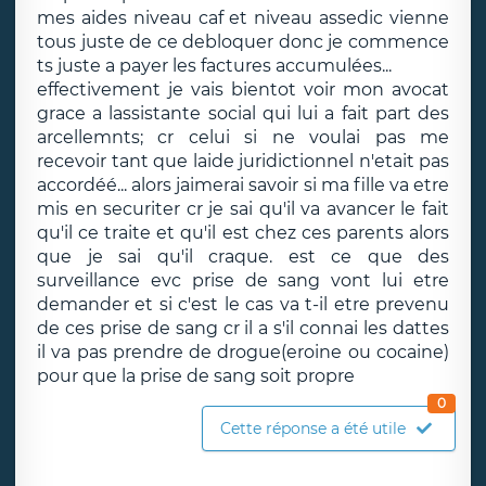
mes aides niveau caf et niveau assedic vienne
tous juste de ce debloquer donc je commence
ts juste a payer les factures accumulées...
effectivement je vais bientot voir mon avocat
grace a lassistante social qui lui a fait part des
arcellemnts; cr celui si ne voulai pas me
recevoir tant que laide juridictionnel n'etait pas
accordéé... alors jaimerai savoir si ma fille va etre
mis en securiter cr je sai qu'il va avancer le fait
qu'il ce traite et qu'il est chez ces parents alors
que je sai qu'il craque. est ce que des
surveillance evc prise de sang vont lui etre
demander et si c'est le cas va t-il etre prevenu
de ces prise de sang cr il a s'il connai les dattes
il va pas prendre de drogue(eroine ou cocaine)
pour que la prise de sang soit propre
0
Cette réponse a été utile