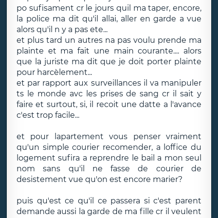
po sufisament cr le jours quil ma taper, encore,
la police ma dit qu'il allai, aller en garde a vue
alors qu'il n y a pas ete...
et plus tard un autres na pas voulu prende ma
plainte et ma fait une main courante.... alors
que la juriste ma dit que je doit porter plainte
pour harcèlement...
et par rapport aux surveillances il va manipuler
ts le monde avc les prises de sang cr il sait y
faire et surtout, si, il recoit une datte a l'avance
c'est trop facile...
et pour lapartement vous penser vraiment
qu'un simple courier recomender, a loffice du
logement sufira a reprendre le bail a mon seul
nom sans qu'il ne fasse de courier de
desistement vue qu'on est encore marier?
puis qu'est ce qu'il ce passera si c'est parent
demande aussi la garde de ma fille cr il veulent