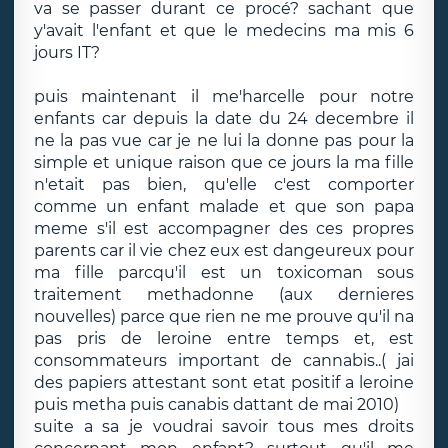
va se passer durant ce procé? sachant que
y'avait l'enfant et que le medecins ma mis 6
jours IT?
puis maintenant il me'harcelle pour notre
enfants car depuis la date du 24 decembre il
ne la pas vue car je ne lui la donne pas pour la
simple et unique raison que ce jours la ma fille
n'etait pas bien, qu'elle c'est comporter
comme un enfant malade et que son papa
meme s'il est accompagner des ces propres
parents car il vie chez eux est dangeureux pour
ma fille parcqu'il est un toxicoman sous
traitement methadonne (aux dernieres
nouvelles) parce que rien ne me prouve qu'il na
pas pris de leroine entre temps et, est
consommateurs important de cannabis..( jai
des papiers attestant sont etat positif a leroine
puis metha puis canabis dattant de mai 2010)
suite a sa je voudrai savoir tous mes droits