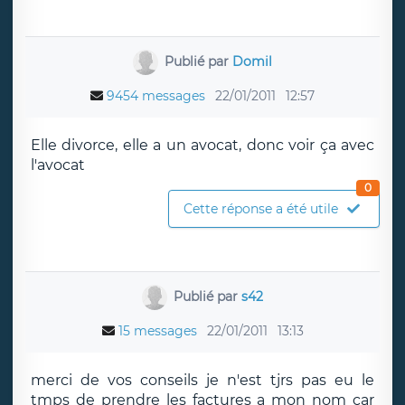
Publié par
Domil
9454 messages
22/01/2011
12:57
Elle divorce, elle a un avocat, donc voir ça avec
l'avocat
0
Cette réponse a été utile
Publié par
s42
15 messages
22/01/2011
13:13
merci de vos conseils je n'est tjrs pas eu le
tmps de prendre les factures a mon nom car