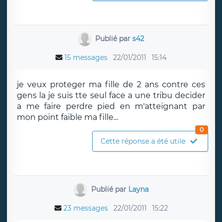
Publié par
s42
15 messages
22/01/2011
15:14
je veux proteger ma fille de 2 ans contre ces
gens la je suis tte seul face a une tribu decider
a me faire perdre pied en m'atteignant par
mon point faible ma fille...
0
Cette réponse a été utile
Publié par
Layna
23 messages
22/01/2011
15:22