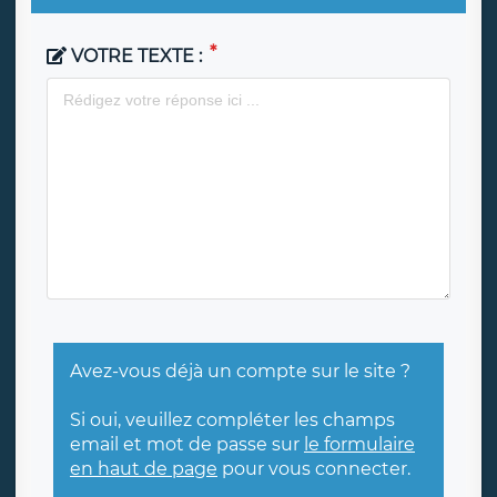
VOTRE TEXTE :
Avez-vous déjà un compte sur le site ?
Si oui, veuillez compléter les champs
email et mot de passe sur
le formulaire
en haut de page
pour vous connecter.