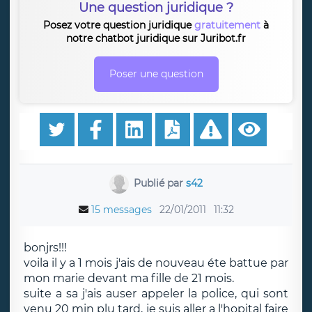
Une question juridique ?
Posez votre question juridique
gratuitement
à
notre chatbot juridique sur Juribot.fr
Poser une question
Publié par
s42
15 messages
22/01/2011
11:32
bonjrs!!!
voila il y a 1 mois j'ais de nouveau éte battue par
mon marie devant ma fille de 21 mois.
suite a sa j'ais auser appeler la police, qui sont
venu 20 min plu tard, je suis aller a l'hopital faire