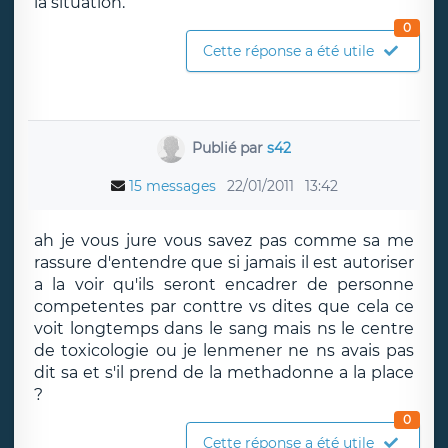
la situation.
0
Cette réponse a été utile
Publié par
s42
15 messages
22/01/2011
13:42
ah je vous jure vous savez pas comme sa me
rassure d'entendre que si jamais il est autoriser
a la voir qu'ils seront encadrer de personne
competentes par conttre vs dites que cela ce
voit longtemps dans le sang mais ns le centre
de toxicologie ou je lenmener ne ns avais pas
dit sa et s'il prend de la methadonne a la place
?
0
Cette réponse a été utile