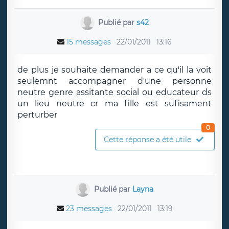
Publié par
s42
15 messages
22/01/2011
13:16
de plus je souhaite demander a ce qu'il la voit
seulemnt accompagner d'une personne
neutre genre assitante social ou educateur ds
un lieu neutre cr ma fille est sufisament
perturber
0
Cette réponse a été utile
Publié par
Layna
23 messages
22/01/2011
13:19