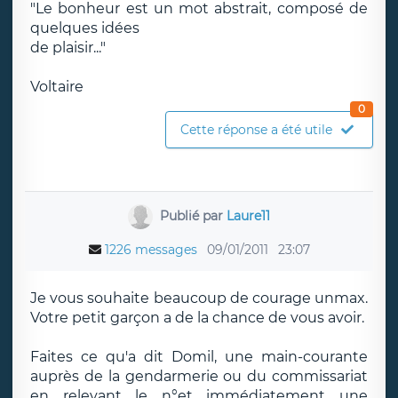
"Le bonheur est un mot abstrait, composé de
quelques idées
de plaisir..."
Voltaire
0
Cette réponse a été utile
Publié par
Laure11
1226 messages
09/01/2011
23:07
Je vous souhaite beaucoup de courage unmax.
Votre petit garçon a de la chance de vous avoir.
Faites ce qu'a dit Domil, une main-courante
auprès de la gendarmerie ou du commissariat
en relevant le n°et immédiatement une