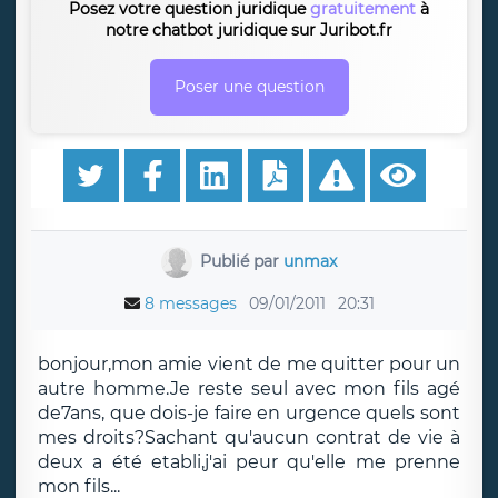
Posez votre question juridique
gratuitement
à
notre chatbot juridique sur Juribot.fr
Poser une question
Publié par
unmax
8 messages
09/01/2011
20:31
bonjour,mon amie vient de me quitter pour un
autre homme.Je reste seul avec mon fils agé
de7ans, que dois-je faire en urgence quels sont
mes droits?Sachant qu'aucun contrat de vie à
deux a été etabli,j'ai peur qu'elle me prenne
mon fils...