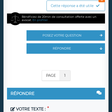
Cette réponse a été utile
Bénéficiez de 20min de consultation offerte avec un
avocat.
En profiter
POSEZ VOTRE QUESTION
RÉPONDRE
PAGE
1
RÉPONDRE
VOTRE TEXTE :