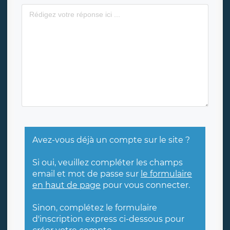
Avez-vous déjà un compte sur le site ?
Si oui, veuillez compléter les champs
email et mot de passe sur
le formulaire
en haut de page
pour vous connecter.
Sinon, complétez le formulaire
d'inscription express ci-dessous pour