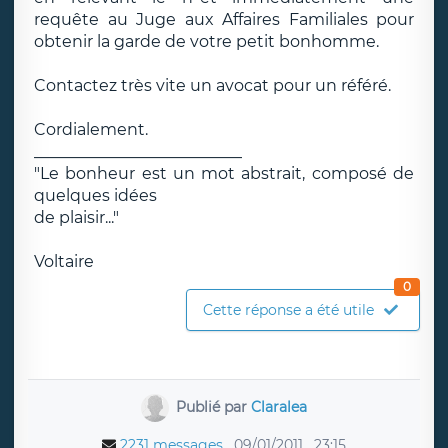
requête au Juge aux Affaires Familiales pour
obtenir la garde de votre petit bonhomme.
Contactez très vite un avocat pour un référé.
Cordialement.
__________________________
"Le bonheur est un mot abstrait, composé de
quelques idées
de plaisir..."
Voltaire
0
Cette réponse a été utile
Publié par
Claralea
2231 messages
09/01/2011
23:15