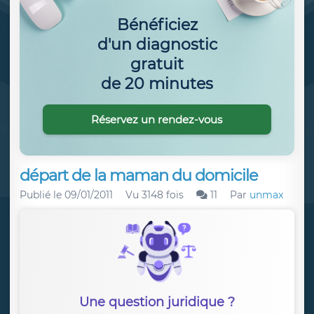
Bénéficiez
d'un diagnostic
gratuit
de 20 minutes
Réservez un rendez-vous
départ de la maman du domicile
Publié le
09/01/2011
Vu 3148 fois
11
Par
unmax
Une question juridique ?