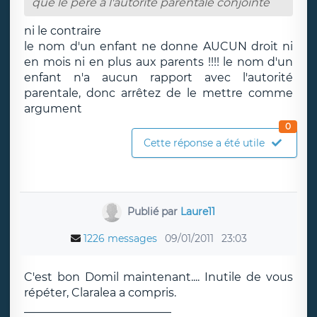
que le pere a l'autorite parentale conjointe
ni le contraire
le nom d'un enfant ne donne AUCUN droit ni
en mois ni en plus aux parents !!!! le nom d'un
enfant n'a aucun rapport avec l'autorité
parentale, donc arrêtez de le mettre comme
argument
0
Cette réponse a été utile
Publié par
Laure11
1226 messages
09/01/2011
23:03
C'est bon Domil maintenant.... Inutile de vous
répéter, Claralea a compris.
__________________________