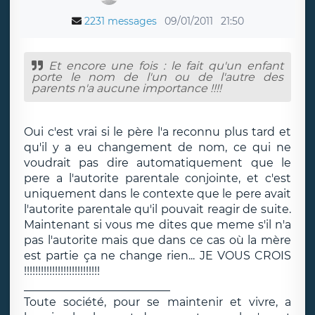
2231 messages
09/01/2011
21:50
Et encore une fois : le fait qu'un enfant
porte le nom de l'un ou de l'autre des
parents n'a aucune importance !!!!
Oui c'est vrai si le père l'a reconnu plus tard et
qu'il y a eu changement de nom, ce qui ne
voudrait pas dire automatiquement que le
pere a l'autorite parentale conjointe, et c'est
uniquement dans le contexte que le pere avait
l'autorite parentale qu'il pouvait reagir de suite.
Maintenant si vous me dites que meme s'il n'a
pas l'autorite mais que dans ce cas où la mère
est partie ça ne change rien... JE VOUS CROIS
!!!!!!!!!!!!!!!!!!!!!!!!!!!
__________________________
Toute société, pour se maintenir et vivre, a