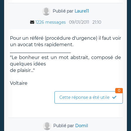
Publié par
Laure11
1226 messages
09/01/2011
21:10
Pour un référé (procédure d'urgence) il faut voir
un avocat très rapidement.
__________________________
"Le bonheur est un mot abstrait, composé de
quelques idées
de plaisir..."
Voltaire
0
Cette réponse a été utile
Publié par
Domil