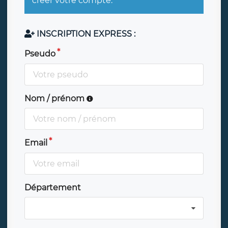
créer votre compte.
INSCRIPTION EXPRESS :
Pseudo
Nom / prénom
Email
Département