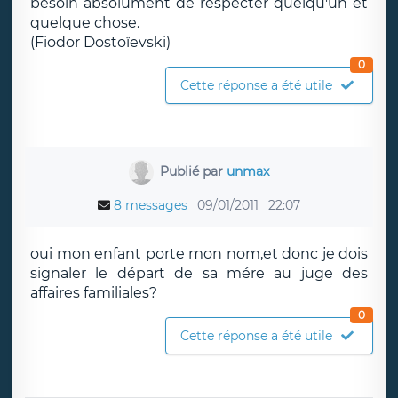
besoin absolument de respecter quelqu'un et
quelque chose.
(Fiodor Dostoïevski)
0
Cette réponse a été utile
Publié par
unmax
8 messages
09/01/2011
22:07
oui mon enfant porte mon nom,et donc je dois
signaler le départ de sa mére au juge des
affaires familiales?
0
Cette réponse a été utile