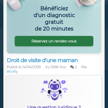
Bénéficiez
d'un diagnostic
gratuit
de 20 minutes
Réservez un rendez-vous
Droit de visite d'une maman
Publié le
14/04/2009
Vu 5596 fois
2
Par
Winfly
Une question juridique ?