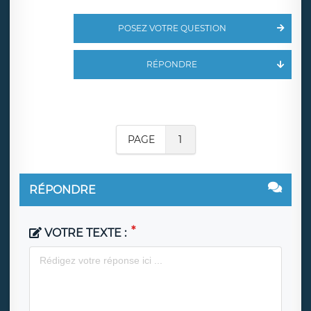
POSEZ VOTRE QUESTION
RÉPONDRE
PAGE
1
RÉPONDRE
VOTRE TEXTE :