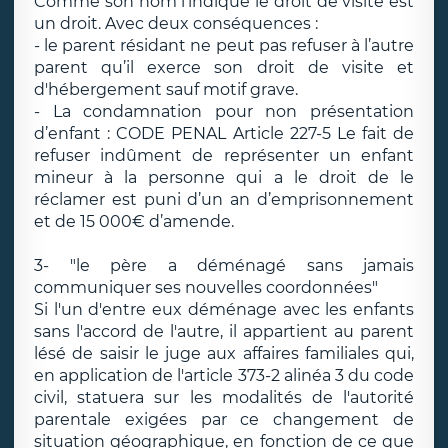
Comme son nom l’indique le droit de visite est
un droit. Avec deux conséquences :
- le parent résidant ne peut pas refuser à l’autre
parent qu’il exerce son droit de visite et
d'hébergement sauf motif grave.
- La condamnation pour non présentation
d’enfant : CODE PENAL Article 227-5 Le fait de
refuser indûment de représenter un enfant
mineur à la personne qui a le droit de le
réclamer est puni d’un an d’emprisonnement
et de 15 000€ d’amende.
3- "le père a déménagé sans jamais
communiquer ses nouvelles coordonnées"
Si l'un d'entre eux déménage avec les enfants
sans l'accord de l'autre, il appartient au parent
lésé de saisir le juge aux affaires familiales qui,
en application de l'article 373-2 alinéa 3 du code
civil, statuera sur les modalités de l'autorité
parentale exigées par ce changement de
situation géographique, en fonction de ce que