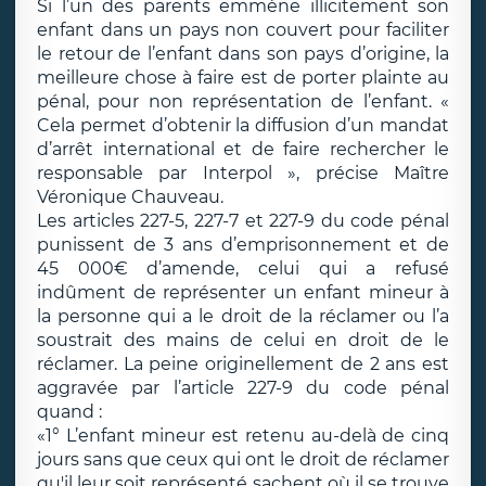
Si l’un des parents emmène illicitement son
enfant dans un pays non couvert pour faciliter
le retour de l’enfant dans son pays d’origine, la
meilleure chose à faire est de porter plainte au
pénal, pour non représentation de l’enfant. «
Cela permet d’obtenir la diffusion d’un mandat
d’arrêt international et de faire rechercher le
responsable par Interpol », précise Maître
Véronique Chauveau.
Les articles 227-5, 227-7 et 227-9 du code pénal
punissent de 3 ans d’emprisonnement et de
45 000€ d’amende, celui qui a refusé
indûment de représenter un enfant mineur à
la personne qui a le droit de la réclamer ou l’a
soustrait des mains de celui en droit de le
réclamer. La peine originellement de 2 ans est
aggravée par l’article 227-9 du code pénal
quand :
«1° L’enfant mineur est retenu au-delà de cinq
jours sans que ceux qui ont le droit de réclamer
qu'il leur soit représenté sachent où il se trouve