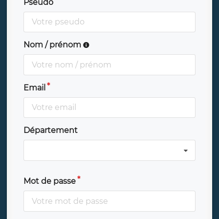
Pseudo
Nom / prénom
Email
Département
Mot de passe