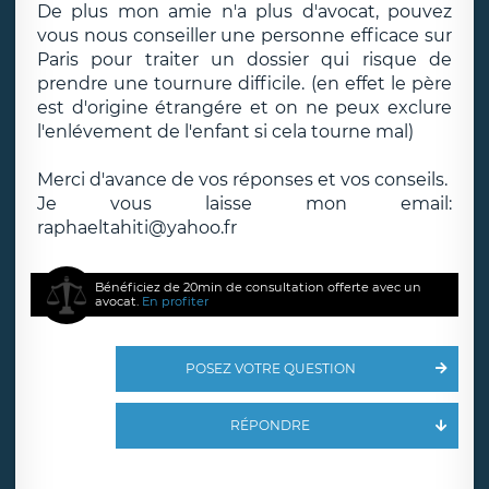
De plus mon amie n'a plus d'avocat, pouvez
vous nous conseiller une personne efficace sur
Paris pour traiter un dossier qui risque de
prendre une tournure difficile. (en effet le père
est d'origine étrangére et on ne peux exclure
l'enlévement de l'enfant si cela tourne mal)
Merci d'avance de vos réponses et vos conseils.
Je vous laisse mon email:
raphaeltahiti@yahoo.fr
Bénéficiez de 20min de consultation offerte avec un
avocat.
En profiter
POSEZ VOTRE QUESTION
RÉPONDRE