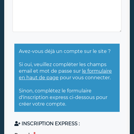
Avez-vous déjà un compte sur le site ?
Si oui, veuillez compléter les champs
email et mot de passe sur
le formulaire
en haut de page
pour vous connecter.
Sinon, complétez le formulaire
d'inscription express ci-dessous pour
créer votre compte.
INSCRIPTION EXPRESS :