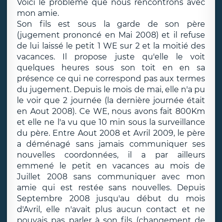
Voici le problème que nous rencontrons avec
mon amie.
Son fils est sous la garde de son père
(jugement prononcé en Mai 2008) et il refuse
de lui laissé le petit 1 WE sur 2 et la moitié des
vacances. Il propose juste qu'elle le voit
quelques heures sous son toit en en sa
présence ce qui ne correspond pas aux termes
du jugement. Depuis le mois de mai, elle n'a pu
le voir que 2 journée (la dernière journée était
en Aout 2008). Ce WE, nous avons fait 800Km
et elle ne l'a vu que 10 min sous la surveillance
du père. Entre Aout 2008 et Avril 2009, le père
a déménagé sans jamais communiquer ses
nouvelles coordonnées, il a par ailleurs
emmené le petit en vacances au mois de
Juillet 2008 sans communiquer avec mon
amie qui est restée sans nouvelles. Depuis
Septembre 2008 jusqu'au début du mois
d'Avril, elle n'avait plus aucun contact et ne
pouvais pas parler à son fils (changement de