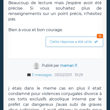
Beaucoup de lecture mais j'espère avoir été
précise. Si vous souhaitez plus de
renseignements sur un point précis, n'hésitez
pas.
Bien à vous et bon courage.
0
Cette réponse a été utile
Publié par
maman 11
3 messages
03/02/2011
19:29
j étais dans le meme cas en plus il était
condamné pour violences conjugales divorce à
ces torts exclusifs alcoolique interné par le
préfet car dangereux j'avais subi de graves
abus judiciaires : il avait obtenu la garde pour