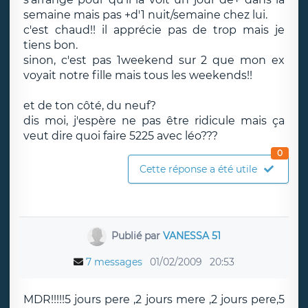
semaine mais pas +d'1 nuit/semaine chez lui.
c'est chaud!! il apprécie pas de trop mais je
tiens bon.
sinon, c'est pas 1weekend sur 2 que mon ex
voyait notre fille mais tous les weekends!!
et de ton côté, du neuf?
dis moi, j'espère ne pas être ridicule mais ça
veut dire quoi faire 5225 avec léo???
0
Cette réponse a été utile
Publié par
VANESSA 51
7 messages
01/02/2009
20:53
MDR!!!!!5 jours pere ,2 jours mere ,2 jours pere,5