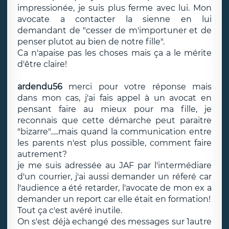
impressionée, je suis plus ferme avec lui. Mon
avocate a contacter la sienne en lui
demandant de "cesser de m'importuner et de
penser plutot au bien de notre fille".
Ca n'apaise pas les choses mais ça a le mérite
d'être claire!
ardendu56
merci pour votre réponse mais
dans mon cas, j'ai fais appel à un avocat en
pensant faire au mieux pour ma fille, je
reconnais que cette démarche peut paraitre
"bizarre".....mais quand la communication entre
les parents n'est plus possible, comment faire
autrement?
je me suis adressée au JAF par l'intermédiare
d'un courrier, j'ai aussi demander un réferé car
l'audience a été retarder, l'avocate de mon ex a
demander un report car elle était en formation!
Tout ça c'est avéré inutile.
On s'est déjà echangé des messages sur 1autre