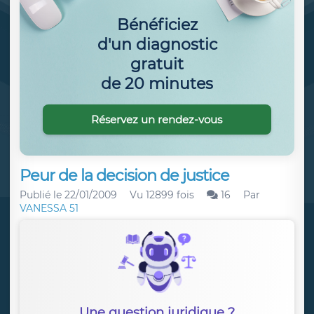
Bénéficiez
d'un diagnostic
gratuit
de 20 minutes
Réservez un rendez-vous
Peur de la decision de justice
Publié le
22/01/2009
Vu 12899 fois
16
Par
VANESSA 51
Une question juridique ?