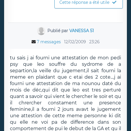
Cette réponse a été utile
Publié par
VANESSA 51
7 messages
12/02/2009
23:26
tu sais j ai fourni une attestation de mon pedi
psy que leo souffre du sydrome de a
separtion,la veille du jugement,il sait fourni la
meme en plaidant que c etai des 2 cote....j ai
fourni une attestation de ma nounou daté du
mois de déc,qui dit que leo est tres perturé
quant a savoir qui vient le chercher le soir et qu
il chrercher constament une presence
feminine,il a fourni 2 jours avavt le jugement
une attestion de cette meme personne ki dit
qu elle ne voi pa de difference dans son
comportement de pui le debut de la GA et qu il