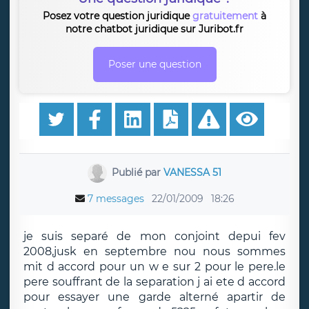
Posez votre question juridique
gratuitement
à
notre chatbot juridique sur Juribot.fr
Poser une question
Publié par
VANESSA 51
7 messages
22/01/2009
18:26
je suis separé de mon conjoint depui fev
2008,jusk en septembre nou nous sommes
mit d accord pour un w e sur 2 pour le pere.le
pere souffrant de la separation j ai ete d accord
pour essayer une garde alterné apartir de