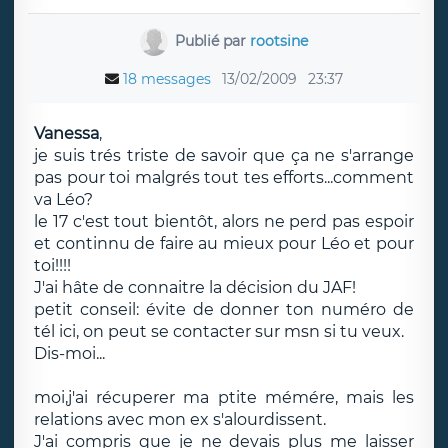
Publié par
rootsine
18 messages
13/02/2009
23:37
Vanessa
,
je suis trés triste de savoir que ça ne s'arrange
pas pour toi malgrés tout tes efforts...comment
va Léo?
le 17 c'est tout bientôt, alors ne perd pas espoir
et continnu de faire au mieux pour Léo et pour
toi!!!!
J'ai hâte de connaitre la décision du JAF!
petit conseil: évite de donner ton numéro de
tél ici, on peut se contacter sur msn si tu veux.
Dis-moi...
moi,j'ai récuperer ma ptite mémére, mais les
relations avec mon ex s'alourdissent.
J'ai compris que je ne devais plus me laisser