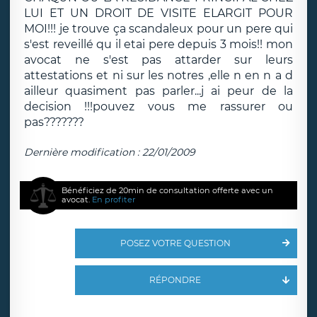
LUI ET UN DROIT DE VISITE ELARGIT POUR
MOI!!! je trouve ça scandaleux pour un pere qui
s'est reveillé qu il etai pere depuis 3 mois!! mon
avocat ne s'est pas attarder sur leurs
attestations et ni sur les notres ,elle n en n a d
ailleur quasiment pas parler...j ai peur de la
decision !!!pouvez vous me rassurer ou
pas???????
Dernière modification : 22/01/2009
Bénéficiez de 20min de consultation offerte avec un
avocat.
En profiter
POSEZ VOTRE QUESTION
RÉPONDRE