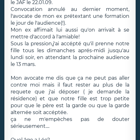
le JAF le 22.01.09.
Convocation annulé au dernier moment,
l'avocate de mon ex prétextant une formation
le jour de l'audience(!).
Mon ex affimait lui aussi qu'on arrivait à se
mettre d'accord à l'amiable!
Sous la pression,j'ai accépté qu'il prenne notre
fille tous les dimanches aprés-midi jusqu'au
lundi soir, en attendant la prochaine audience
le 13 mars.
Mon avocate me dis que ça ne peut pas aller
contre moi mais il faut rester au plus de la
requete que j'ai déposer ( je demande la
résidence) et que notre fille est trop petite
pour que le père est la garde ou que la garde
alternée soit accéptée.
ça ne m'empèches pas de douter
sérieusement....
Quel âge a Léo?