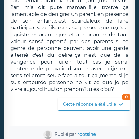
cauchemar autant k moi....un jour ,mon fils de
2an m'a dit pute maman!!!!!je trouve ça
lamentable de denigrer un parent en presence
de son enfant,c'est scandaleux de faire
participer son fils dans sa propre guerre,c'est
egoiste ,egocentrique et a l'encontre de tout
valeur sensé apporté par des parents...si ce
genre de personne peuvent avoir une garde
alterné c'est du delire!!ça n'est que de la
vengence pour lui..en tout cas je serrai
contente de pouvoir discuter avec toi,je me
sens tellemnt seule face a tout ça ,meme si je
suis entourée personne ne vit ce que je pe
vivre aujourd hui..ton prenom?tu es d'ou?
0
Cette réponse a été utile
Publié par
rootsine