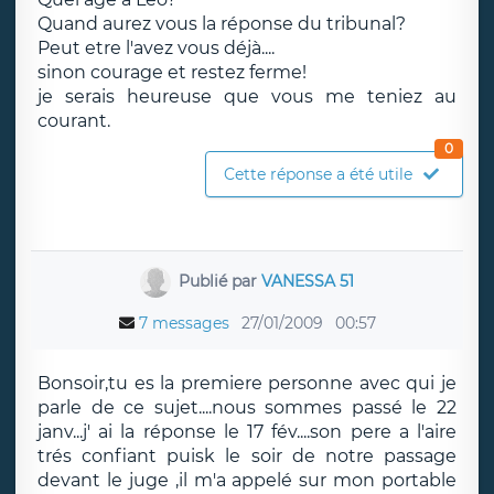
Quand aurez vous la réponse du tribunal?
Peut etre l'avez vous déjà....
sinon courage et restez ferme!
je serais heureuse que vous me teniez au
courant.
0
Cette réponse a été utile
Publié par
VANESSA 51
7 messages
27/01/2009
00:57
Bonsoir,tu es la premiere personne avec qui je
parle de ce sujet....nous sommes passé le 22
janv...j' ai la réponse le 17 fév....son pere a l'aire
trés confiant puisk le soir de notre passage
devant le juge ,il m'a appelé sur mon portable