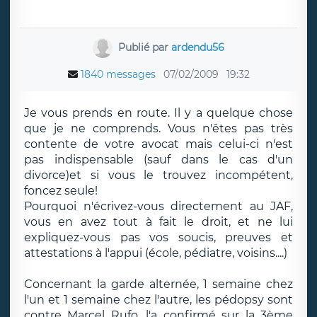
Publié par
ardendu56
1840 messages
07/02/2009
19:32
Je vous prends en route. Il y a quelque chose
que je ne comprends. Vous n'êtes pas très
contente de votre avocat mais celui-ci n'est
pas indispensable (sauf dans le cas d'un
divorce)et si vous le trouvez incompétent,
foncez seule!
Pourquoi n'écrivez-vous directement au JAF,
vous en avez tout à fait le droit, et ne lui
expliquez-vous pas vos soucis, preuves et
attestations à l'appui (école, pédiatre, voisins....)
Concernant la garde alternée, 1 semaine chez
l'un et 1 semaine chez l'autre, les pédopsy sont
contre Marcel Rufo, l'a confirmé sur la 3ème