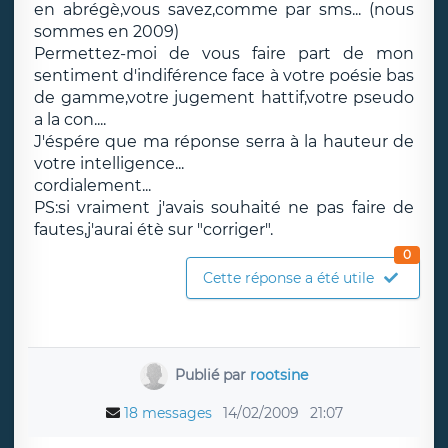
en abrégè,vous savez,comme par sms... (nous
sommes en 2009)
Permettez-moi de vous faire part de mon
sentiment d'indiférence face à votre poésie bas
de gamme,votre jugement hattif,votre pseudo
a la con....
J'éspére que ma réponse serra à la hauteur de
votre intelligence...
cordialement...
PS:si vraiment j'avais souhaité ne pas faire de
fautes,j'aurai étè sur "corriger".
0
Cette réponse a été utile
Publié par
rootsine
18 messages
14/02/2009
21:07