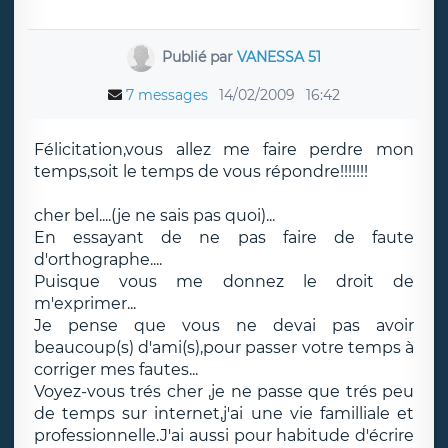
Publié par
VANESSA 51
7 messages
14/02/2009
16:42
Félicitation,vous allez me faire perdre mon
temps,soit le temps de vous répondre!!!!!!!
cher bel....(je ne sais pas quoi)...
En essayant de ne pas faire de faute
d'orthographe....
Puisque vous me donnez le droit de
m'exprimer...
Je pense que vous ne devai pas avoir
beaucoup(s) d'ami(s),pour passer votre temps à
corriger mes fautes...
Voyez-vous trés cher ,je ne passe que trés peu
de temps sur internet,j'ai une vie familliale et
professionnelle.J'ai aussi pour habitude d'écrire