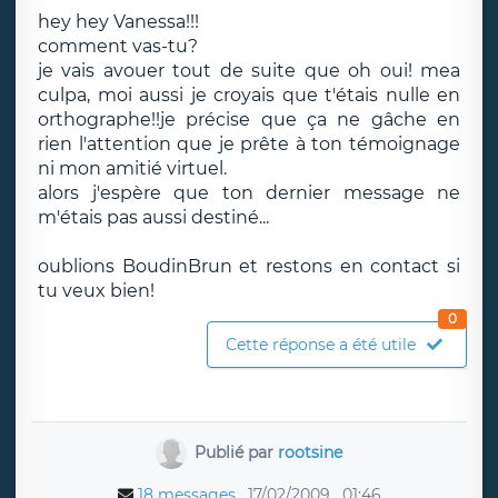
hey hey Vanessa!!!
comment vas-tu?
je vais avouer tout de suite que oh oui! mea
culpa, moi aussi je croyais que t'étais nulle en
orthographe!!je précise que ça ne gâche en
rien l'attention que je prête à ton témoignage
ni mon amitié virtuel.
alors j'espère que ton dernier message ne
m'étais pas aussi destiné...
oublions BoudinBrun et restons en contact si
tu veux bien!
0
Cette réponse a été utile
Publié par
rootsine
18 messages
17/02/2009
01:46