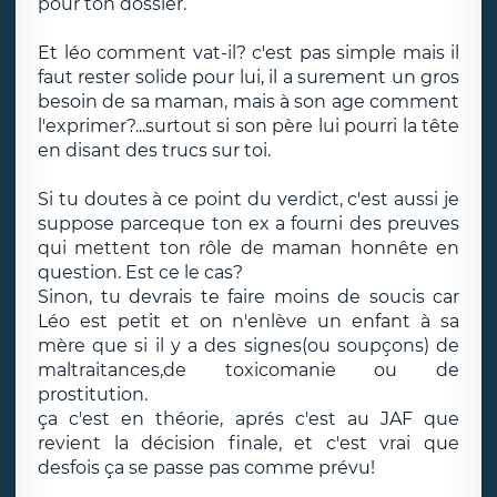
pour ton dossier.
Et léo comment vat-il? c'est pas simple mais il
faut rester solide pour lui, il a surement un gros
besoin de sa maman, mais à son age comment
l'exprimer?...surtout si son père lui pourri la tête
en disant des trucs sur toi.
Si tu doutes à ce point du verdict, c'est aussi je
suppose parceque ton ex a fourni des preuves
qui mettent ton rôle de maman honnête en
question. Est ce le cas?
Sinon, tu devrais te faire moins de soucis car
Léo est petit et on n'enlève un enfant à sa
mère que si il y a des signes(ou soupçons) de
maltraitances,de toxicomanie ou de
prostitution.
ça c'est en théorie, aprés c'est au JAF que
revient la décision finale, et c'est vrai que
desfois ça se passe pas comme prévu!