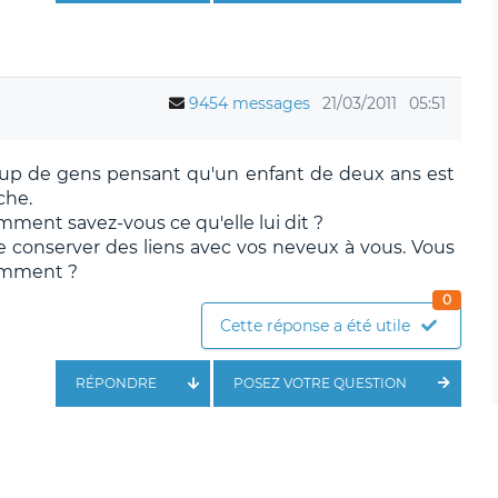
9454 messages
21/03/2011
05:51
up de gens pensant qu'un enfant de deux ans est
che.
mment savez-vous ce qu'elle lui dit ?
 de conserver des liens avec vos neveux à vous. Vous
demment ?
0
Cette réponse a été utile
RÉPONDRE
POSEZ VOTRE QUESTION