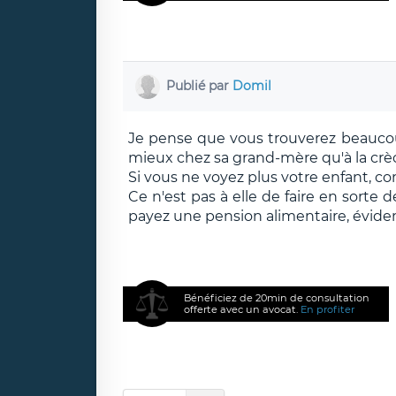
Publié par
Domil
Je pense que vous trouverez beauco
mieux chez sa grand-mère qu'à la crè
Si vous ne voyez plus votre enfant, co
Ce n'est pas à elle de faire en sorte
payez une pension alimentaire, évi
Bénéficiez de 20min de consultation
offerte avec un avocat.
En profiter