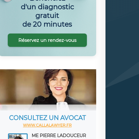
d'un diagnostic
gratuit
de 20 minutes
Réservez un rendez-vous
CONSULTEZ UN AVOCAT
WWW.CALLALAWYER.FR
ME PIERRE LADOUCEUR