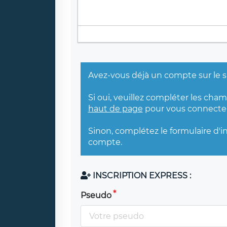
Avez-vous déjà un compte sur le s
Si oui, veuillez compléter les cha
haut de page
pour vous connecter
Sinon, complétez le formulaire d'i
compte.
INSCRIPTION EXPRESS :
Pseudo