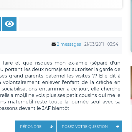
2 messages
21/03/2011
03:54
ue faire et que risques mon ex-amie (séparé d'un
 portant les deux noms)s'est autoriser la garde de
 ses grand parents paternel les visites ?? Elle dit à
e a volontairement enlever l'enfant de la crêche en
sociabilisations entammer a ce jour, elle cherche
e relis a moi,il ne vois plus ses petit cousins qui me le
s maternel,il reste toute la journée seul avec sa
assons devant le JAF bientôt
RÉPONDRE
POSEZ VOTRE QUESTION