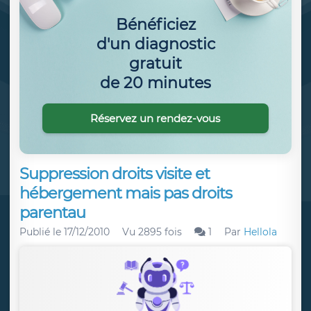
Bénéficiez
d'un diagnostic
gratuit
de 20 minutes
Réservez un rendez-vous
Suppression droits visite et
hébergement mais pas droits
parentau
Publié le
17/12/2010
Vu 2895 fois
1
Par
Hellola