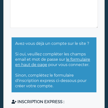
Avez-vous déjà un compte sur le site ?
Si oui, veuillez compléter les champs
email et mot de passe sur
le formulaire
en haut de page
pour vous connecter.
Sinon, complétez le formulaire
d'inscription express ci-dessous pour
créer votre compte.
INSCRIPTION EXPRESS :