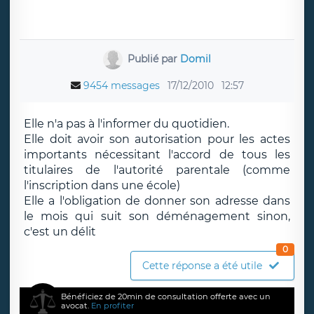
Publié par
Domil
9454 messages
17/12/2010
12:57
Elle n'a pas à l'informer du quotidien.
Elle doit avoir son autorisation pour les actes
importants nécessitant l'accord de tous les
titulaires de l'autorité parentale (comme
l'inscription dans une école)
Elle a l'obligation de donner son adresse dans
le mois qui suit son déménagement sinon,
c'est un délit
0
Cette réponse a été utile
Bénéficiez de 20min de consultation offerte avec un
avocat.
En profiter