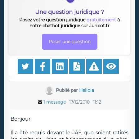
Une question juridique ?
Posez votre question juridique
gratuitement
à
notre chatbot juridique sur Juribot.fr
Poser une question
Publié par
Hellola
1 message
17/12/2010
11:12
Bonjour,
Il a été requis devant le JAF, que soient retirés