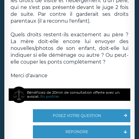
les droits de visite et hébergement d'un père,
qui ne s'est pas présenté devant le juge 2 fois
de suite. Par contre il garderait ses droits
parentaux (il a reconnu l'enfant).
Quels droits restent-ils exactement au père ?
La mère doit-elle encore lui envoyer des
nouvelles/photos de son enfant, doit-elle lui
indiquer si elle déménage ou autre ? Ou peut-
elle couper les ponts complètement ?
Merci d'avance
Bénéficiez de 20min de consultation offerte avec un
avocat.
En profiter
POSEZ VOTRE QUESTION
RÉPONDRE