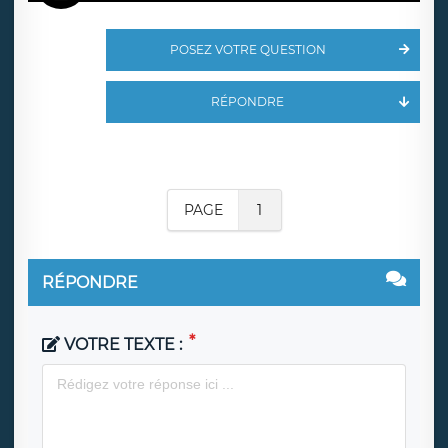
POSEZ VOTRE QUESTION
RÉPONDRE
PAGE
1
RÉPONDRE
VOTRE TEXTE :