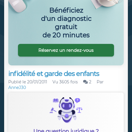
Bénéficiez
d'un diagnostic
gratuit
de 20 minutes
Réservez un rendez-vous
infidélité et garde des enfants
Publié le
20/01/2011
Vu 3605 fois
2
Par
AnneJ30
Une question juridique ?