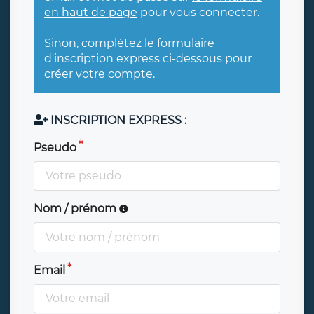
en haut de page
pour vous connecter.
Sinon, complétez le formulaire
d'inscription express ci-dessous pour
créer votre compte.
INSCRIPTION EXPRESS :
Pseudo
Nom / prénom
Email