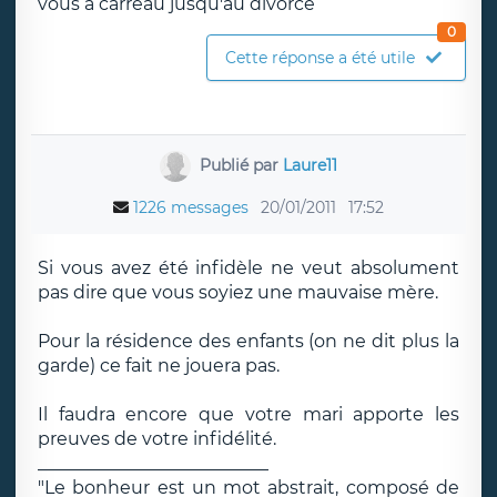
vous à carreau jusqu'au divorce
0
Cette réponse a été utile
Publié par
Laure11
1226 messages
20/01/2011
17:52
Si vous avez été infidèle ne veut absolument
pas dire que vous soyiez une mauvaise mère.
Pour la résidence des enfants (on ne dit plus la
garde) ce fait ne jouera pas.
Il faudra encore que votre mari apporte les
preuves de votre infidélité.
__________________________
"Le bonheur est un mot abstrait, composé de