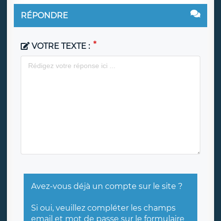
RÉPONDRE
VOTRE TEXTE :
Avez-vous déjà un compte sur le site ?
Si oui, veuillez compléter les champs
email et mot de passe sur
le formulaire