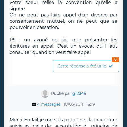
votre soeur relise la convention qu'elle a
signée.
On ne peut pas faire appel d'un divorce par
consentement mutuel, on ne peut que se
pourvoir en cassation.
PS : un avoué ne fait que présenter les
écritures en appel. C'est un avocat qu'il faut
consulter quand on veut faire appel
0
Cette réponse a été utile
Publié par
g12345
4 messages
18/03/2011
16:19
Merci. En fait je me suis trompé et la procédure
suivie est celle de l'acceptation du principe de