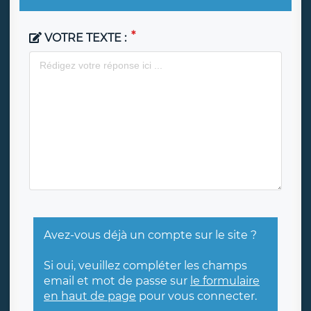
VOTRE TEXTE :
Avez-vous déjà un compte sur le site ?
Si oui, veuillez compléter les champs
email et mot de passe sur
le formulaire
en haut de page
pour vous connecter.