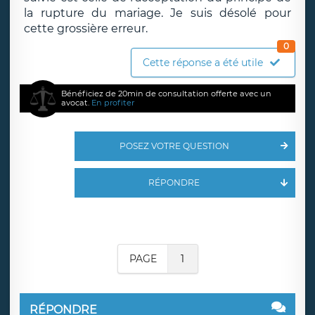
la rupture du mariage. Je suis désolé pour
cette grossière erreur.
0
Cette réponse a été utile
Bénéficiez de 20min de consultation offerte avec un
avocat.
En profiter
POSEZ VOTRE QUESTION
RÉPONDRE
PAGE
1
RÉPONDRE