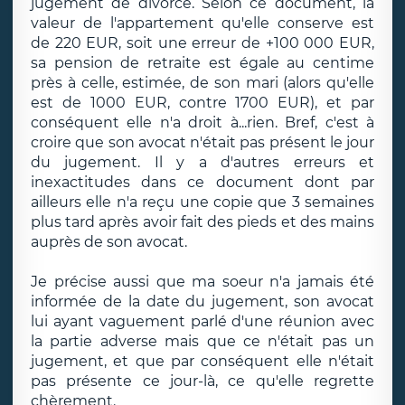
jugement de divorce. Selon ce document, la
valeur de l'appartement qu'elle conserve est
de 220 EUR, soit une erreur de +100 000 EUR,
sa pension de retraite est égale au centime
près à celle, estimée, de son mari (alors qu'elle
est de 1000 EUR, contre 1700 EUR), et par
conséquent elle n'a droit à...rien. Bref, c'est à
croire que son avocat n'était pas présent le jour
du jugement. Il y a d'autres erreurs et
inexactitudes dans ce document dont par
ailleurs elle n'a reçu une copie que 3 semaines
plus tard après avoir fait des pieds et des mains
auprès de son avocat.
Je précise aussi que ma soeur n'a jamais été
informée de la date du jugement, son avocat
lui ayant vaguement parlé d'une réunion avec
la partie adverse mais que ce n'était pas un
jugement, et que par conséquent elle n'était
pas présente ce jour-là, ce qu'elle regrette
chèrement.