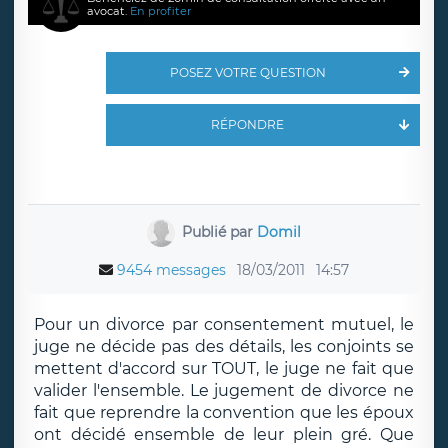
avocat.
En profiter
POSEZ VOTRE QUESTION
RÉPONDRE
Publié par
Domil
9454 messages
18/03/2011
14:57
Pour un divorce par consentement mutuel, le
juge ne décide pas des détails, les conjoints se
mettent d'accord sur TOUT, le juge ne fait que
valider l'ensemble. Le jugement de divorce ne
fait que reprendre la convention que les époux
ont décidé ensemble de leur plein gré. Que