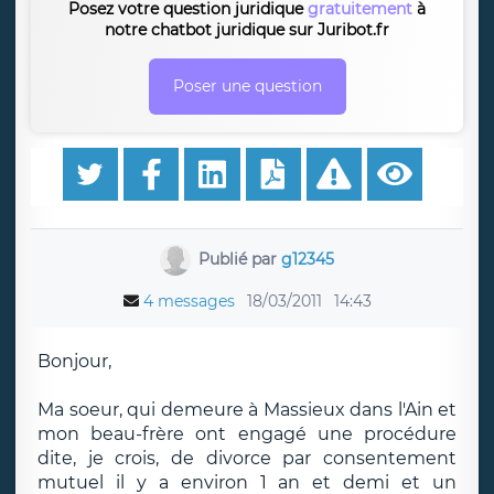
Posez votre question juridique
gratuitement
à
notre chatbot juridique sur Juribot.fr
Poser une question
Publié par
g12345
4 messages
18/03/2011
14:43
Bonjour,
Ma soeur, qui demeure à Massieux dans l'Ain et
mon beau-frère ont engagé une procédure
dite, je crois, de divorce par consentement
mutuel il y a environ 1 an et demi et un