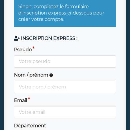
Sinon, complétez le formulaire
d'inscription express ci-dessous pour
créer votre compte.
INSCRIPTION EXPRESS :
Pseudo
Nom / prénom
Email
Département