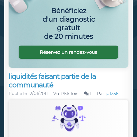
Bénéficiez
d'un diagnostic
gratuit
de 20 minutes
Réservez un rendez-vous
liquidités faisant partie de la
communauté
Publié le
12/01/2011
Vu 1756 fois
1
Par
jo1256