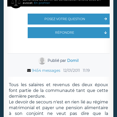
avocat.
En profiter
POSEZ VOTRE QUESTION
RÉPONDRE
Publié par
Domil
9454 messages
12/01/2011
11:19
Tous les salaires et revenus des deux époux
font partie de la communauté tant que cette
dernière perdure.
Le devoir de secours n'est en rien lié au régime
matrimonial et payer une pension alimentaire
à son conjoint ne veut pas dire que la