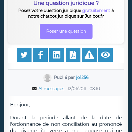
Une question juridique ?
Posez votre question juridique
gratuitement
à
notre chatbot juridique sur Juribot.fr
Poser une question
Publié par
jo1256
74 messages
12/01/2011
08:10
Bonjour,
Durant la période allant de la date de
l'ordonnance de non conciliation au prononcé
du divorce, j'ai versé à mon épouse qui ne