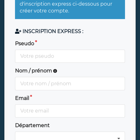
d'inscription express ci-dessous pour
créer votre compte.
INSCRIPTION EXPRESS :
Pseudo
Nom / prénom
Email
Département