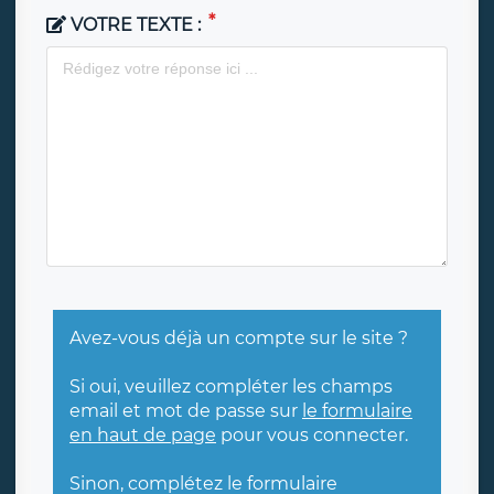
VOTRE TEXTE :
Avez-vous déjà un compte sur le site ?
Si oui, veuillez compléter les champs
email et mot de passe sur
le formulaire
en haut de page
pour vous connecter.
Sinon, complétez le formulaire