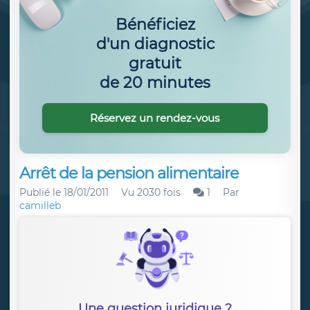
Bénéficiez
d'un diagnostic
gratuit
de 20 minutes
Réservez un rendez-vous
Arrêt de la pension alimentaire
Publié le
18/01/2011
Vu 2030 fois
1
Par
camilleb
Une question juridique ?