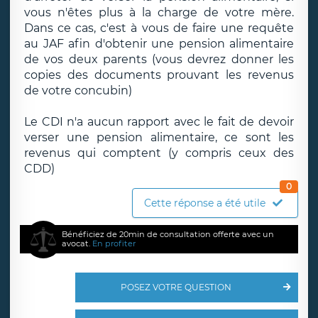
vous n'êtes plus à la charge de votre mère.
Dans ce cas, c'est à vous de faire une requête
au JAF afin d'obtenir une pension alimentaire
de vos deux parents (vous devrez donner les
copies des documents prouvant les revenus
de votre concubin)
Le CDI n'a aucun rapport avec le fait de devoir
verser une pension alimentaire, ce sont les
revenus qui comptent (y compris ceux des
CDD)
0
Cette réponse a été utile
Bénéficiez de 20min de consultation offerte avec un
avocat.
En profiter
POSEZ VOTRE QUESTION