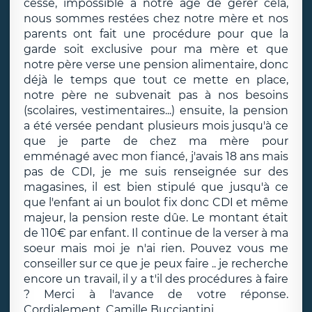
cesse, impossible à notre âge de gérer cela,
nous sommes restées chez notre mère et nos
parents ont fait une procédure pour que la
garde soit exclusive pour ma mère et que
notre père verse une pension alimentaire, donc
déjà le temps que tout ce mette en place,
notre père ne subvenait pas à nos besoins
(scolaires, vestimentaires...) ensuite, la pension
a été versée pendant plusieurs mois jusqu'à ce
que je parte de chez ma mère pour
emménagé avec mon fiancé, j'avais 18 ans mais
pas de CDI, je me suis renseignée sur des
magasines, il est bien stipulé que jusqu'à ce
que l'enfant ai un boulot fix donc CDI et même
majeur, la pension reste dûe. Le montant était
de 110€ par enfant. Il continue de la verser à ma
soeur mais moi je n'ai rien. Pouvez vous me
conseiller sur ce que je peux faire .. je recherche
encore un travail, il y a t'il des procédures à faire
? Merci à l'avance de votre réponse.
Cordialement. Camille Bucciantini.