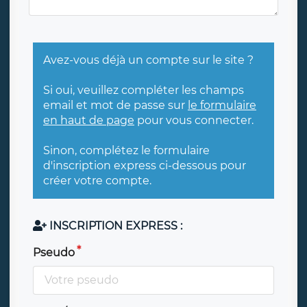
Avez-vous déjà un compte sur le site ?
Si oui, veuillez compléter les champs
email et mot de passe sur
le formulaire
en haut de page
pour vous connecter.
Sinon, complétez le formulaire
d'inscription express ci-dessous pour
créer votre compte.
INSCRIPTION EXPRESS :
Pseudo