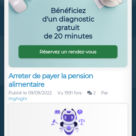
Bénéficiez
d'un diagnostic
gratuit
de 20 minutes
Réservez un rendez-vous
Arreter de payer la pension
alimentaire
Publié le
09/09/2022
Vu 1991 fois
2
Par
mghighi