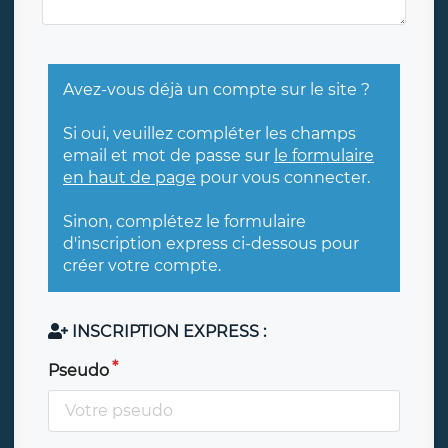
Avez-vous déjà un compte sur le site ?
Si oui, veuillez compléter les champs
email et mot de passe sur
le formulaire
en haut de page
pour vous connecter.
Sinon, complétez le formulaire
d'inscription express ci-dessous pour
créer votre compte.
INSCRIPTION EXPRESS :
Pseudo