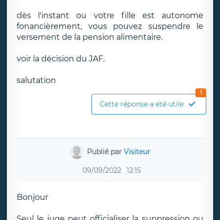
dès l'instant ou votre fille est autonome
fonancièrement, vous pouvez suspendre le
versement de la pension alimentaire.
voir la décision du JAF.
salutation
1
Cette réponse a été utile
Publié par
Visiteur
09/09/2022
12:15
Bonjour
Seul le juge peut officialiser la suppression ou