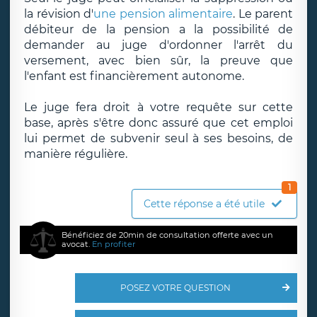
la révision d'
une pension alimentaire
. Le parent
débiteur de la pension a la possibilité de
demander au juge d'ordonner l'arrêt du
versement, avec bien sûr, la preuve que
l'enfant est financièrement autonome.
Le juge fera droit à votre requête sur cette
base, après s'être donc assuré que cet emploi
lui permet de subvenir seul à ses besoins, de
manière régulière.
1
Cette réponse a été utile
Bénéficiez de 20min de consultation offerte avec un
avocat.
En profiter
POSEZ VOTRE QUESTION