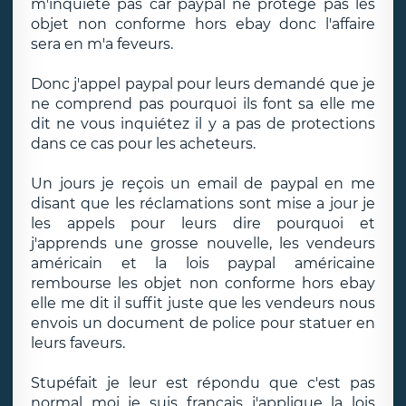
m'inquiète pas car paypal ne protège pas les
objet non conforme hors ebay donc l'affaire
sera en m'a feveurs.
Donc j'appel paypal pour leurs demandé que je
ne comprend pas pourquoi ils font sa elle me
dit ne vous inquiétez il y a pas de protections
dans ce cas pour les acheteurs.
Un jours je reçois un email de paypal en me
disant que les réclamations sont mise a jour je
les appels pour leurs dire pourquoi et
j'apprends une grosse nouvelle, les vendeurs
américain et la lois paypal américaine
rembourse les objet non conforme hors ebay
elle me dit il suffit juste que les vendeurs nous
envois un document de police pour statuer en
leurs faveurs.
Stupéfait je leur est répondu que c'est pas
normal moi je suis français j'applique la lois