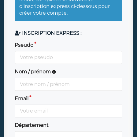
d'inscription express ci-dessous pour
créer votre compte.
INSCRIPTION EXPRESS :
Pseudo
Nom / prénom
Email
Département