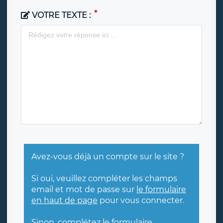
VOTRE TEXTE :
Avez-vous déjà un compte sur le site ?
Si oui, veuillez compléter les champs
email et mot de passe sur
le formulaire
en haut de page
pour vous connecter.
Sinon, complétez le formulaire