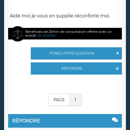
Aidé moi je vous en supplie réconforté moi.
Bénéficiez de 20min de consultation offerte avec un
avocat.
En profiter
POSEZ VOTRE QUESTION
RÉPONDRE
PAGE
1
RÉPONDRE