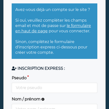
Avez-vous déjà un compte sur le site ?
Si oui, veuillez compléter les champs
email et mot de passe sur
le formulaire
en haut de page
pour vous connecter.
Sinon, complétez le formulaire
d'inscription express ci-dessous pour
créer votre compte.
INSCRIPTION EXPRESS :
Pseudo
Nom / prénom