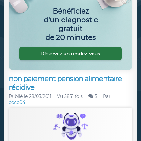
Bénéficiez
d'un diagnostic
gratuit
de 20 minutes
Réservez un rendez-vous
non paiement pension alimentaire
récidive
Publié le
28/03/2011
Vu 5851 fois
5
Par
coco04