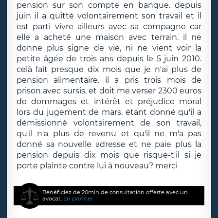
pension sur son compte en banque. depuis
juin il a quitté volontairement son travail et il
est parti vivre ailleurs avec sa compagne car
elle a acheté une maison avec terrain. il ne
donne plus signe de vie, ni ne vient voir la
petite âgée de trois ans depuis le 5 juin 2010.
celà fait presque dix mois que je n'ai plus de
pension alimentaire. il a pris trois mois de
prison avec sursis, et doit me verser 2300 euros
de dommages et intérêt et préjudice moral
lors du jugement de mars. étant donné qu'il a
démissionné volontairement de son travail,
qu'il n'a plus de revenu et qu'il ne m'a pas
donné sa nouvelle adresse et ne paie plus la
pension depuis dix mois que risque-t'il si je
porte plainte contre lui à nouveau? merci
Bénéficiez de 20min de consultation offerte avec un
avocat.
En profiter