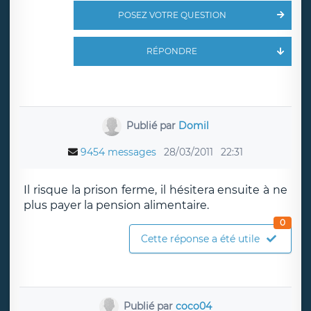
POSEZ VOTRE QUESTION
RÉPONDRE
Publié par
Domil
9454 messages
28/03/2011
22:31
Il risque la prison ferme, il hésitera ensuite à ne
plus payer la pension alimentaire.
0
Cette réponse a été utile
Publié par
coco04