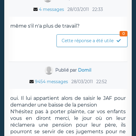
4 messages
28/03/2011
22:33
même s'il n'a plus de travail?
0
Cette réponse a été utile
Publié par
Domil
9454 messages
28/03/2011
22:52
oui. Il lui appartient alors de saisir le JAF pour
demander une baisse de la pension
N'hésitez pas à porter plainte, car vos enfants
vous en diront merci, le jour où on leur
réclamera une pension pour leur père, ils
pourront se servir de ces jugements pour ne