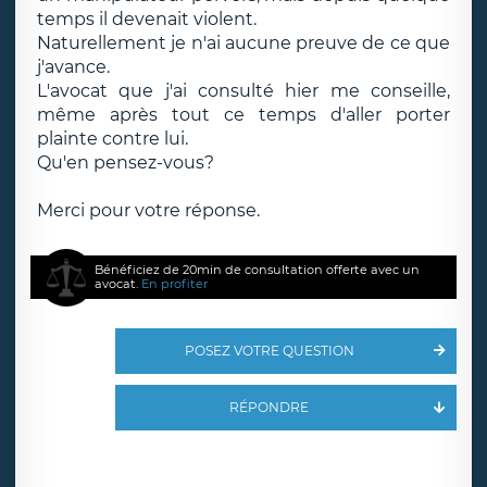
temps il devenait violent.
Naturellement je n'ai aucune preuve de ce que
j'avance.
L'avocat que j'ai consulté hier me conseille,
même après tout ce temps d'aller porter
plainte contre lui.
Qu'en pensez-vous?
Merci pour votre réponse.
Bénéficiez de 20min de consultation offerte avec un
avocat.
En profiter
POSEZ VOTRE QUESTION
RÉPONDRE