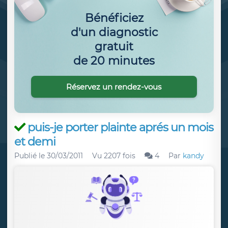
Bénéficiez
d'un diagnostic
gratuit
de 20 minutes
Réservez un rendez-vous
puis-je porter plainte aprés un mois
et demi
Publié le
30/03/2011
Vu 2207 fois
4
Par
kandy