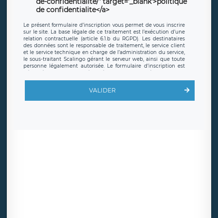
de-confidentialite/' target='_blank'>politique
de confidentialite</a>
Le présent formulaire d’inscription vous permet de vous inscrire
sur le site. La base légale de ce traitement est l’exécution d’une
relation contractuelle (article 6.1.b du RGPD). Les destinataires
des données sont le responsable de traitement, le service client
et le service technique en charge de l’administration du service,
le sous-traitant Scalingo gérant le serveur web, ainsi que toute
personne légalement autorisée. Le formulaire d’inscription est
hébergé sur un serveur hébergé par Scalingo, basé en France et
offrant des
clauses de protection conformes au RGPD
. Les
données collectées sont conservées jusqu’à ce que l’Internaute
VALIDER
en sollicite la suppression, étant entendu que vous pouvez
demander la suppression de vos données et retirer votre
consentement à tout moment. Vous disposez également d’un
droit d’accès, de rectification ou de limitation du traitement
relatif à vos données à caractère personnel, ainsi que d’un droit à
la portabilité de vos données. Vous pouvez exercer ces droits
auprès du délégué à la protection des données de LÉGAVOX qui
exerce au siège social de LÉGAVOX et est joignable à l’adresse
mail suivante : donneespersonnelles@legavox.fr. Le responsable
de traitement est la société LÉGAVOX, sis 9 rue Léopold Sédar
Senghor, joignable à l’adresse mail :
responsabledetraitement@legavox.fr. Vous avez également le
droit d’introduire une réclamation auprès d’une autorité de
contrôle.