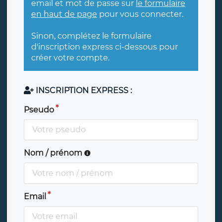
email et mot de passe sur
le formulaire
en haut de page
pour vous connecter.
Sinon, complétez le formulaire
d'inscription express ci-dessous pour
créer votre compte.
INSCRIPTION EXPRESS :
Pseudo
Nom / prénom
Email