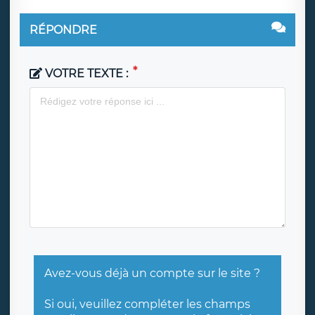
RÉPONDRE
VOTRE TEXTE :
Avez-vous déjà un compte sur le site ?
Si oui, veuillez compléter les champs