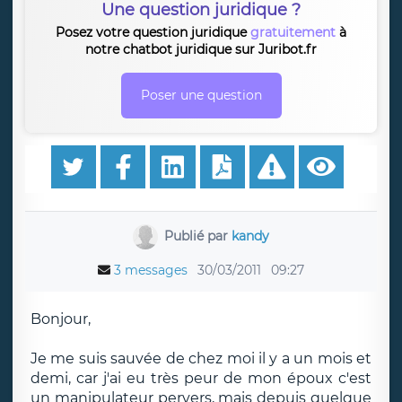
Une question juridique ?
Posez votre question juridique
gratuitement
à
notre chatbot juridique sur Juribot.fr
Poser une question
Publié par
kandy
3 messages
30/03/2011
09:27
Bonjour,
Je me suis sauvée de chez moi il y a un mois et
demi, car j'ai eu très peur de mon époux c'est
un manipulateur pervers, mais depuis quelque