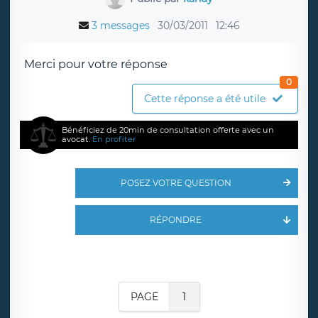
3 messages
30/03/2011
12:46
Merci pour votre réponse
0
Cette réponse a été utile
Bénéficiez de 20min de consultation offerte avec un
avocat.
En profiter
POSEZ VOTRE QUESTION
RÉPONDRE
PAGE
1