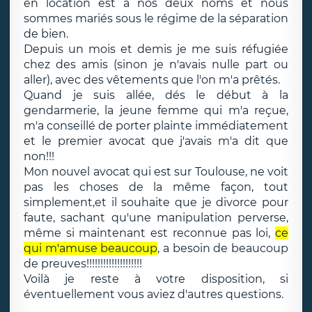
en location est à nos deux noms et nous
sommes mariés sous le régime de la séparation
de bien.
Depuis un mois et demis je me suis réfugiée
chez des amis (sinon je n'avais nulle part ou
aller), avec des vêtements que l'on m'a prêtés.
Quand je suis allée, dés le début à la
gendarmerie, la jeune femme qui m'a reçue,
m'a conseillé de porter plainte immédiatement
et le premier avocat que j'avais m'a dit que
non!!!
Mon nouvel avocat qui est sur Toulouse, ne voit
pas les choses de la même façon, tout
simplement,et il souhaite que je divorce pour
faute, sachant qu'une manipulation perverse,
même si maintenant est reconnue pas loi,
ce
qui m'amuse beaucoup
, a besoin de beaucoup
de preuves!!!!!!!!!!!!!!!!!!!!
Voilà je reste à votre disposition, si
éventuellement vous aviez d'autres questions.