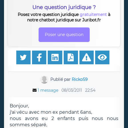
Une question juridique ?
Posez votre question juridique
gratuitement
à
notre chatbot juridique sur Juribot.fr
Poser une question
Publié par
Ricko59
1 message
08/03/2011
22:54
Bonjour,
j'ai vécu avec mon ex pendant 6ans,
nous avons eu 2 enfants puis nous nous
sommes séparé,