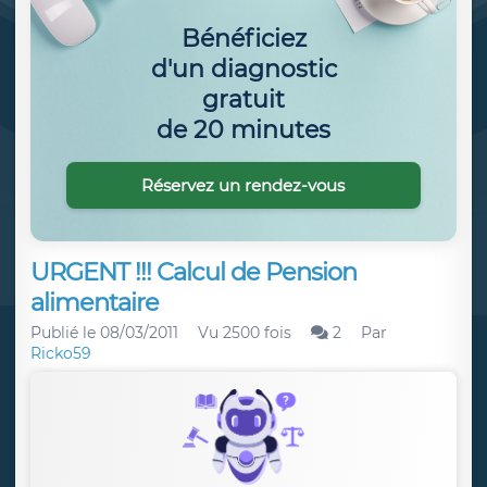
Bénéficiez
d'un diagnostic
gratuit
de 20 minutes
Réservez un rendez-vous
URGENT !!! Calcul de Pension
alimentaire
Publié le
08/03/2011
Vu 2500 fois
2
Par
Ricko59