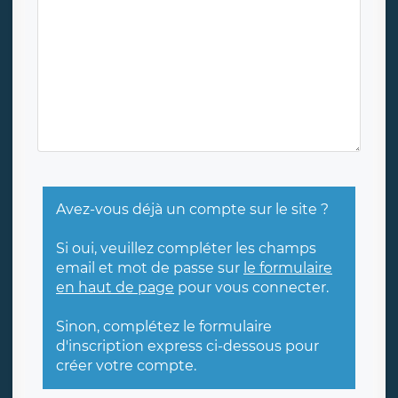
Avez-vous déjà un compte sur le site ?
Si oui, veuillez compléter les champs
email et mot de passe sur
le formulaire
en haut de page
pour vous connecter.
Sinon, complétez le formulaire
d'inscription express ci-dessous pour
créer votre compte.