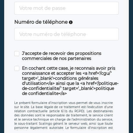
Numéro de téléphone
J'accepte de recevoir des propositions
commerciales de nos partenaires
En cochant cette case, je reconnais avoir pris
connaissance et accepter les <a href='/cgu/'
target='_blank'>conditions générales
d'utilisation</a> ainsi que la <a href='/politique-
de-confidentialite/' target='_blank'>politique
de confidentialite</a>
Le présent formulaire d’inscription vous permet de vous inscrire
sur le site. La base légale de ce traitement est l’exécution d’une
relation contractuelle (article 6.1.b du RGPD). Les destinataires
des données sont le responsable de traitement, le service client
et le service technique en charge de l’administration du service,
le sous-traitant Scalingo gérant le serveur web, ainsi que toute
personne légalement autorisée. Le formulaire d’inscription est
hébergé sur un serveur hébergé par Scalingo, basé en France et