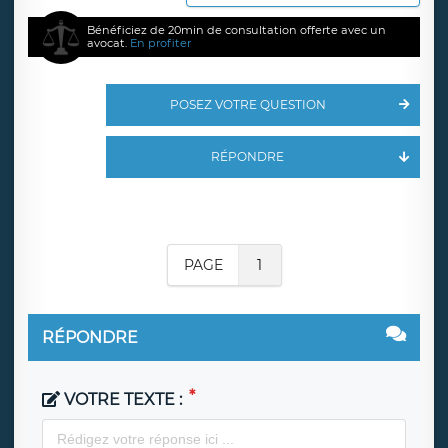
Bénéficiez de 20min de consultation offerte avec un
avocat.
En profiter
POSEZ VOTRE QUESTION
RÉPONDRE
PAGE
1
RÉPONDRE
VOTRE TEXTE :