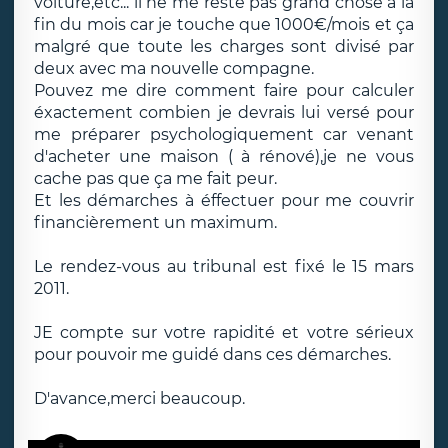
voiture,etc... il ne me reste pas grand chose à la
fin du mois car je touche que 1000€/mois et ça
malgré que toute les charges sont divisé par
deux avec ma nouvelle compagne.
Pouvez me dire comment faire pour calculer
éxactement combien je devrais lui versé pour
me préparer psychologiquement car venant
d'acheter une maison ( à rénové),je ne vous
cache pas que ça me fait peur.
Et les démarches à éffectuer pour me couvrir
financièrement un maximum.
Le rendez-vous au tribunal est fixé le 15 mars
2011.
JE compte sur votre rapidité et votre sérieux
pour pouvoir me guidé dans ces démarches.
D'avance,merci beaucoup.