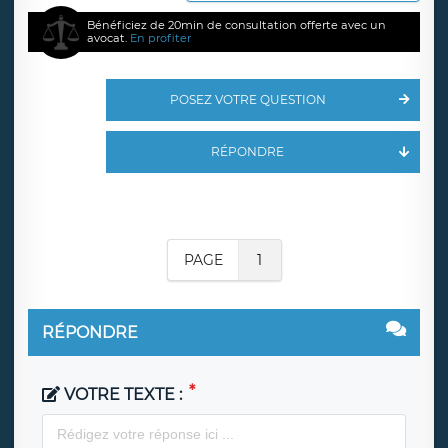
Bénéficiez de 20min de consultation offerte avec un
avocat.
En profiter
POSEZ VOTRE QUESTION
RÉPONDRE
PAGE
1
RÉPONDRE
VOTRE TEXTE :