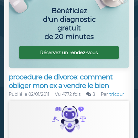
Bénéficiez
d'un diagnostic
gratuit
de 20 minutes
Réservez un rendez-vous
procedure de divorce: comment
obliger mon ex a vendre le bien
Publié le
02/01/2011
Vu 4772 fois
8
Par
tricour