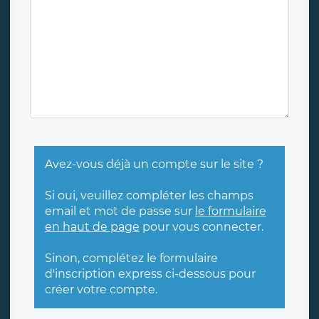
Avez-vous déjà un compte sur le site ?
Si oui, veuillez compléter les champs
email et mot de passe sur
le formulaire
en haut de page
pour vous connecter.
Sinon, complétez le formulaire
d'inscription express ci-dessous pour
créer votre compte.