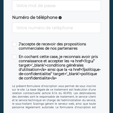
Numéro de téléphone
J'accepte de recevoir des propositions
commerciales de nos partenaires
En cochant cette case, je reconnais avoir pris
connaissance et accepter les <a href='/cgu/'
target='_blank'>conditions générales
d'utilisation</a> ainsi que la <a href='/politique-
de-confidentialite/' target='_blank'>politique
de confidentialite</a>
Le présent formulaire d’inscription vous permet de vous inscrire
sur le site. La base légale de ce traitement est l’exécution d’une
relation contractuelle (article 6.1.b du RGPD). Les destinataires
des données sont le responsable de traitement, le service client
et le service technique en charge de l’administration du service,
le sous-traitant Scalingo gérant le serveur web, ainsi que toute
personne légalement autorisée. Le formulaire d’inscription est
hébergé sur un serveur hébergé par Scalingo, basé en France et