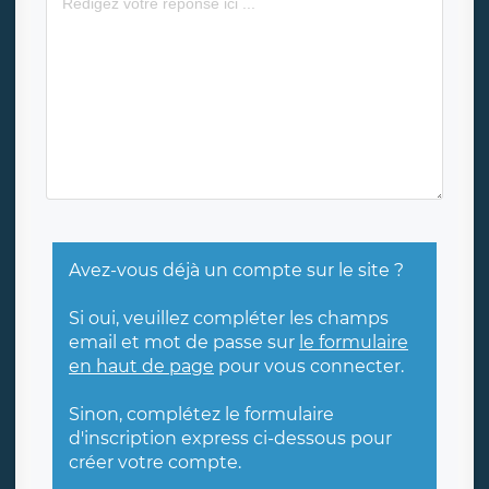
Avez-vous déjà un compte sur le site ?
Si oui, veuillez compléter les champs
email et mot de passe sur
le formulaire
en haut de page
pour vous connecter.
Sinon, complétez le formulaire
d'inscription express ci-dessous pour
créer votre compte.