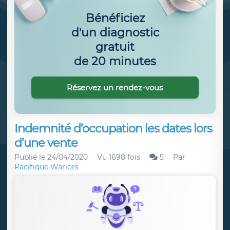
Bénéficiez
d'un diagnostic
gratuit
de 20 minutes
Réservez un rendez-vous
Indemnité d’occupation les dates lors
d’une vente
Publié le
24/04/2020
Vu 1698 fois
5
Par
Pacifique Wariors