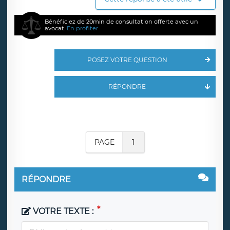
Bénéficiez de 20min de consultation offerte avec un
avocat.
En profiter
POSEZ VOTRE QUESTION
RÉPONDRE
PAGE
1
RÉPONDRE
VOTRE TEXTE :