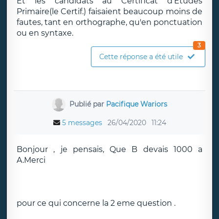
Et les candidats au Certificat d'Etudes
Primaire(le Certif.) faisaient beaucoup moins de
fautes, tant en orthographe, qu'en ponctuation
ou en syntaxe.
3
Cette réponse a été utile
Publié par
Pacifique Wariors
5 messages
26/04/2020
11:24
Bonjour , je pensais, Que B devais 1000 a
A.Merci
pour ce qui concerne la 2 eme question .