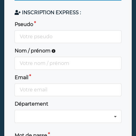
INSCRIPTION EXPRESS :
Pseudo
Nom / prénom
Email
Département
Mot de passe