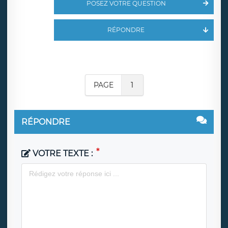
POSEZ VOTRE QUESTION
RÉPONDRE
PAGE
1
RÉPONDRE
VOTRE TEXTE :