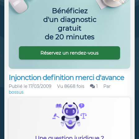
Bénéficiez
d'un diagnostic
gratuit
de 20 minutes
Réservez un rendez-vous
Injonction definition merci d'avance
Publié le
17/03/2009
Vu 8668 fois
1
Par
bossus
Une question juridique ?