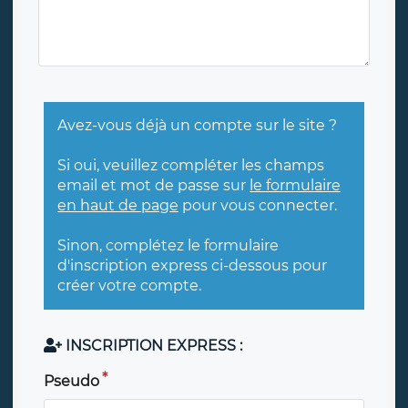
Avez-vous déjà un compte sur le site ?
Si oui, veuillez compléter les champs
email et mot de passe sur
le formulaire
en haut de page
pour vous connecter.
Sinon, complétez le formulaire
d'inscription express ci-dessous pour
créer votre compte.
INSCRIPTION EXPRESS :
Pseudo