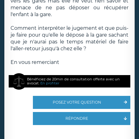
vers les gares mais elle ne veut rien savoir et
menace de ne pas déposer ou récupérer
l'enfant à la gare.
Comment interpréter le jugement et que puis-
je faire pour qu'elle le dépose à la gare sachant
que je n'aurai pas le temps matériel de faire
l'aller-retour jusqu'à chez elle ?
En vous remerciant
Bénéficiez de 20min de consultation offerte avec un
avocat.
En profiter
POSEZ VOTRE QUESTION
RÉPONDRE