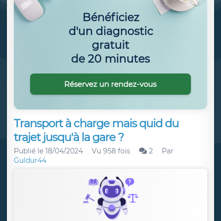
Bénéficiez
d'un diagnostic
gratuit
de 20 minutes
Réservez un rendez-vous
Transport à charge mais quid du
trajet jusqu'à la gare ?
Publié le
18/04/2024
Vu 958 fois
2
Par
Guldur44