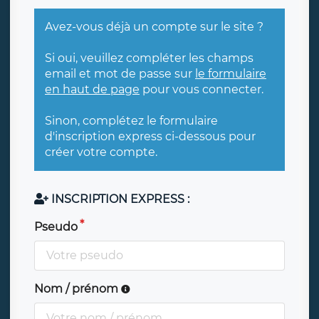
Avez-vous déjà un compte sur le site ?
Si oui, veuillez compléter les champs
email et mot de passe sur
le formulaire
en haut de page
pour vous connecter.
Sinon, complétez le formulaire
d'inscription express ci-dessous pour
créer votre compte.
INSCRIPTION EXPRESS :
Pseudo
Nom / prénom