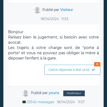
Publié par
Visiteur
18/04/2024
11:53
Bonjour
Relisez bien le jugement, si besoin avec votre
avocat.
Les trajets à votre charge sont de "porte à
porte" et vous ne pouvez pas obliger la mère à
déposer l'enfant à la gare.
0
Cette réponse a été utile
Publié par
youris
Modérateur
23545 messages
18/04/2024
11:57