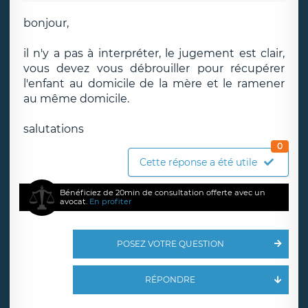
bonjour,
il n'y a pas à interpréter, le jugement est clair,
vous devez vous débrouiller pour récupérer
l'enfant au domicile de la mère et le ramener
au même domicile.
salutations
0
Cette réponse a été utile
Bénéficiez de 20min de consultation offerte avec un
avocat.
En profiter
POSEZ VOTRE QUESTION
RÉPONDRE