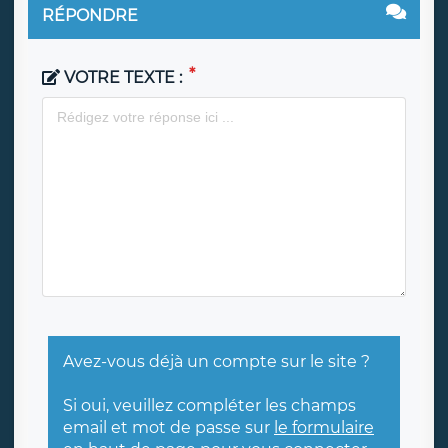
RÉPONDRE
VOTRE TEXTE :
Avez-vous déjà un compte sur le site ?
Si oui, veuillez compléter les champs
email et mot de passe sur
le formulaire