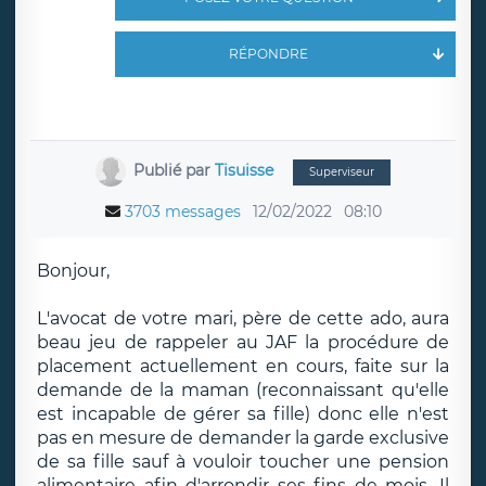
RÉPONDRE
Publié par
Tisuisse
Superviseur
3703 messages
12/02/2022
08:10
Bonjour,
L'avocat de votre mari, père de cette ado, aura
beau jeu de rappeler au JAF la procédure de
placement actuellement en cours, faite sur la
demande de la maman (reconnaissant qu'elle
est incapable de gérer sa fille) donc elle n'est
pas en mesure de demander la garde exclusive
de sa fille sauf à vouloir toucher une pension
alimentaire afin d'arrondir ses fins de mois. Il