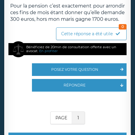
Pour la pension c’est exactement pour arrondir
ces fins de mois étant donner qu’elle demande
300 euros, hors mon maris gagne 1700 euros.
0
Cette réponse a été utile
Bénéficiez de 20min de consultation offerte avec un
avocat.
En profiter
POSEZ VOTRE QUESTION
RÉPONDRE
PAGE
1