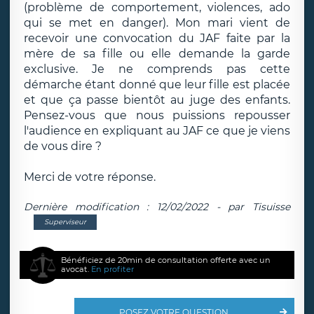
(problème de comportement, violences, ado
qui se met en danger). Mon mari vient de
recevoir une convocation du JAF faite par la
mère de sa fille ou elle demande la garde
exclusive. Je ne comprends pas cette
démarche étant donné que leur fille est placée
et que ça passe bientôt au juge des enfants.
Pensez-vous que nous puissions repousser
l'audience en expliquant au JAF ce que je viens
de vous dire ?
Merci de votre réponse.
Dernière modification : 12/02/2022 - par Tisuisse
Superviseur
Bénéficiez de 20min de consultation offerte avec un
avocat.
En profiter
POSEZ VOTRE QUESTION