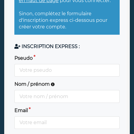
en haut de page
pour vous connecter.
Sinon, complétez le formulaire
d'inscription express ci-dessous pour
créer votre compte.
INSCRIPTION EXPRESS :
Pseudo
Nom / prénom
Email