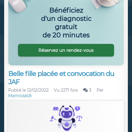
Bénéficiez
d'un diagnostic
gratuit
de 20 minutes
Réservez un rendez-vous
Belle fille placée et convocation du
JAF
Publié le
12/02/2022
Vu 2271 fois
3
Par
Mathilda68