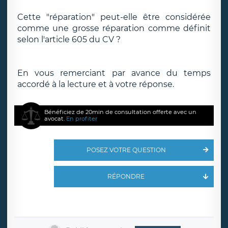
Cette "réparation" peut-elle être considérée
comme une grosse réparation comme définit
selon l'article 605 du CV ?
En vous remerciant par avance du temps
accordé à la lecture et à votre réponse.
Bénéficiez de 20min de consultation offerte avec un
avocat.
En profiter
POSEZ VOTRE QUESTION
RÉPONDRE