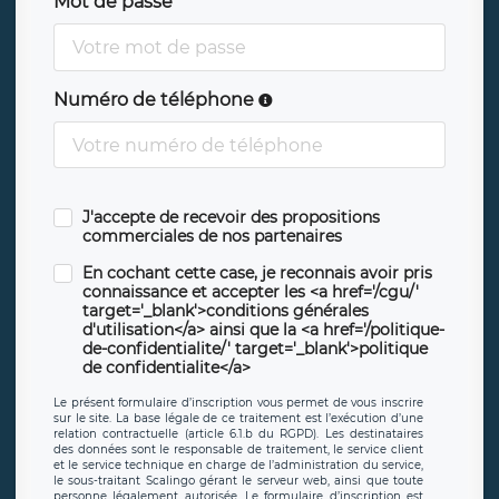
Mot de passe
Numéro de téléphone
J'accepte de recevoir des propositions
commerciales de nos partenaires
En cochant cette case, je reconnais avoir pris
connaissance et accepter les <a href='/cgu/'
target='_blank'>conditions générales
d'utilisation</a> ainsi que la <a href='/politique-
de-confidentialite/' target='_blank'>politique
de confidentialite</a>
Le présent formulaire d’inscription vous permet de vous inscrire
sur le site. La base légale de ce traitement est l’exécution d’une
relation contractuelle (article 6.1.b du RGPD). Les destinataires
des données sont le responsable de traitement, le service client
et le service technique en charge de l’administration du service,
le sous-traitant Scalingo gérant le serveur web, ainsi que toute
personne légalement autorisée. Le formulaire d’inscription est