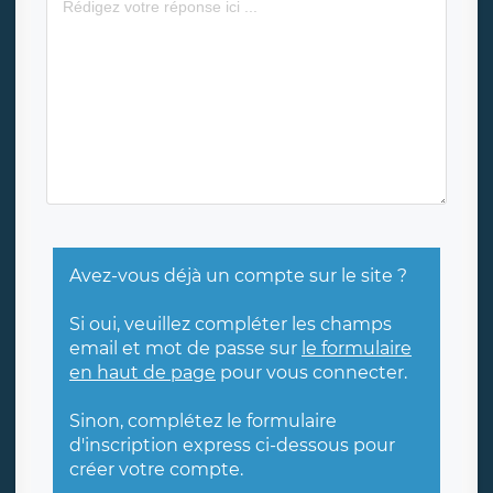
Avez-vous déjà un compte sur le site ?
Si oui, veuillez compléter les champs
email et mot de passe sur
le formulaire
en haut de page
pour vous connecter.
Sinon, complétez le formulaire
d'inscription express ci-dessous pour
créer votre compte.