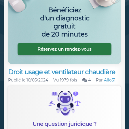
Bénéficiez
d'un diagnostic
gratuit
de 20 minutes
Réservez un rendez-vous
Droit usage et ventilateur chaudière
Publié le
10/05/2024
Vu 1979 fois
4
Par
Allo31
Une question juridique ?