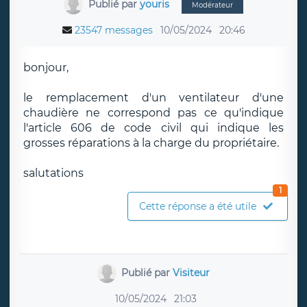
Publié par
youris
Modérateur
23547 messages
10/05/2024
20:46
bonjour,
le remplacement d'un ventilateur d'une
chaudière ne correspond pas ce qu'indique
l'article 606 de code civil qui indique les
grosses réparations à la charge du propriétaire.
salutations
1
Cette réponse a été utile
Publié par
Visiteur
10/05/2024
21:03