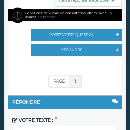
Cette réponse a été utile
Bénéficiez de 20min de consultation offerte avec un
avocat.
En profiter
POSEZ VOTRE QUESTION
RÉPONDRE
PAGE
1
RÉPONDRE
VOTRE TEXTE :