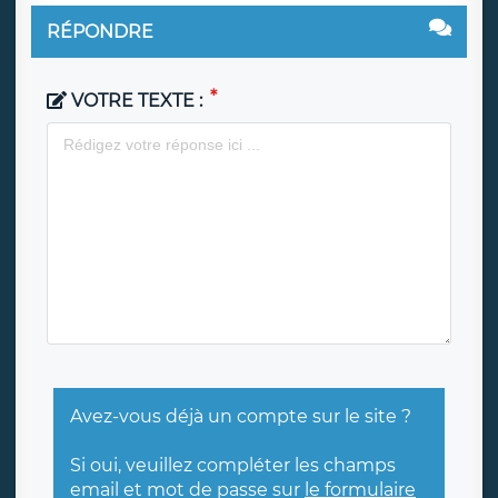
RÉPONDRE
VOTRE TEXTE :
Avez-vous déjà un compte sur le site ?
Si oui, veuillez compléter les champs
email et mot de passe sur
le formulaire