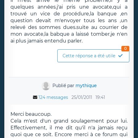
il m'est arrivé le meme problème,il y a
quelques années.j'ai pris une avocate,qui a
trouvé un vice de procédure,la banque ,en
question devait m'envoyer tous les ans ,un
relevé des sommes dues.suite au courrier de
mon avocate,la babque a laissé tomber.je n'en
ai plus jamais entendu parler.
0
Cette réponse a été utile
Publié par
mythique
124 messages
25/01/2011
19:41
Merci beaucoup.
Cela m'est d'un grand soulagement pour lui.
Effectivement, il me dit qu'il n'a jamais reçu
quoi que ce soit. Encore merci à ce forum qui