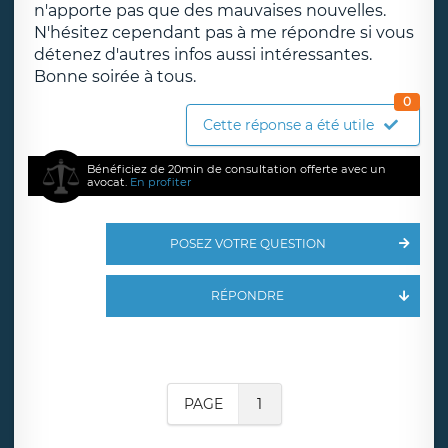
n'apporte pas que des mauvaises nouvelles.
N'hésitez cependant pas à me répondre si vous
détenez d'autres infos aussi intéressantes.
Bonne soirée à tous.
0
Cette réponse a été utile
Bénéficiez de 20min de consultation offerte avec un
avocat.
En profiter
POSEZ VOTRE QUESTION
RÉPONDRE
PAGE
1