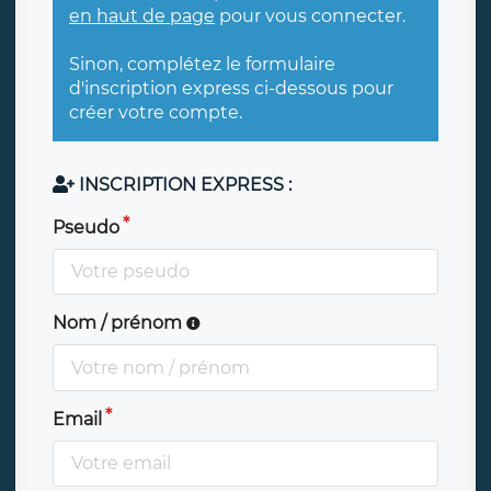
en haut de page
pour vous connecter.
Sinon, complétez le formulaire
d'inscription express ci-dessous pour
créer votre compte.
INSCRIPTION EXPRESS :
Pseudo
Nom / prénom
Email