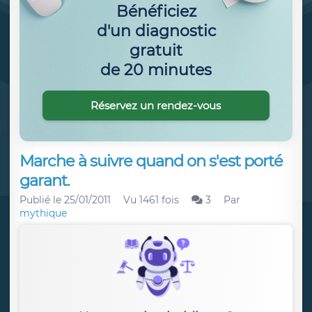
Bénéficiez
d'un diagnostic
gratuit
de 20 minutes
Réservez un rendez-vous
Marche à suivre quand on s'est porté
garant.
Publié le
25/01/2011
Vu 1461 fois
3
Par
mythique