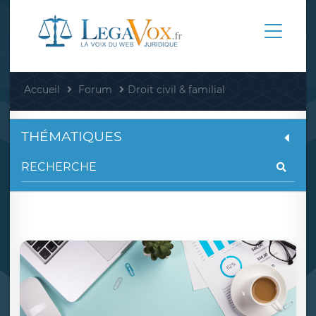
Accueil
Forum
Droit civil & familial
THÉMATIQUES