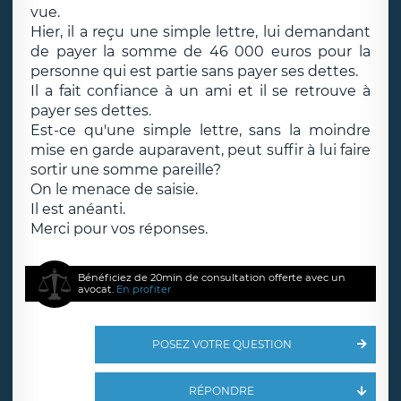
vue.
Hier, il a reçu une simple lettre, lui demandant
de payer la somme de 46 000 euros pour la
personne qui est partie sans payer ses dettes.
Il a fait confiance à un ami et il se retrouve à
payer ses dettes.
Est-ce qu'une simple lettre, sans la moindre
mise en garde auparavent, peut suffir à lui faire
sortir une somme pareille?
On le menace de saisie.
Il est anéanti.
Merci pour vos réponses.
Bénéficiez de 20min de consultation offerte avec un
avocat.
En profiter
POSEZ VOTRE QUESTION
RÉPONDRE