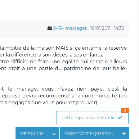
9454 messages
18/01/2011
14:38
 la moitié de la maison MAIS si ça entame la réserve
 la différence, à son décès, à ses enfants.
tre difficile de faire une égalité qui serait d'ailleurs
nt droit à une partie du patrimoine de leur belle-
nt le mariage, vous n'avez rien payé, c'est la
e épouse devra récompense à la communauté (en
 frais engagés que vous pourrez prouver)
0
Cette réponse a été utile
RÉPONDRE
POSEZ VOTRE QUESTION