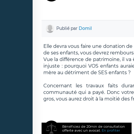
Publié par
Domil
Elle devra vous faire une donation de
de ses enfants, vous devrez rembourser
Vue la différence de patrimoine, il va ê
injuste : pourquoi VOS enfants auraie
mère au détriment de SES enfants ?
Concernant les travaux faits dura
communauté qui a payé. Donc votr
gros, vous aurez droit à la moitié des
Bénéficiez de 20min de consultation
offerte avec un avocat.
En profiter