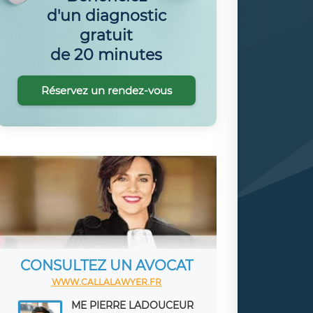
d'un diagnostic
gratuit
de 20 minutes
Réservez un rendez-vous
CONSULTEZ UN AVOCAT
WWW.CALLALAWYER.FR
ME PIERRE LADOUCEUR