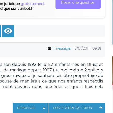
Poser une question
on juridique
gratuitement
idique sur Juribot.fr
1 message
18/01/2011
09:01
ison depuis 1992 (elle a 3 enfants nés en 81-83 et
t de mariage depuis 1997 (j'ai moi même 2 enfants
 gros travaux et je souhaiterais être propriétaire de
ouse de manière à ce que nos enfants respectifs
mment devons nous procéder et quels frais celà
RÉPONDRE
POSEZ VOTRE QUESTION