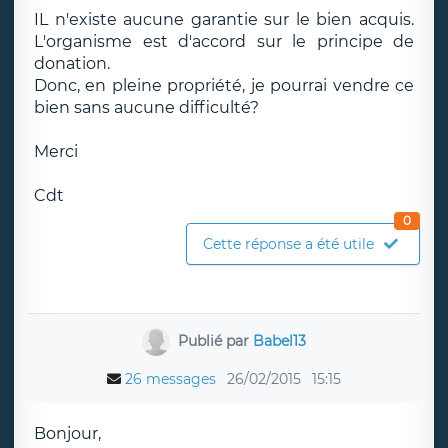
IL n'existe aucune garantie sur le bien acquis.
L'organisme est d'accord sur le principe de
donation.
Donc, en pleine propriété, je pourrai vendre ce
bien sans aucune difficulté?
Merci
Cdt
0
Cette réponse a été utile
Publié par
Babel13
26 messages
26/02/2015
15:15
Bonjour,