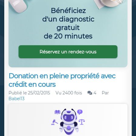
Bénéficiez
d'un diagnostic
gratuit
de 20 minutes
Réservez un rendez-vous
Donation en pleine propriété avec
crédit en cours
Publié le
25/02/2015
Vu 2400 fois
4
Par
Babel13