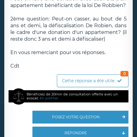
appartement bénéficiant de la loi De Robbien?
2ème question: Peut-on casser, au bout de 5
ans et demi, la défiscalisation De Robien, dans
le cadre d'une donation d'un appartement? (il
reste donc 3 ans et demi à défiscaliser)
En vous remerciant pour vos réponses.
Cdt
0
Cette réponse a été utile
Bénéficiez de 20min de consultation offerte avec un
avocat.
En profiter
POSEZ VOTRE QUESTION
RÉPONDRE