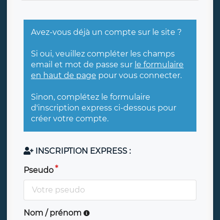
Avez-vous déjà un compte sur le site ?
Si oui, veuillez compléter les champs
email et mot de passe sur
le formulaire
en haut de page
pour vous connecter.
Sinon, complétez le formulaire
d'inscription express ci-dessous pour
créer votre compte.
INSCRIPTION EXPRESS :
Pseudo
Nom / prénom