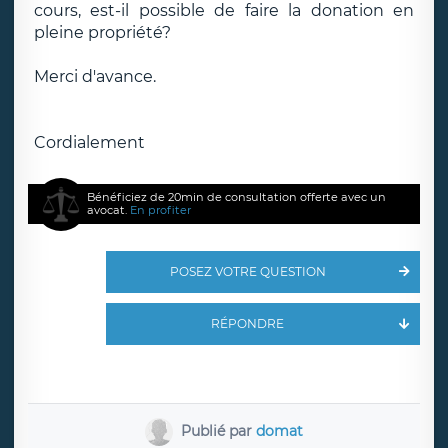
cours, est-il possible de faire la donation en
pleine propriété?
Merci d'avance.
Cordialement
Bénéficiez de 20min de consultation offerte avec un
avocat.
En profiter
POSEZ VOTRE QUESTION
RÉPONDRE
Publié par
domat