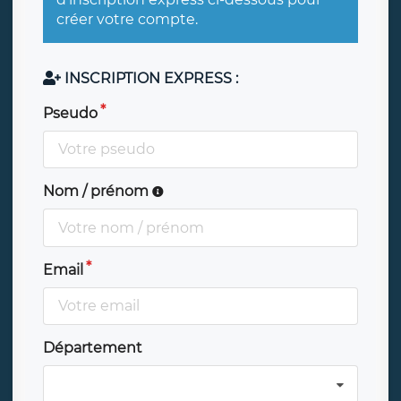
créer votre compte.
INSCRIPTION EXPRESS :
Pseudo
Nom / prénom
Email
Département