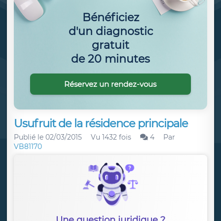
Bénéficiez
d'un diagnostic
gratuit
de 20 minutes
Réservez un rendez-vous
Usufruit de la résidence principale
Publié le
02/03/2015
Vu 1432 fois
4
Par
VB81170
Une question juridique ?