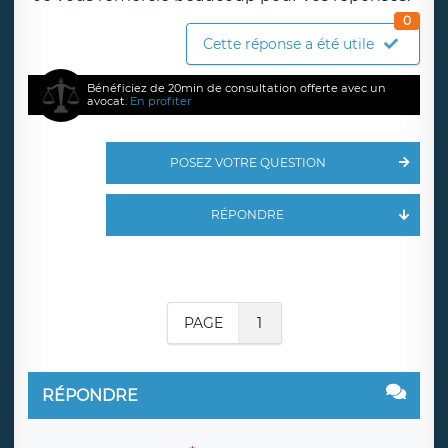
0
Cette réponse a été utile
Bénéficiez de 20min de consultation offerte avec un
avocat.
En profiter
POSEZ VOTRE QUESTION
RÉPONDRE
PAGE
1
RÉPONDRE