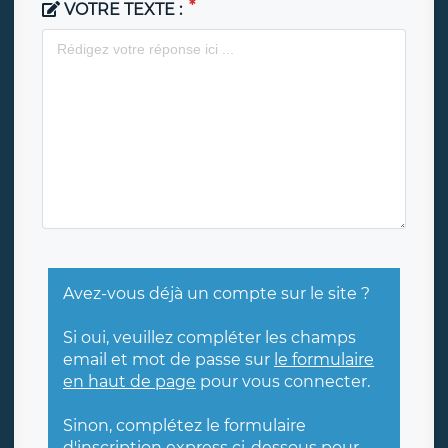
VOTRE TEXTE :
Avez-vous déjà un compte sur le site ?
Si oui, veuillez compléter les champs
email et mot de passe sur
le formulaire
en haut de page
pour vous connecter.
Sinon, complétez le formulaire
d'inscription express ci-dessous pour