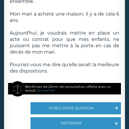
ensemble.
Mon mari a acheté une maison, il y a de cela 6
ans.
Aujourd'hui, je voudrais mettre en place un
acte ou contrat pour que mes enfants, ne
puissent pas me mettre à la porte en cas de
décés de mon mari.
Pourriez-vous me dire qu'elle serait la meilleure
des dispositions.
Bénéficiez de 20min de consultation offerte avec un
avocat.
En profiter
POSEZ VOTRE QUESTION
RÉPONDRE