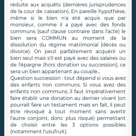
réduite aux acquêts (dernières jurisprudences
de la cour de cassation). En pareille hypothèse,
même si le bien n'a été acquis que par
monsieur, comme il a payé avec des fonds
communs (sauf clause contraire dans l'acte) le
bien sera COMMUN au moment de la
dissolution du régime matrimonial (décès ou
divorce). On peut parfaitement acquérir un
bien seul mais s'il est payé avec des salaires ou
de l'épargne (hors donation ou succession), ce
sera un bien appartenant au couple...
Question succession : tout dépend si vous avez
des enfants non communs. Si vous avez des
enfants non communs, il faut impérativement
faire établir une donation au dernier vivant (on
pourrait faire un testament mais en fait, il peut
être révoqué à tout moment sans avertir
l'autre conjoint, donc plus risqué) permettant
de choisir entre les 3 options possibles
(notamment l'usufruit).