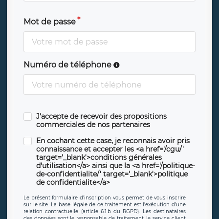
Mot de passe
Numéro de téléphone
J'accepte de recevoir des propositions
commerciales de nos partenaires
En cochant cette case, je reconnais avoir pris
connaissance et accepter les <a href='/cgu/'
target='_blank'>conditions générales
d'utilisation</a> ainsi que la <a href='/politique-
de-confidentialite/' target='_blank'>politique
de confidentialite</a>
Le présent formulaire d’inscription vous permet de vous inscrire
sur le site. La base légale de ce traitement est l’exécution d’une
relation contractuelle (article 6.1.b du RGPD). Les destinataires
des données sont le responsable de traitement, le service client