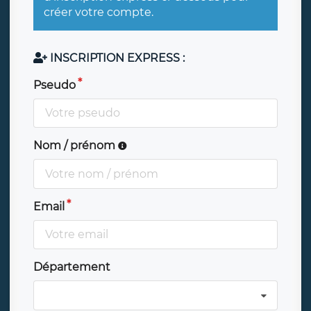
créer votre compte.
INSCRIPTION EXPRESS :
Pseudo
Nom / prénom
Email
Département