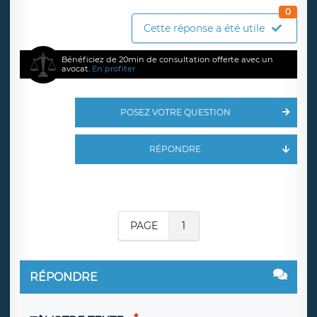
0
Cette réponse a été utile
Bénéficiez de 20min de consultation offerte avec un
avocat.
En profiter
POSEZ VOTRE QUESTION
RÉPONDRE
PAGE
1
RÉPONDRE