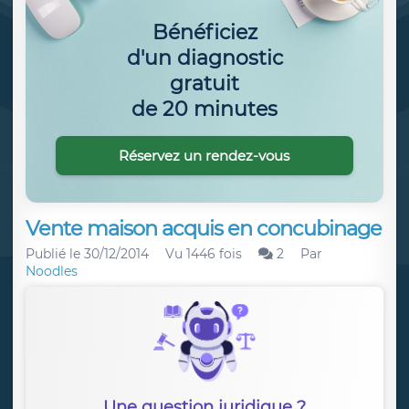
Bénéficiez
d'un diagnostic
gratuit
de 20 minutes
Réservez un rendez-vous
Vente maison acquis en concubinage
Publié le
30/12/2014
Vu 1446 fois
2
Par
Noodles
Une question juridique ?