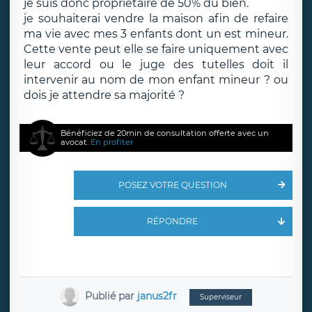
je suis donc propriétaire de 50% du bien.
je souhaiterai vendre la maison afin de refaire
ma vie avec mes 3 enfants dont un est mineur.
Cette vente peut elle se faire uniquement avec
leur accord ou le juge des tutelles doit il
intervenir au nom de mon enfant mineur ? ou
dois je attendre sa majorité ?
Bénéficiez de 20min de consultation offerte avec un
avocat.
En profiter
POSEZ VOTRE QUESTION
RÉPONDRE
Publié par
janus2fr
Superviseur