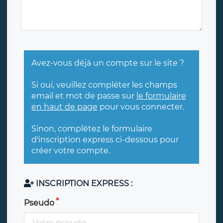
Avez-vous déjà un compte sur le site ?
Si oui, veuillez compléter les champs
email et mot de passe sur
le formulaire
en haut de page
pour vous connecter.
Sinon, complétez le formulaire
d'inscription express ci-dessous pour
créer votre compte.
INSCRIPTION EXPRESS :
Pseudo