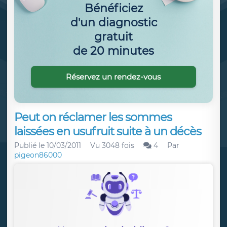
Bénéficiez
d'un diagnostic
gratuit
de 20 minutes
Réservez un rendez-vous
Peut on réclamer les sommes
laissées en usufruit suite à un décès
Publié le
10/03/2011
Vu 3048 fois
4
Par
pigeon86000