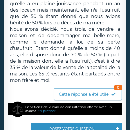
qu'elle a eu pleine jouissance pendant un an
des locaux mais maintenant, elle n'a l'usufruit
que de 50 % étant donné que nous avions
hérité de 50 % lors du décès de ma mère.
Nous avons décidé, nous trois, de vendre la
maison et de dédommager ma belle-mère,
comme le demande la loi, de sa perte
d'usufruit. Etant donné qu'elle a moins de 40
ans, elle dispose donc de 70 % de 50 % (la part
de la maison dont elle a l'usufruit), c'est à dire
35 % de la valeur de la vente de la totalité de la
maison. Les 65 % restants étant partagés entre
mon frère et moi.
0
Cette réponse a été utile
Bénéficiez de 20min de consultation offerte avec un
avocat.
En profiter
POSEZ VOTRE QUESTION