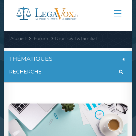
Accueil
Forum
Droit civil & familial
THÉMATIQUES