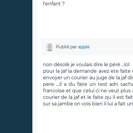
l'enfant ?
Publié par
apple
non désolé je voulais dire le péré ...lol
pour la jaf la demande avez ete faite
envoyer un courier au juge de la jaf dis
pere ....il a du faire un test adn sa
francoise et que celui ci ne veut plus
courier de la jaf et le faite qu il est
sur sa jambe on vois bien il lui a fait u