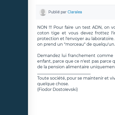
Publié par
Claralea
NON !!! Pour faire un test ADN, on
coton tige et vous devez frottez l
protection et l'envoyer au laboratoire
on prend un "morceau" de quelqu'un.
Demandez lui franchement comme il 
enfant, parce que ce n'est pas parce qu'
de la pension alimentaire uniquement 
__________________________
Toute société, pour se maintenir et v
quelque chose.
(Fiodor Dostoïevski)