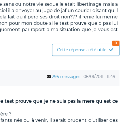
e sens ou notre vie sexuelle etait libertinage mais a
el il a envoyer au juge de jaf un courier disant qu il
ela fait qu il perd ses droit non??? il renie lui meme
inon pour mon doute si le test prouve que c pas lui
iquement par raport a ma situation que je vous est
0
Cette réponse a été utile
295 messages
06/01/2011
11:49
ce test prouve que je ne suis pas la mere qu est ce
ère ?
ants nés ou à venir, il serait prudent d'utiliser des