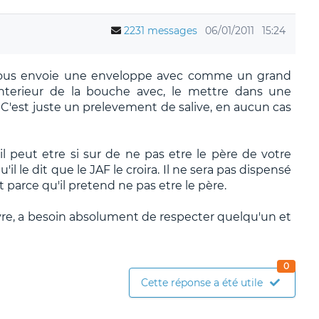
2231 messages
06/01/2011
15:24
 vous envoie une enveloppe avec comme un grand
'interieur de la bouche avec, le mettre dans une
. C'est juste un prelevement de salive, en aucun cas
peut etre si sur de ne pas etre le père de votre
il le dit que le JAF le croira. Il ne sera pas dispensé
parce qu'il pretend ne pas etre le père.
ivre, a besoin absolument de respecter quelqu'un et
0
Cette réponse a été utile