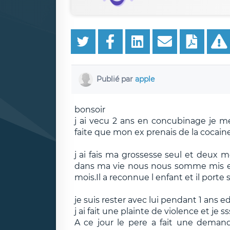
Publié par
apple
bonsoir
j ai vecu 2 ans en concubinage je m
faite que mon ex prenais de la cocaine
j ai fais ma grossesse seul et deux
dans ma vie nous nous somme mis en
mois.Il a reconnue l enfant et il porte
je suis rester avec lui pendant 1 ans 
j ai fait une plainte de violence et je s
A ce jour le pere a fait une demand