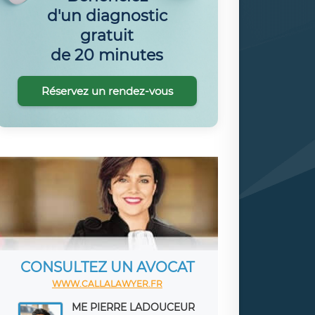
d'un diagnostic
gratuit
de 20 minutes
Réservez un rendez-vous
CONSULTEZ UN AVOCAT
WWW.CALLALAWYER.FR
ME PIERRE LADOUCEUR