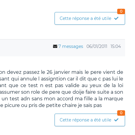
0
Cette réponse a été utile
7 messages
06/01/2011
15:04
 on devez passez le 26 janvier mais le pere vient de
ant qui annule l assigntion car il dit que c pas lui le
chant que ce test n est pas valide au yeux de la loi
 assumer son role de pere que doije faire suite a son
 fait un test adn sans mon accord ma fille a la marque
ne picure ou pris de petite chaire je sais pas
0
Cette réponse a été utile