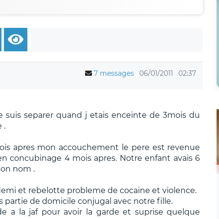
7 messages
06/01/2011
02:37
e suis separer quand j etais enceinte de 3mois du
 .
 mois apres mon accouchement le pere est revenue
 concubinage 4 mois apres. Notre enfant avais 6
 son nom .
edemi et rebelotte probleme de cocaine et violence.
ss partie de domicile conjugal avec notre fille.
e a la jaf pour avoir la garde et suprise quelque