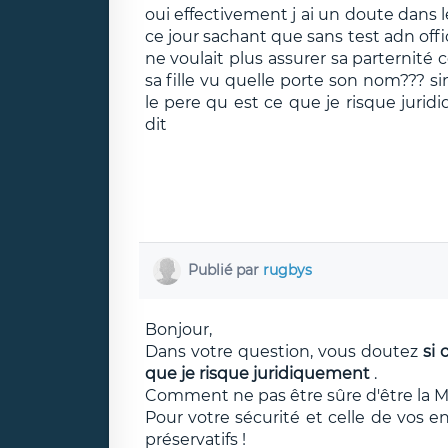
oui effectivement j ai un doute dans l
ce jour sachant que sans test adn offici
ne voulait plus assurer sa parternité c
sa fille vu quelle porte son nom??? s
le pere qu est ce que je risque jurid
dit
Publié par
rugbys
Bonjour,
Dans votre question, vous doutez
si 
que je risque juridiquement
.
Comment ne pas être sûre d'être la M
Pour votre sécurité et celle de vos enf
préservatifs !