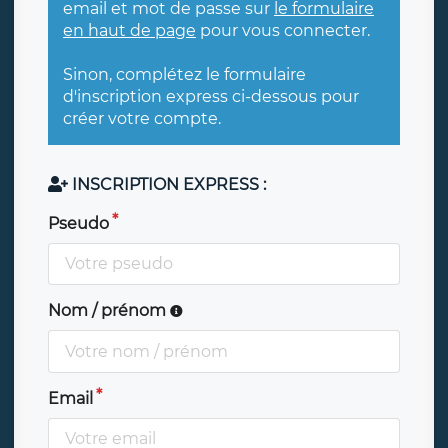
email et mot de passe sur
le formulaire
en haut de page
pour vous connecter.
Sinon, complétez le formulaire
d'inscription express ci-dessous pour
créer votre compte.
INSCRIPTION EXPRESS :
Pseudo
Nom / prénom
Email