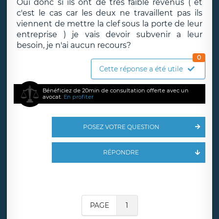
Oui donc si ils ont de très faible revenus ( et
c'est le cas car les deux ne travaillent pas ils
viennent de mettre la clef sous la porte de leur
entreprise ) je vais devoir subvenir a leur
besoin, je n'ai aucun recours?
0
Cette réponse a été utile
Bénéficiez de 20min de consultation offerte avec un
avocat.
En profiter
POSEZ VOTRE QUESTION
RÉPONDRE
PAGE
1