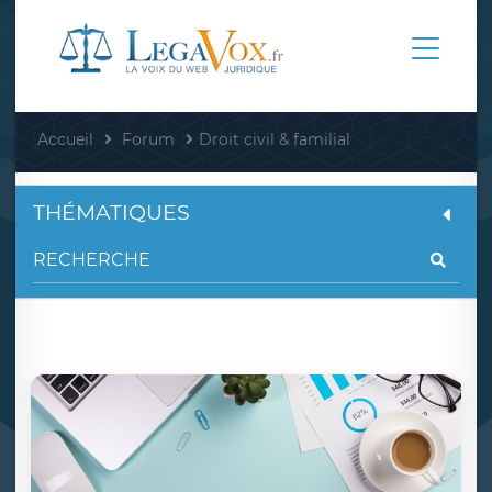
Accueil
Forum
Droit civil & familial
THÉMATIQUES