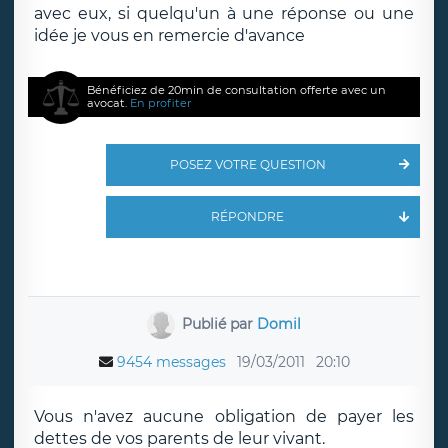
avec eux, si quelqu'un à une réponse ou une
idée je vous en remercie d'avance
Bénéficiez de 20min de consultation offerte avec un
avocat.
En profiter
POSEZ VOTRE QUESTION
RÉPONDRE
Publié par
Domil
9454 messages
19/03/2011
20:10
Vous n'avez aucune obligation de payer les
dettes de vos parents de leur vivant.