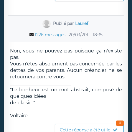
Publié par
Laure11
1226 messages
20/03/2011
18:35
Non, vous ne pouvez pas puisque ça n'existe
pas.
Vous n'êtes absolument pas concernée par les
dettes de vos parents. Aucun créancier ne se
retournera contre vous.
__________________________
"Le bonheur est un mot abstrait, composé de
quelques idées
de plaisir..."
Voltaire
0
Cette réponse a été utile