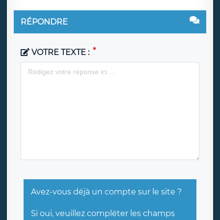
RÉPONDRE
VOTRE TEXTE :
Avez-vous déjà un compte sur le site ?
Si oui, veuillez compléter les champs