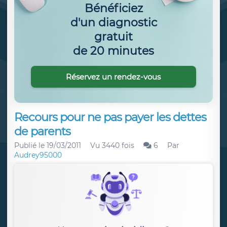
Bénéficiez
d'un diagnostic
gratuit
de 20 minutes
Réservez un rendez-vous
Recours pour ne pas payer les dettes
de parents
Publié le
19/03/2011
Vu 3440 fois
6
Par
Audrey95000