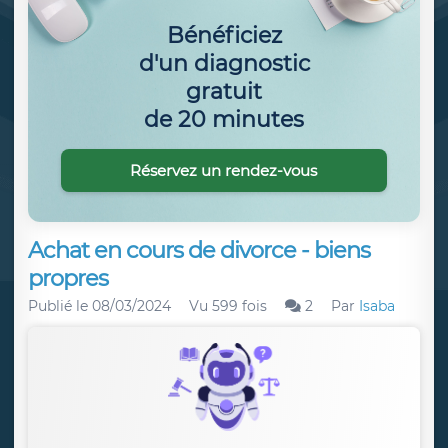
Bénéficiez
d'un diagnostic
gratuit
de 20 minutes
Réservez un rendez-vous
Achat en cours de divorce - biens
propres
Publié le
08/03/2024
Vu 599 fois
2
Par
Isaba