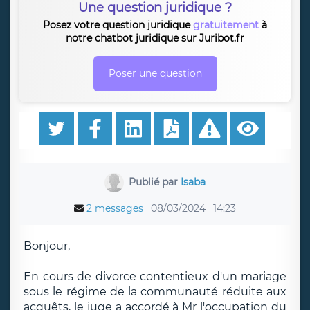
Une question juridique ?
Posez votre question juridique
gratuitement
à
notre chatbot juridique sur Juribot.fr
Poser une question
Publié par
Isaba
2 messages
08/03/2024
14:23
Bonjour,
En cours de divorce contentieux d'un mariage
sous le régime de la communauté réduite aux
acquêts, le juge a accordé à Mr l'occupation du