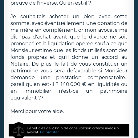
preuve de l'inverse. Qu'en est-il ?
Je souhaitais acheter un bien avec cette
somme, avec éventuellement une donation de
ma mère en complément, or mon avocate me
dit "pas d'achat avant que le divorce ne soit
prononcé et la liquidation opérée sauf à ce que
Monsieur estime que les fonds utilisés sont des
fonds propres et qu'il donne un accord au
Notaire. De plus, le fait de vous constituer un
patrimoine vous sera défavorable si Monsieur
demande une prestation compensatoire."
pareil qu'en est-il ? 140.000 € en liquidités ou
en immobilier n'est-ce un patrimoine
équivalent ??
Merci pour votre aide.
Bénéficiez de 20min de consultation offerte avec un
avocat.
En profiter