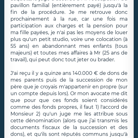
pavillon familial (entièrement payé) jusqu'à la
fin de la procédure. Je me retrouve donc
prochainement à la rue, car une fois ma
participation aux charges et la pension pour
ma fille payées, je n'ai pas les moyens de louer
plus qu'un petit studio, voire une colocation (à
55 ans) en abandonnant mes enfants (tous
majeurs) et toutes mes affaires à Mr (25 ans de
travail), qui peut donc tout jeter ou brader.
J'ai reçu il y a quinze ans 140.000 € de dons de
mes parents puis de la succession de mon
père que je croyais m'appartenir en propre (sur
un compte depuis lors). Or mon avocate me dit
que pour que ces fonds soient considérés
comme des fonds propres, il faut 1) l'accord de
Monsieur 2) qu'un juge me les attribue sous
cette dénomination (alors que j’ai transmis les
documents fiscaux de la succession et des
dons), et qu'ils sont réputés communs jusqu'à