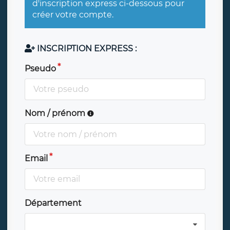
d'inscription express ci-dessous pour
créer votre compte.
INSCRIPTION EXPRESS :
Pseudo
Nom / prénom
Email
Département