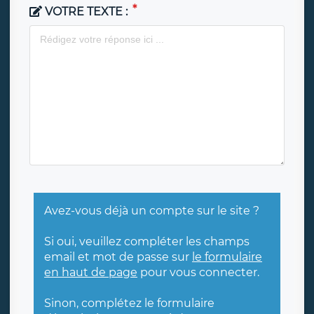
VOTRE TEXTE :
Avez-vous déjà un compte sur le site ?
Si oui, veuillez compléter les champs
email et mot de passe sur
le formulaire
en haut de page
pour vous connecter.
Sinon, complétez le formulaire