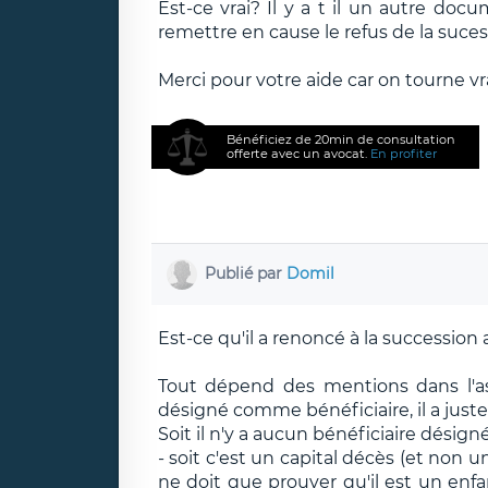
Est-ce vrai? Il y a t il un autre doc
remettre en cause le refus de la suce
Merci pour votre aide car on tourne vr
Bénéficiez de 20min de consultation
offerte avec un avocat.
En profiter
Publié par
Domil
Est-ce qu'il a renoncé à la succession 
Tout dépend des mentions dans l'as
désigné comme bénéficiaire, il a juste
Soit il n'y a aucun bénéficiaire désigné
- soit c'est un capital décès (et non u
ne doit que prouver qu'il est un enfa