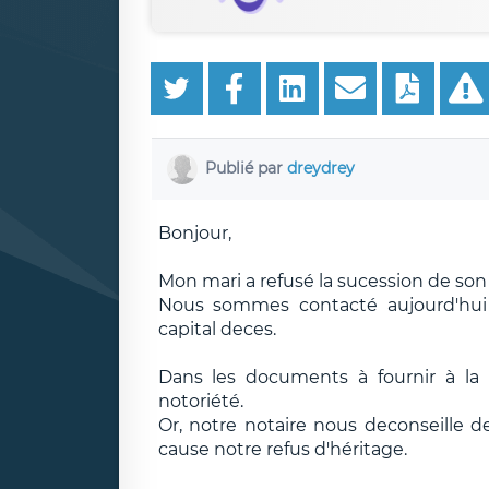
Publié par
dreydrey
Bonjour,
Mon mari a refusé la sucession de son pè
Nous sommes contacté aujourd'hui
capital deces.
Dans les documents à fournir à l
notoriété.
Or, notre notaire nous deconseille d
cause notre refus d'héritage.