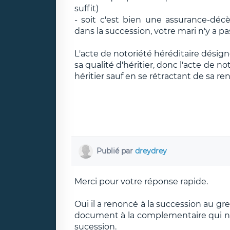
suffit)
- soit c'est bien une assurance-décès
dans la succession, votre mari n'y a pas
L'acte de notoriété héréditaire désign
sa qualité d'héritier, donc l'acte de n
héritier sauf en se rétractant de sa re
Publié par
dreydrey
Merci pour votre réponse rapide.
Oui il a renoncé à la succession au gre
document à la complementaire qui nou
sucession.