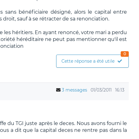
 sans bénéficiaire désigné, alors le capital entre
 droit, sauf à se rétracter de sa renonciation.
e les héritiers. En ayant renoncé, votre mari a perdu
otoriété héréditaire ne peut pas mentionner qu'il est
nonciation
0
Cette réponse a été utile
3 messages
01/03/2011
16:13
ffe du TGI juste après le deces. Nous avons fourni le
s a dit que la capital deces ne rentre pas dans la