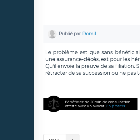
Publié par
Domil
Le problème est que sans bénéficiai
une assurance-décès, est pour les hérit
Qu'il envoie la preuve de sa filiation. S
rétracter de sa succession ou ne pas t
Bénéficiez de 20min de consultation
offerte avec un avocat.
En profiter