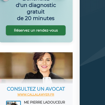
d'un diagnostic
gratuit
de 20 minutes
Réservez un rendez-vous
CONSULTEZ UN AVOCAT
WWW.CALLALAWYER.FR
ME PIERRE LADOUCEUR