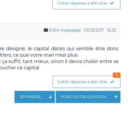
Cette réponse a été utile
9454 messages
01/03/2011
16:35
re désigné, le capital décès qui semble être donc
iers, ce que votre mari n'est plus.
i ça suffit, tant mieux, sinon il devra choisir entre se
oucher ce capital
0
Cette réponse a été utile
RÉPONDRE
POSEZ VOTRE QUESTION