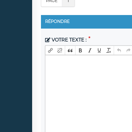
PAGE
1
RÉPONDRE
VOTRE TEXTE :