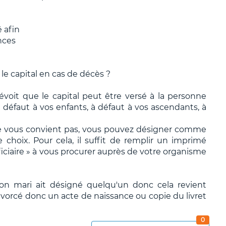
 afin
nces
a le capital en cas de décès ?
prévoit que le capital peut être versé à la personne
défaut à vos enfants, à défaut à vos ascendants, à
 ne vous convient pas, vous pouvez désigner comme
 choix. Pour cela, il suffit de remplir un imprimé
ficiaire » à vous procurer auprès de votre organisme
n mari ait désigné quelqu'un donc cela revient
divorcé donc un acte de naissance ou copie du livret
0