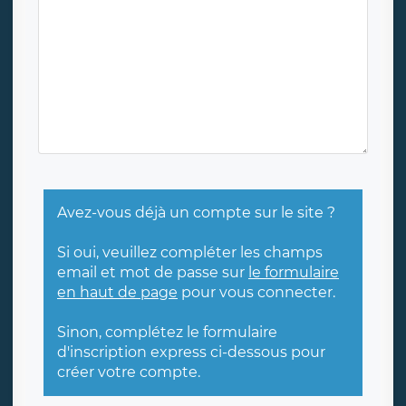
Avez-vous déjà un compte sur le site ?
Si oui, veuillez compléter les champs
email et mot de passe sur
le formulaire
en haut de page
pour vous connecter.
Sinon, complétez le formulaire
d'inscription express ci-dessous pour
créer votre compte.