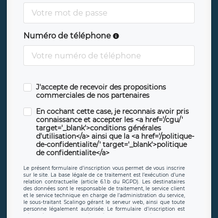
Numéro de téléphone
J'accepte de recevoir des propositions
commerciales de nos partenaires
En cochant cette case, je reconnais avoir pris
connaissance et accepter les <a href='/cgu/'
target='_blank'>conditions générales
d'utilisation</a> ainsi que la <a href='/politique-
de-confidentialite/' target='_blank'>politique
de confidentialite</a>
Le présent formulaire d’inscription vous permet de vous inscrire
sur le site. La base légale de ce traitement est l’exécution d’une
relation contractuelle (article 6.1.b du RGPD). Les destinataires
des données sont le responsable de traitement, le service client
et le service technique en charge de l’administration du service,
le sous-traitant Scalingo gérant le serveur web, ainsi que toute
personne légalement autorisée. Le formulaire d’inscription est
hébergé sur un serveur hébergé par Scalingo, basé en France et