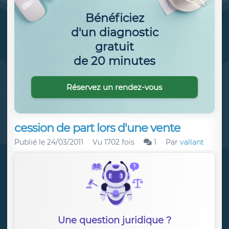
Bénéficiez
d'un diagnostic
gratuit
de 20 minutes
Réservez un rendez-vous
cession de part lors d'une vente
Publié le
24/03/2011
Vu 1702 fois
1
Par
vallant
Une question juridique ?