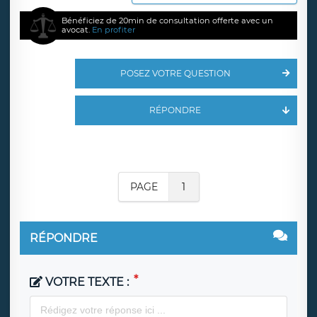
Bénéficiez de 20min de consultation offerte avec un
avocat.
En profiter
POSEZ VOTRE QUESTION
RÉPONDRE
PAGE
1
RÉPONDRE
VOTRE TEXTE :