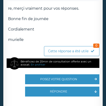
re, merçi vraiment pour vos réponses.
Bonne fin de journée
Cordialement
murielle
0
Cette réponse a été utile
Bénéficiez de 20min de consultation offerte avec un
avocat.
En profiter
POSEZ VOTRE QUESTION
RÉPONDRE