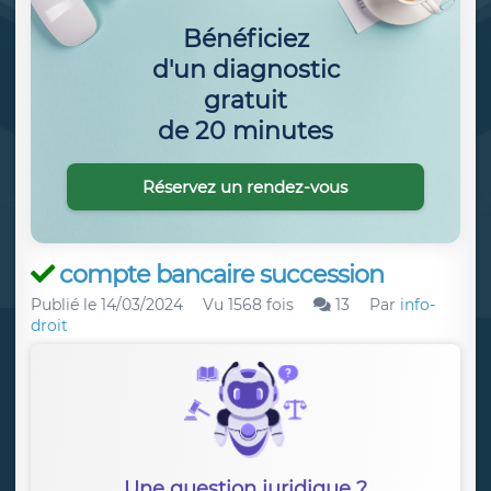
Bénéficiez
d'un diagnostic
gratuit
de 20 minutes
Réservez un rendez-vous
compte bancaire succession
Publié le
14/03/2024
Vu 1568 fois
13
Par
info-
droit
Une question juridique ?