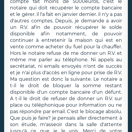
compte fait moins de 5000euros, c'est le
notaire qui doit récupérer le compte bancaire
et le gérer. il l'a fait en janvier dernier. il n'y a pas
d'autres comptes. Depuis, je demande a avoir
un R.V. afin de pouvoir récupérer le solde
disponible afin notamment, de pouvoir
continuer à entretenir la maison qui est en
vente comme acheter du fuel pour la chauffer.
Hors le notaire refuse de me donner un R.V. et
même me parler au téléphone. Ni appels au
secrétariat, ni emails envoyés n'ont de succès
et je n'ai plus d'accès en ligne pour prise de R.V.
Ma question est donc la suivante. Le notaire a
t-il le droit de bloquer la somme restant
disponible d'un compte bancaire d'un défunt.
A t-il le droit de refuser de donner un R.V. sur
place ou téléphonique pour information ou ne
pas répondre par email. C'est le blocage absolu.
Que puis je faire? je pensais aller directement à
son étude, m'asseoir dans la salle d'attente
jusqu'à ce que je le vois. Merçi de votre