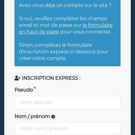
Avez-vous déjà un compte sur le site ?
Si oui, veuillez compléter les champs
email et mot de passe sur
le formulaire
en haut de page
pour vous connecter.
Sinon, complétez le formulaire
d'inscription express ci-dessous pour
créer votre compte.
INSCRIPTION EXPRESS :
Pseudo
Nom / prénom