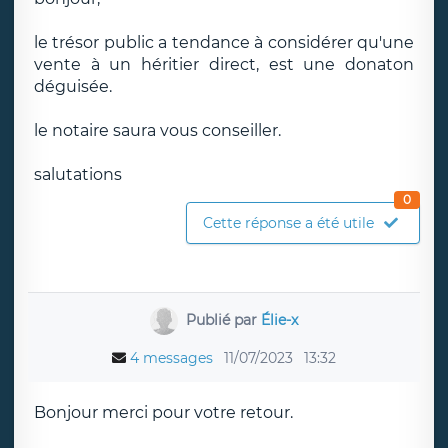
le trésor public a tendance à considérer qu'une
vente à un héritier direct, est une donaton
déguisée.
le notaire saura vous conseiller.
salutations
0
Cette réponse a été utile
Publié par
Élie-x
4 messages
11/07/2023
13:32
Bonjour merci pour votre retour.