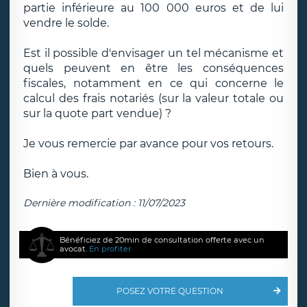
partie inférieure au 100 000 euros et de lui
vendre le solde.
Est il possible d'envisager un tel mécanisme et
quels peuvent en être les conséquences
fiscales, notamment en ce qui concerne le
calcul des frais notariés (sur la valeur totale ou
sur la quote part vendue) ?
Je vous remercie par avance pour vos retours.
Bien à vous.
Dernière modification : 11/07/2023
Bénéficiez de 20min de consultation offerte avec un
avocat.
En profiter
POSEZ VOTRE QUESTION