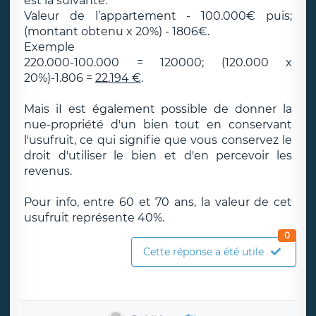
est la suivante:
Valeur de l’appartement - 100.000€ puis;
(montant obtenu x 20%) - 1806€.
Exemple
220.000-100.000 = 120000; (120.000 x
20%)-1.806 =
22.194 €
.
Mais iI est également possible de donner la
nue-propriété d'un bien tout en conservant
l'usufruit, ce qui signifie que vous conservez le
droit d'utiliser le bien et d'en percevoir les
revenus.
Pour info, entre 60 et 70 ans, la valeur de cet
usufruit représente 40%.
0
Cette réponse a été utile