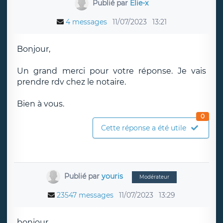
Publié par
Élie-x
4 messages
11/07/2023
13:21
Bonjour,
Un grand merci pour votre réponse. Je vais
prendre rdv chez le notaire.
Bien à vous.
0
Cette réponse a été utile
Publié par
youris
Modérateur
23547 messages
11/07/2023
13:29
bonjour,