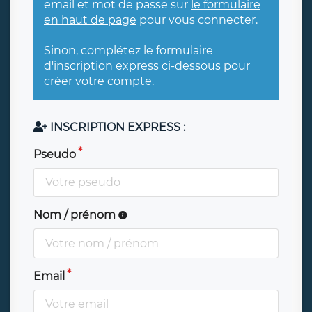
email et mot de passe sur
le formulaire
en haut de page
pour vous connecter.
Sinon, complétez le formulaire
d'inscription express ci-dessous pour
créer votre compte.
INSCRIPTION EXPRESS :
Pseudo
Nom / prénom
Email