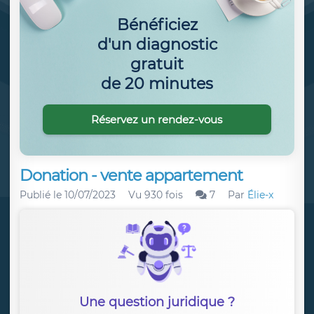
Bénéficiez
d'un diagnostic
gratuit
de 20 minutes
Réservez un rendez-vous
Donation - vente appartement
Publié le
10/07/2023
Vu 930 fois
7
Par
Élie-x
Une question juridique ?