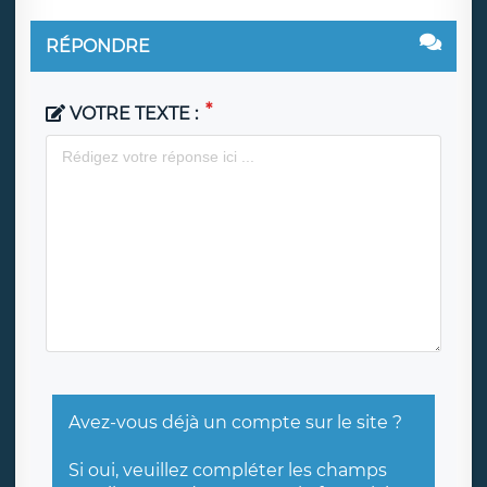
RÉPONDRE
VOTRE TEXTE :
Avez-vous déjà un compte sur le site ?
Si oui, veuillez compléter les champs