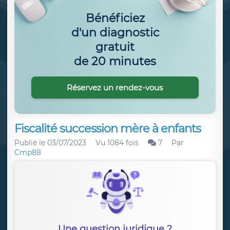
Bénéficiez
d'un diagnostic
gratuit
de 20 minutes
Réservez un rendez-vous
Fiscalité succession mère à enfants
Publié le
03/07/2023
Vu 1084 fois
7
Par
Cmp88
Une question juridique ?