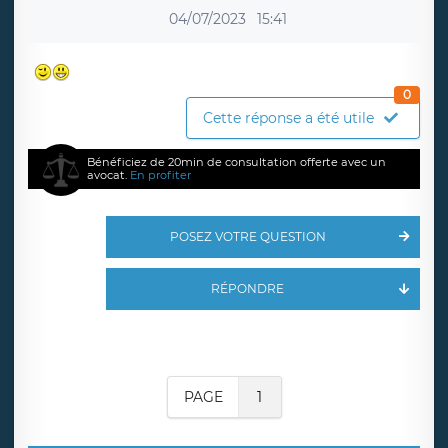
04/07/2023
15:41
0
Cette réponse a été utile
Bénéficiez de 20min de consultation offerte avec un
avocat.
En profiter
POSEZ VOTRE QUESTION
RÉPONDRE
PAGE
1