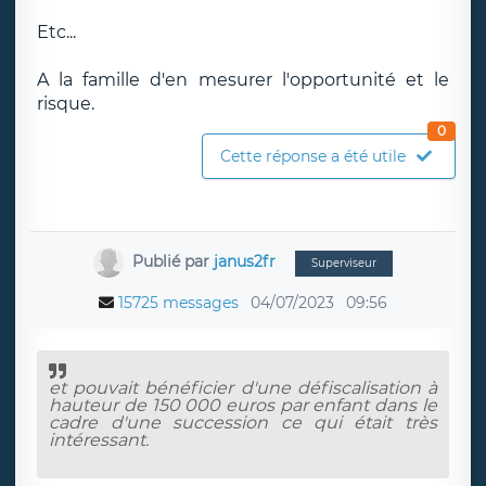
Etc...
A la famille d'en mesurer l'opportunité et le
risque.
0
Cette réponse a été utile
Publié par
janus2fr
Superviseur
15725 messages
04/07/2023
09:56
et pouvait bénéficier d'une défiscalisation à
hauteur de 150 000 euros par enfant dans le
cadre d'une succession ce qui était très
intéressant.