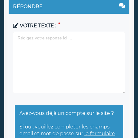
RÉPONDRE
VOTRE TEXTE :
Avez-vous déjà un compte sur le site ?
Si oui, veuillez compléter les champs
email et mot de passe sur
le formulaire