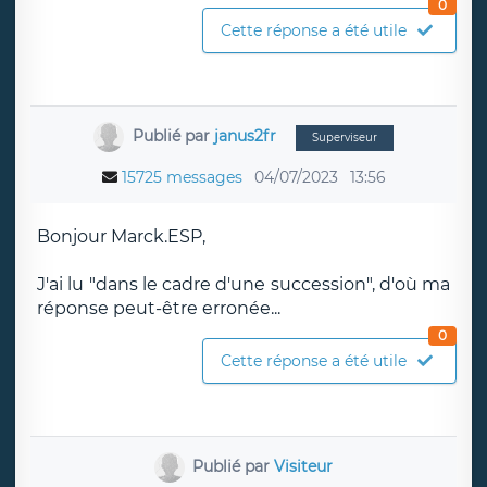
0
Cette réponse a été utile
Publié par
janus2fr
Superviseur
15725 messages
04/07/2023
13:56
Bonjour Marck.ESP,
J'ai lu "dans le cadre d'une succession", d'où ma
réponse peut-être erronée...
0
Cette réponse a été utile
Publié par
Visiteur