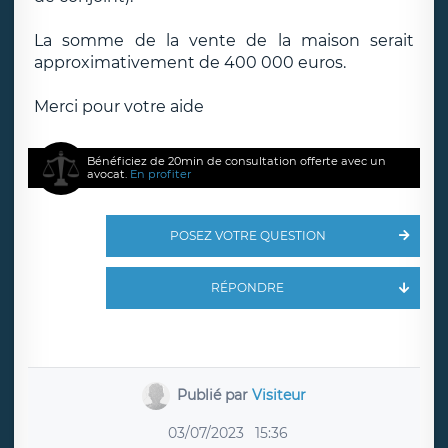
La somme de la vente de la maison serait
approximativement de 400 000 euros.
Merci pour votre aide
Bénéficiez de 20min de consultation offerte avec un
avocat.
En profiter
POSEZ VOTRE QUESTION
RÉPONDRE
Publié par
Visiteur
03/07/2023
15:36