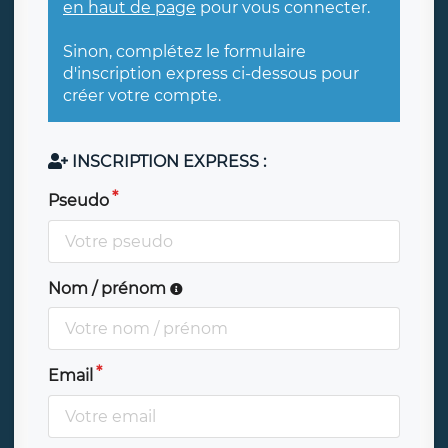
en haut de page
pour vous connecter.
Sinon, complétez le formulaire
d'inscription express ci-dessous pour
créer votre compte.
INSCRIPTION EXPRESS :
Pseudo
Nom / prénom
Email