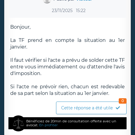
23/11/2025
15:22
Bonjour,
La TF prend en compte la situation au 1er
janvier.
Il faut vérifier si l'acte a prévu de solder cette TF
entre vous immédiatement ou d'attendre l'avis
d'imposition.
Si l'acte ne prévoir rien, chacun est redevable
de sa part selon la situation au 1er janvier.
0
Cette réponse a été utile
Bénéficiez de 20min de consultation offerte avec un
avocat.
En profiter