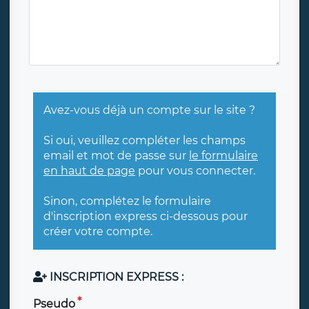
Avez-vous déjà un compte sur le site ?
Si oui, veuillez compléter les champs
email et mot de passe sur
le formulaire
en haut de page
pour vous connecter.
Sinon, complétez le formulaire
d'inscription express ci-dessous pour
créer votre compte.
INSCRIPTION EXPRESS :
Pseudo