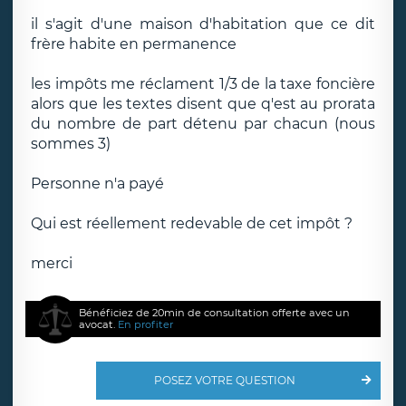
il s'agit d'une maison d'habitation que ce dit
frère habite en permanence
les impôts me réclament 1/3 de la taxe foncière
alors que les textes disent que q'est au prorata
du nombre de part détenu par chacun (nous
sommes 3)
Personne n'a payé
Qui est réellement redevable de cet impôt ?
merci
Bénéficiez de 20min de consultation offerte avec un
avocat.
En profiter
POSEZ VOTRE QUESTION