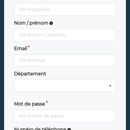
Nom / prénom
Email
Département
Mot de passe
Numéro de téléphone