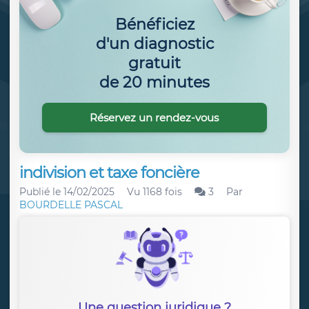
Bénéficiez
d'un diagnostic
gratuit
de 20 minutes
Réservez un rendez-vous
indivision et taxe foncière
Publié le
14/02/2025
Vu 1168 fois
3
Par
BOURDELLE PASCAL
Une question juridique ?