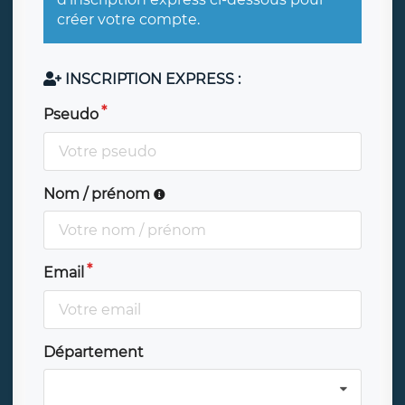
créer votre compte.
INSCRIPTION EXPRESS :
Pseudo
Nom / prénom
Email
Département