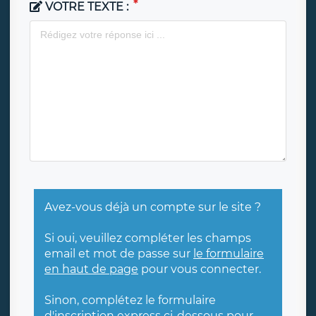
VOTRE TEXTE :
Avez-vous déjà un compte sur le site ?
Si oui, veuillez compléter les champs
email et mot de passe sur
le formulaire
en haut de page
pour vous connecter.
Sinon, complétez le formulaire
d'inscription express ci-dessous pour