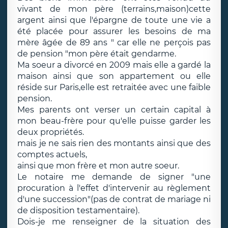
vivant de mon père (terrains,maison)cette
argent ainsi que l'épargne de toute une vie a
été placée pour assurer les besoins de ma
mère âgée de 89 ans " car elle ne perçois pas
de pension "mon père était gendarme.
Ma soeur a divorcé en 2009 mais elle a gardé la
maison ainsi que son appartement ou elle
réside sur Paris,elle est retraitée avec une faible
pension.
Mes parents ont verser un certain capital à
mon beau-frère pour qu'elle puisse garder les
deux propriétés.
mais je ne sais rien des montants ainsi que des
comptes actuels,
ainsi que mon frère et mon autre soeur.
Le notaire me demande de signer "une
procuration à l'effet d'intervenir au règlement
d'une succession"(pas de contrat de mariage ni
de disposition testamentaire).
Dois-je me renseigner de la situation des