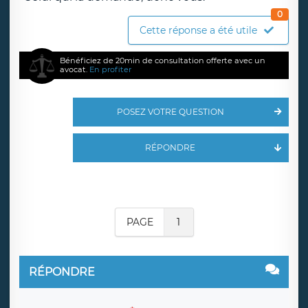
0
Cette réponse a été utile
Bénéficiez de 20min de consultation offerte avec un
avocat.
En profiter
POSEZ VOTRE QUESTION
RÉPONDRE
PAGE
1
RÉPONDRE