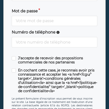
Mot de passe
Numéro de téléphone
J'accepte de recevoir des propositions
commerciales de nos partenaires
En cochant cette case, je reconnais avoir pris
connaissance et accepter les <a href='/cgu/'
target='_blank'>conditions générales
d'utilisation</a> ainsi que la <a href='/politique-
de-confidentialite/' target='_blank'>politique
de confidentialite</a>
Le présent formulaire d’inscription vous permet de vous inscrire
sur le site. La base légale de ce traitement est l’exécution d’une
relation contractuelle (article 6.1.b du RGPD). Les destinataires
des données sont le responsable de traitement, le service client