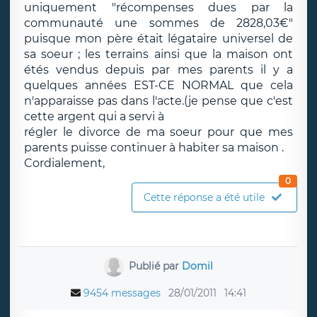
uniquement "récompenses dues par la
communauté une sommes de 2828,03€"
puisque mon père était légataire universel de
sa soeur ; les terrains ainsi que la maison ont
étés vendus depuis par mes parents il y a
quelques années EST-CE NORMAL que cela
n'apparaisse pas dans l'acte.(je pense que c'est
cette argent qui a servi à
régler le divorce de ma soeur pour que mes
parents puisse continuer à habiter sa maison .
Cordialement,
0
Cette réponse a été utile
Publié par
Domil
9454 messages
28/01/2011
14:41