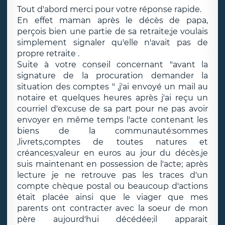
Tout d'abord merci pour votre réponse rapide.
En effet maman après le décès de papa,
perçois bien une partie de sa retraite;je voulais
simplement signaler qu'elle n'avait pas de
propre retraite .
Suite à votre conseil concernant "avant la
signature de la procuration demander la
situation des comptes " ,j'ai envoyé un mail au
notaire et quelques heures après j'ai reçu un
courriel d'excuse de sa part pour ne pas avoir
envoyer en même temps l'acte contenant les
biens de la communauté:sommes
,livrets,comptes de toutes natures et
créances;valeur en euros au jour du décès.je
suis maintenant en possession de l'acte; après
lecture je ne retrouve pas les traces d'un
compte chèque postal ou beaucoup d'actions
était placée ainsi que le viager que mes
parents ont contracter avec la soeur de mon
père aujourd'hui décédée;il apparait