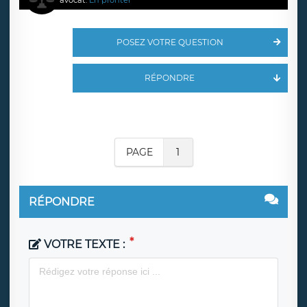
avocat.
En profiter
POSEZ VOTRE QUESTION
RÉPONDRE
PAGE
1
RÉPONDRE
VOTRE TEXTE :