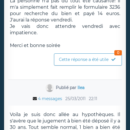
La personne n'a pas du tout été causante! il
m'a simplement fait remplir le formulaire 3236
pour recherche du bien et payé 14 euros.
J'aurai la réponse vendredi.
Je vais donc attendre vendredi avec
impatience.
Merci et bonne soirée
0
Cette réponse a été utile
Publié par
Ilea
4 messages
25/03/2011
22:11
Voila je suis donc allée au hypothèques. Il
s'avère que le jugement à bien été déposé il y a
30 ans. Tout semble normal, 1 bien a bien été