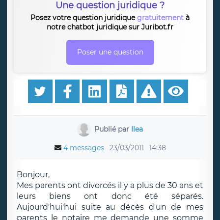
Une question juridique ?
Posez votre question juridique
gratuitement
à
notre chatbot juridique sur Juribot.fr
Poser une question
Publié par
Ilea
4 messages
23/03/2011
14:38
Bonjour,
Mes parents ont divorcés il y a plus de 30 ans et
leurs biens ont donc été séparés.
Aujourd'hui'hui suite au décès d'un de mes
parents le notaire me demande une somme