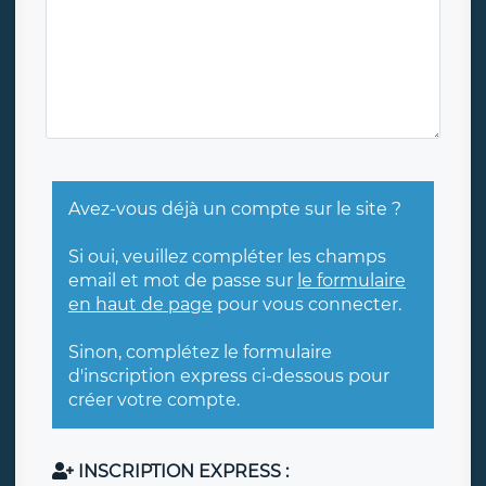
Avez-vous déjà un compte sur le site ?
Si oui, veuillez compléter les champs
email et mot de passe sur
le formulaire
en haut de page
pour vous connecter.
Sinon, complétez le formulaire
d'inscription express ci-dessous pour
créer votre compte.
INSCRIPTION EXPRESS :