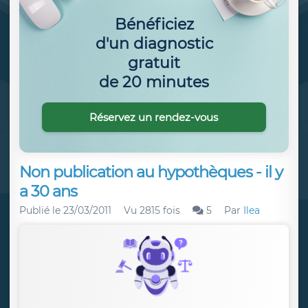
Bénéficiez
d'un diagnostic
gratuit
de 20 minutes
Réservez un rendez-vous
Non publication au hypothèques - il y
a 30 ans
Publié le
23/03/2011
Vu 2815 fois
5
Par
Ilea