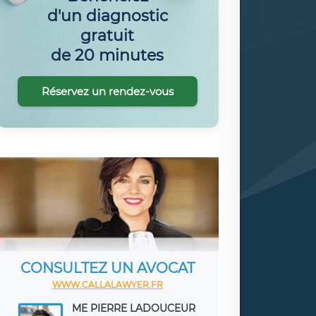
d'un diagnostic
gratuit
de 20 minutes
Réservez un rendez-vous
CONSULTEZ UN AVOCAT
WWW.CALLALAWYER.FR
ME PIERRE LADOUCEUR