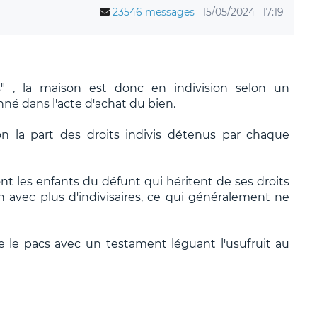
23546 messages
15/05/2024
17:19
 , la maison est donc en indivision selon un
né dans l'acte d'achat du bien.
on la part des droits indivis détenus par chaque
ont les enfants du défunt qui héritent de ses droits
ion avec plus d'indivisaires, ce qui généralement ne
le le pacs avec un testament léguant l'usufruit au