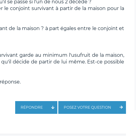
qu'il se passe si l'un de nous 2 décède ?
 le conjoint survivant à partir de la maison pour la
t de la maison ? à part égales entre le conjoint et
urvivant garde au minimum l'usufruit de la maison,
 qu'il décide de partir de lui même. Est-ce possible
 réponse.
RÉPONDRE
POSEZ VOTRE QUESTION