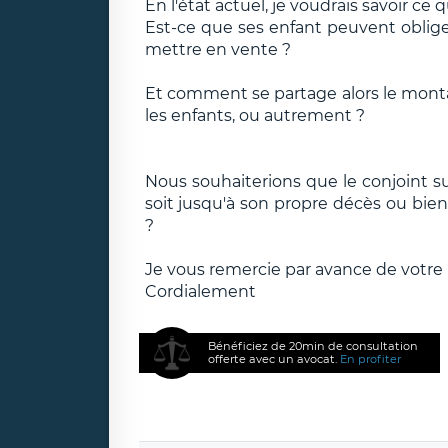
En l'état actuel, je voudrais savoir ce 
Est-ce que ses enfant peuvent obliger
mettre en vente ?
Et comment se partage alors le montan
les enfants, ou autrement ?
Nous souhaiterions que le conjoint s
soit jusqu'à son propre décès ou bien
?
Je vous remercie par avance de votre
Cordialement
Bénéficiez de 20min de consultation
offerte avec un avocat.
En profiter