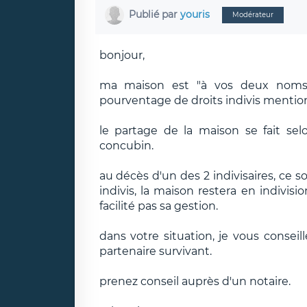
Publié par
youris
Modérateur
bonjour,
ma maison est "à vos deux noms"
pourventage de droits indivis mention
le partage de la maison se fait sel
concubin.
au décès d'un des 2 indivisaires, ce s
indivis, la maison restera en indivis
facilité pas sa gestion.
dans votre situation, je vous conseil
partenaire survivant.
prenez conseil auprès d'un notaire.