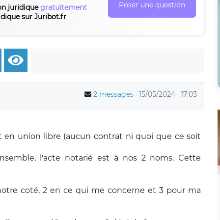
Poser une question
on juridique
gratuitement
idique sur Juribot.fr
2 messages
15/05/2024
17:03
n union libre (aucun contrat ni quoi que ce soit
semble, l'acte notarié est à nos 2 noms. Cette
otre coté, 2 en ce qui me concerne et 3 pour ma