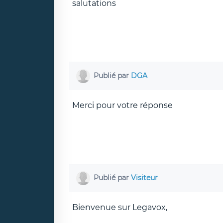
salutations
Publié par
DGA
Merci pour votre réponse
Publié par
Visiteur
Bienvenue sur Legavox,