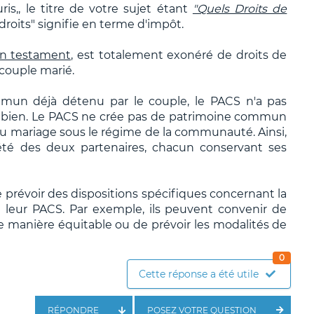
is,, le titre de votre sujet étant
"Quels Droits de
roits" signifie en terme d'impôt.
n testament,
est totalement exonéré de droits de
couple marié.
mun déjà détenu par le couple, le PACS n'a pas
ce bien. Le PACS ne crée pas de patrimoine commun
au mariage sous le régime de la communauté. Ainsi,
té des deux partenaires, chacun conservant ses
prévoir des dispositions spécifiques concernant la
 leur PACS. Par exemple, ils peuvent convenir de
de manière équitable ou de prévoir les modalités de
0
Cette réponse a été utile
RÉPONDRE
POSEZ VOTRE QUESTION