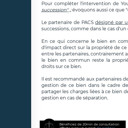
Pour compléter l'intervention de Your
succession" ,;
évoquons aussi ce que "d
Le partenaire de PACS
désigné par u
successions, comme dans le cas d'un 
En ce qui concerne le bien en com
d'impact direct sur la propriété de 
entre les partenaires, contrairement 
le bien en commun reste la proprié
droits sur ce bien.
Il est recommandé aux partenaires de 
gestion de ce bien dans le cadre de
partager les charges liées à ce bien 
gestion en cas de séparation.
Bénéficiez de 20min de consultation
offerte avec un avocat.
En profiter