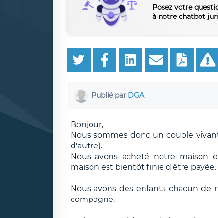
Posez votre questi
à notre chatbot jur
Publié par
DGA
Bonjour,
Nous sommes donc un couple vivant e
d'autre).
Nous avons acheté notre maison en
maison est bientôt finie d'être payée.
Nous avons des enfants chacun de n
compagne.