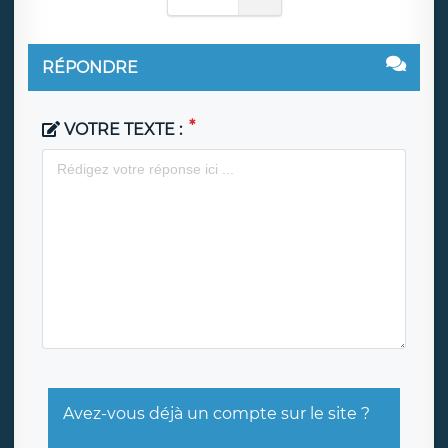
RÉPONDRE
VOTRE TEXTE :
Avez-vous déjà un compte sur le site ?