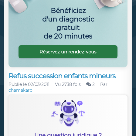
Bénéficiez
d'un diagnostic
gratuit
de 20 minutes
Réservez un rendez-vous
Refus succession enfants mineurs
Publié le
02/03/2011
Vu 2738 fois
2
Par
chamakaro
Une question juridique ?