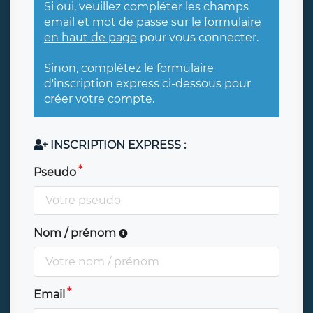
Si oui, veuillez compléter les champs
email et mot de passe sur
le formulaire
en haut de page
pour vous connecter.
Sinon, complétez le formulaire
d'inscription express ci-dessous pour
créer votre compte.
INSCRIPTION EXPRESS :
Pseudo
Nom / prénom
Email