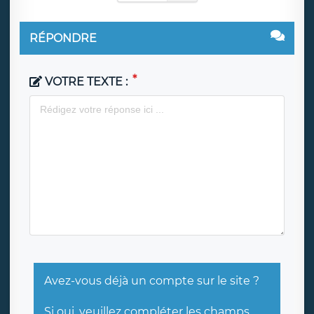
RÉPONDRE
VOTRE TEXTE :
Avez-vous déjà un compte sur le site ?
Si oui, veuillez compléter les champs