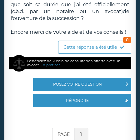
que soit sa durée que j'ai été officiellement
(c.à.d. par un notaire ou un avocat)de
l'ouverture de la succession ?
Encore merci de votre aide et de vos conseils !
0
Cette réponse a été utile
Bénéficiez de 20min de consultation offerte avec un
avocat.
En profiter
POSEZ VOTRE QUESTION
RÉPONDRE
PAGE
1