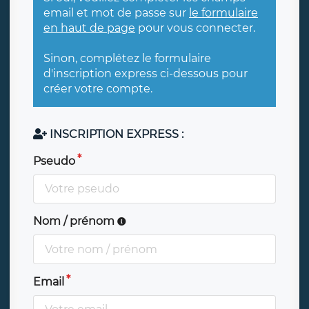
email et mot de passe sur
le formulaire
en haut de page
pour vous connecter.
Sinon, complétez le formulaire
d'inscription express ci-dessous pour
créer votre compte.
INSCRIPTION EXPRESS :
Pseudo
Nom / prénom
Email