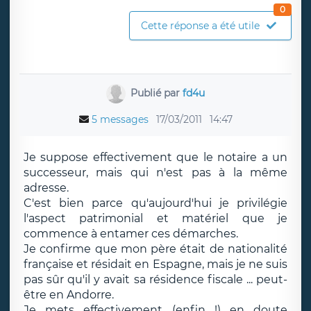
0
Cette réponse a été utile
Publié par
fd4u
5 messages
17/03/2011
14:47
Je suppose effectivement que le notaire a un
successeur, mais qui n'est pas à la même
adresse.
C'est bien parce qu'aujourd'hui je privilégie
l'aspect patrimonial et matériel que je
commence à entamer ces démarches.
Je confirme que mon père était de nationalité
française et résidait en Espagne, mais je ne suis
pas sûr qu'il y avait sa résidence fiscale ... peut-
être en Andorre.
Je mets effectivement (enfin !) en doute