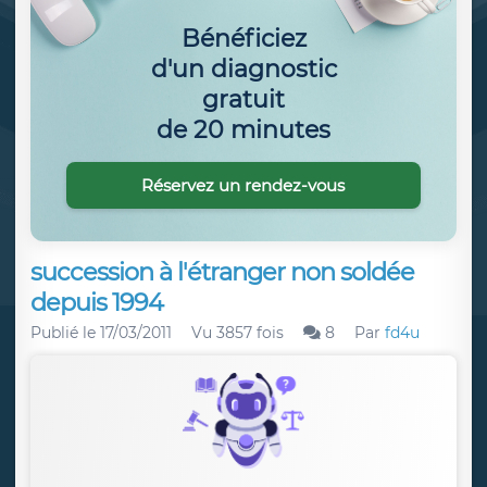
Bénéficiez
d'un diagnostic
gratuit
de 20 minutes
Réservez un rendez-vous
succession à l'étranger non soldée
depuis 1994
Publié le
17/03/2011
Vu 3857 fois
8
Par
fd4u