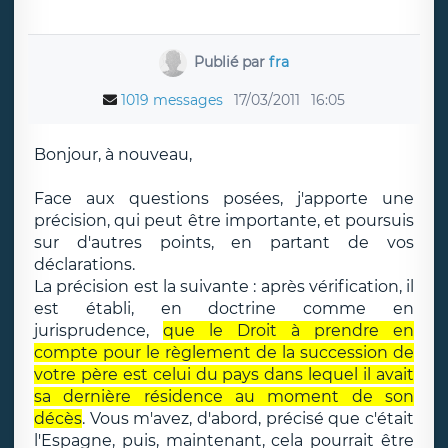
Publié par
fra
1019 messages
17/03/2011
16:05
Bonjour, à nouveau,
Face aux questions posées, j'apporte une
précision, qui peut être importante, et poursuis
sur d'autres points, en partant de vos
déclarations.
La précision est la suivante : après vérification, il
est établi, en doctrine comme en
jurisprudence,
que le Droit à prendre en
compte pour le règlement de la succession de
votre père est celui du pays dans lequel il avait
sa dernière résidence au moment de son
décès
. Vous m'avez, d'abord, précisé que c'était
l'Espagne, puis, maintenant, cela pourrait être