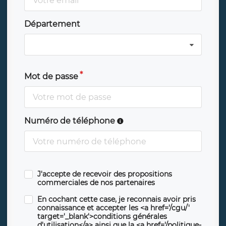
Département
Mot de passe
Numéro de téléphone
J'accepte de recevoir des propositions
commerciales de nos partenaires
En cochant cette case, je reconnais avoir pris
connaissance et accepter les <a href='/cgu/'
target='_blank'>conditions générales
d'utilisation</a> ainsi que la <a href='/politique-