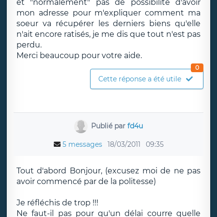
et "normalement" pas de possibilité d'avoir
mon adresse pour m'expliquer comment ma
soeur va récupérer les derniers biens qu'elle
n'ait encore ratisés, je me dis que tout n'est pas
perdu.
Merci beaucoup pour votre aide.
0
Cette réponse a été utile
Publié par
fd4u
5 messages
18/03/2011
09:35
Tout d'abord Bonjour, (excusez moi de ne pas
avoir commencé par de la politesse)
Je réfléchis de trop !!!
Ne faut-il pas pour qu'un délai courre quelle