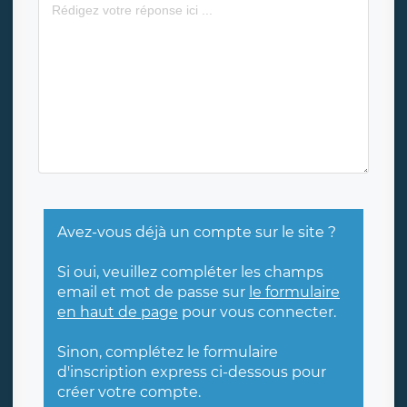
Avez-vous déjà un compte sur le site ?
Si oui, veuillez compléter les champs
email et mot de passe sur
le formulaire
en haut de page
pour vous connecter.
Sinon, complétez le formulaire
d'inscription express ci-dessous pour
créer votre compte.