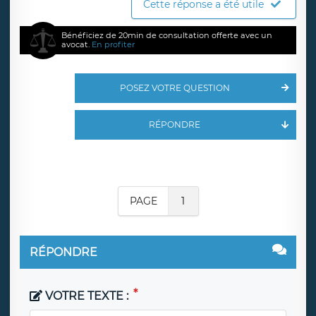
Cette réponse a été utile
Bénéficiez de 20min de consultation offerte avec un
avocat.
En profiter
POSEZ VOTRE QUESTION
RÉPONDRE
PAGE
1
RÉPONDRE
VOTRE TEXTE :