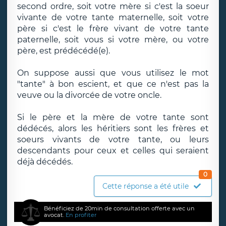
second ordre, soit votre mère si c'est la soeur
vivante de votre tante maternelle, soit votre
père si c'est le frère vivant de votre tante
paternelle, soit vous si votre mère, ou votre
père, est prédécédé(e).
On suppose aussi que vous utilisez le mot
"tante" à bon escient, et que ce n'est pas la
veuve ou la divorcée de votre oncle.
Si le père et la mère de votre tante sont
dédécés, alors les héritiers sont les frères et
soeurs vivants de votre tante, ou leurs
descendants pour ceux et celles qui seraient
déjà décédés.
0
Cette réponse a été utile
Bénéficiez de 20min de consultation offerte avec un
avocat.
En profiter