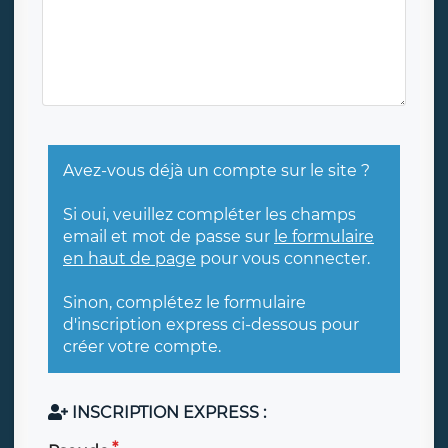
Avez-vous déjà un compte sur le site ?
Si oui, veuillez compléter les champs
email et mot de passe sur
le formulaire
en haut de page
pour vous connecter.
Sinon, complétez le formulaire
d'inscription express ci-dessous pour
créer votre compte.
INSCRIPTION EXPRESS :