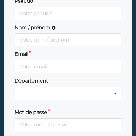
Pseudo
Nom / prénom
Email
Département
Mot de passe