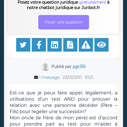
Posez votre question juridique
gratuitement
à
notre chatbot juridique sur Juribot.fr
Poser une question
Publié par
pgr315
1 message
23/01/2011
10:21
Est-ce que je peux faire appel, légalement, a
utilisations d’un test AND pour prouver la
relation avec une personne décéder (Père –
Fils) pour regeler une succession?
Mon oncle (le frère de mon père) est d’accord
pour prendre part au test pour m’aider à