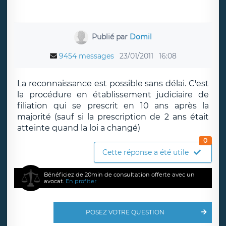
Publié par
Domil
9454 messages
23/01/2011
16:08
La reconnaissance est possible sans délai. C'est
la procédure en établissement judiciaire de
filiation qui se prescrit en 10 ans après la
majorité (sauf si la prescription de 2 ans était
atteinte quand la loi a changé)
0
Cette réponse a été utile
Bénéficiez de 20min de consultation offerte avec un
avocat.
En profiter
POSEZ VOTRE QUESTION