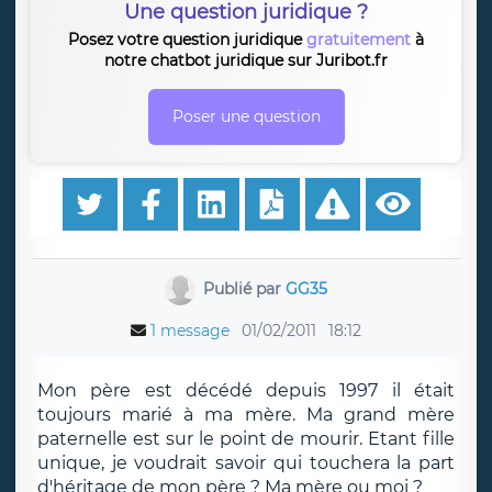
Une question juridique ?
Posez votre question juridique
gratuitement
à
notre chatbot juridique sur Juribot.fr
Poser une question
Publié par
GG35
1 message
01/02/2011
18:12
Mon père est décédé depuis 1997 il était
toujours marié à ma mère. Ma grand mère
paternelle est sur le point de mourir. Etant fille
unique, je voudrait savoir qui touchera la part
d'héritage de mon père ? Ma mère ou moi ?