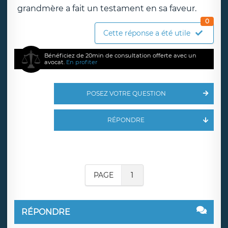
grandmère a fait un testament en sa faveur.
0
Cette réponse a été utile
Bénéficiez de 20min de consultation offerte avec un
avocat.
En profiter
POSEZ VOTRE QUESTION
RÉPONDRE
PAGE
1
RÉPONDRE