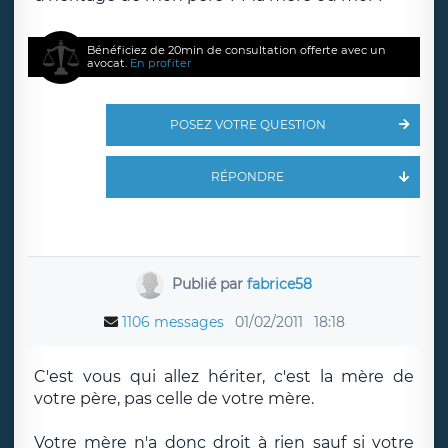
Bénéficiez de 20min de consultation offerte avec un
avocat.
En profiter
POSEZ VOTRE QUESTION
RÉPONDRE
Publié par
fabrice58
1106 messages
01/02/2011
18:18
C'est vous qui allez hériter, c'est la mère de
votre père, pas celle de votre mère.
Votre mère n'a donc droit à rien sauf si votre