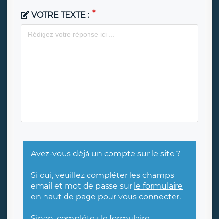
VOTRE TEXTE :
Avez-vous déjà un compte sur le site ?
Si oui, veuillez compléter les champs
email et mot de passe sur
le formulaire
en haut de page
pour vous connecter.
Sinon, complétez le formulaire