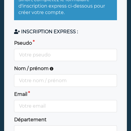
d'inscription express ci-dessous pour
créer votre compte.
INSCRIPTION EXPRESS :
Pseudo
Nom / prénom
Email
Département