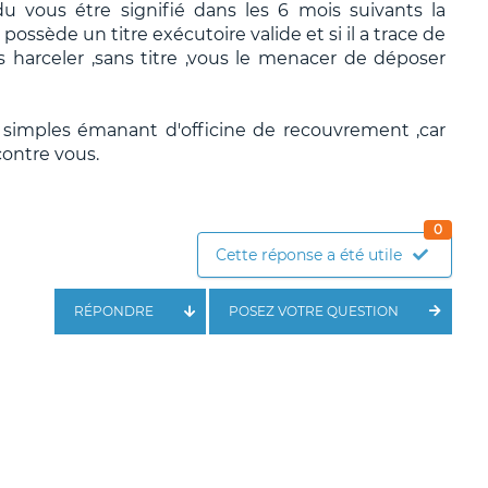
 du vous étre signifié dans les 6 mois suivants la
 possède un titre exécutoire valide et si il a trace de
ous harceler ,sans titre ,vous le menacer de déposer
 simples émanant d'officine de recouvrement ,car
contre vous.
0
Cette réponse a été utile
RÉPONDRE
POSEZ VOTRE QUESTION