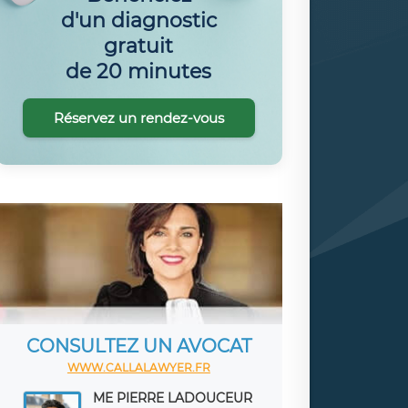
d'un diagnostic
gratuit
de 20 minutes
Réservez un rendez-vous
CONSULTEZ UN AVOCAT
WWW.CALLALAWYER.FR
ME PIERRE LADOUCEUR