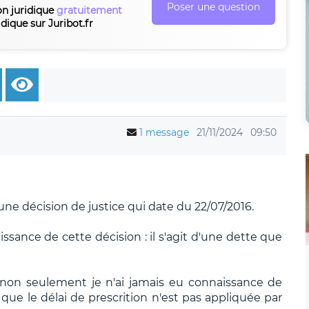
Poser une question
on juridique
gratuitement
idique sur Juribot.fr
1 message
21/11/2024
09:50
une décision de justice qui date du 22/07/2016.
issance de cette décision : il s'agit d'une dette que
e non seulement je n'ai jamais eu connaissance de
 que le délai de prescrition n'est pas appliquée par