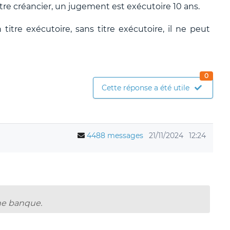
re créancier, un jugement est exécutoire 10 ans.
 titre exécutoire, sans titre exécutoire, il ne peut
0
Cette réponse a été utile
4488 messages
21/11/2024
12:24
une banque.