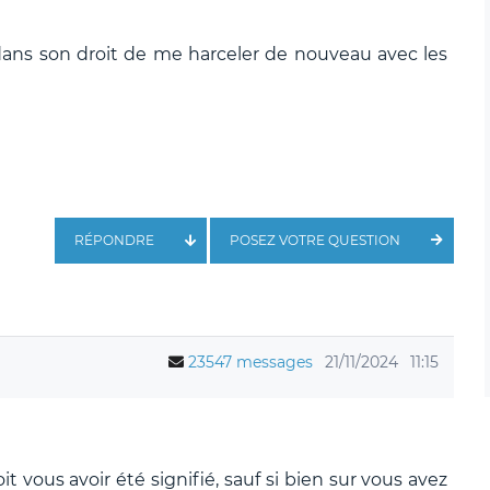
st dans son droit de me harceler de nouveau avec les
RÉPONDRE
POSEZ VOTRE QUESTION
23547 messages
21/11/2024
11:15
 vous avoir été signifié, sauf si bien sur vous avez